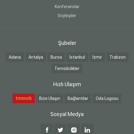
Konferanslar
Söyleşiler
Şubeler
Adana
Antalya
Bursa
İstanbul
İzmir
Trabzon
Temsilcilikler
Hızlı Ulaşım
tmmob
Bize Ulaşın
Bağlantılar
Oda Logosu
Sosyal Medya