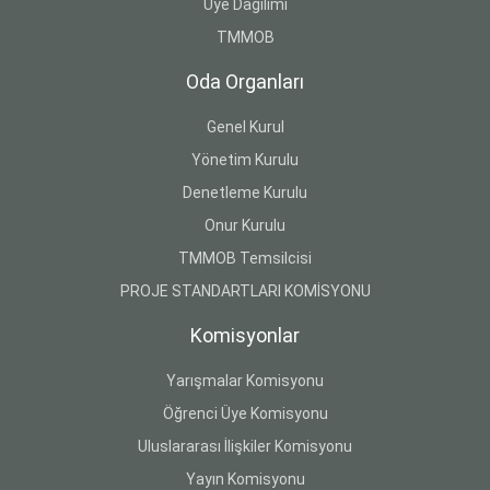
Üye Dağılımı
TMMOB
Oda Organları
Genel Kurul
Yönetim Kurulu
Denetleme Kurulu
Onur Kurulu
TMMOB Temsilcisi
PROJE STANDARTLARI KOMİSYONU
Komisyonlar
Yarışmalar Komisyonu
Öğrenci Üye Komisyonu
Uluslararası İlişkiler Komisyonu
Yayın Komisyonu