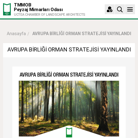
TMMOB
Peyzaj Mimarları Odası
UCTEA CHAMBER OF LANDSCAPE ARCHITECTS
AVRUPA BİRLİĞİ ORMAN STRATEJİSİ YAYINLANDI
Anasayfa
AVRUPA BİRLİĞİ ORMAN STRATEJİSİ YAYINLANDI