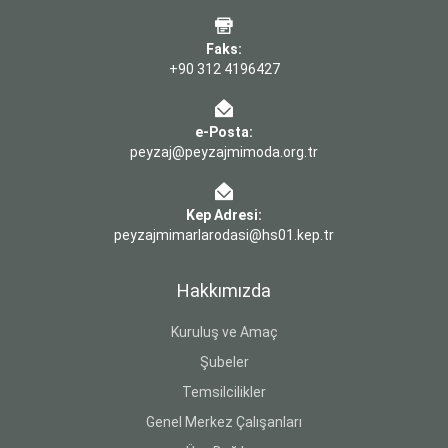
Faks:
+90 312 4196427
e-Posta:
peyzaj@peyzajmimoda.org.tr
Kep Adresi:
peyzajmimarlarodasi@hs01.kep.tr
Hakkımızda
Kuruluş ve Amaç
Şubeler
Temsilcilikler
Genel Merkez Çalışanları