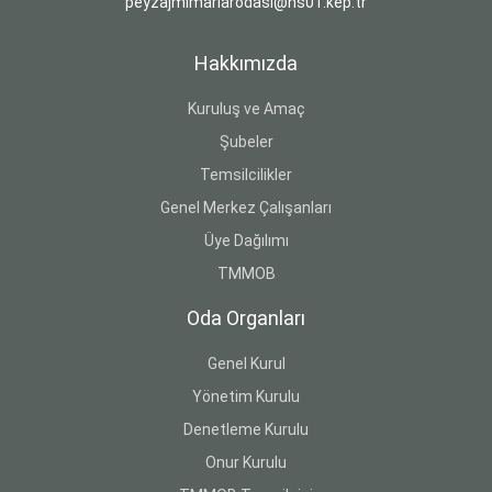
peyzajmimarlarodasi@hs01.kep.tr
Hakkımızda
Kuruluş ve Amaç
Şubeler
Temsilcilikler
Genel Merkez Çalışanları
Üye Dağılımı
TMMOB
Oda Organları
Genel Kurul
Yönetim Kurulu
Denetleme Kurulu
Onur Kurulu