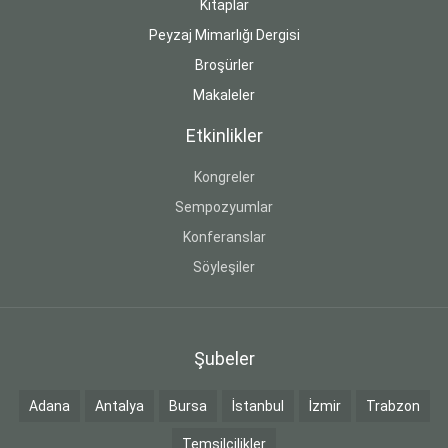
Kitaplar
Peyzaj Mimarlığı Dergisi
Broşürler
Makaleler
Etkinlikler
Kongreler
Sempozyumlar
Konferanslar
Söyleşiler
Şubeler
Adana
Antalya
Bursa
İstanbul
İzmir
Trabzon
Temsilcilikler