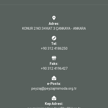
Adres:
KONUR 2 NO:34 KAT:3 ÇANKAYA - ANKARA
Tel:
+90 312 4186250
Faks:
+90 312 4196427
e-Posta:
peyzaj@peyzajmimoda.org.tr
Kep Adresi: