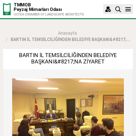
TMMOB
Peyzaj Mimarları Odası
UCTEA CHAMBER OF LANDSCAPE ARCHITECTS
Anasayfa
BARTIN İL TEMSİLCİLİĞİNDEN BELEDİYE BAŞKANI&#8217;...
BARTIN İL TEMSİLCİLİĞİNDEN BELEDİYE
BAŞKANI&#8217;NA ZİYARET