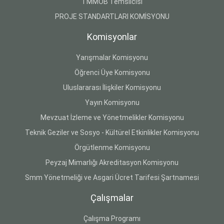
TMMOB Temsilcisi
PROJE STANDARTLARI KOMİSYONU
Komisyonlar
Yarışmalar Komisyonu
Öğrenci Üye Komisyonu
Uluslararası İlişkiler Komisyonu
Yayın Komisyonu
Mevzuat İzleme ve Yönetmelikler Komisyonu
Teknik Geziler ve Sosyo - Kültürel Etkinlikler Komisyonu
Örgütlenme Komisyonu
Peyzaj Mimarlığı Akreditasyon Komisyonu
Smm Yönetmeliği ve Asgari Ücret Tarifesi Şartnamesi
Çalışmalar
Çalışma Programı