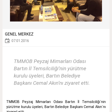
GENEL MERKEZ
07.01.2016
TMMOB Peyzaj Mimarları Odası
Bartın İl Temsilciliği’nin yürütme
kurulu üyeleri, Bartın Belediye
Başkanı Cemal Akın’nı ziyaret etti.
TMMOB Peyzaj Mimarları Odası Bartın İl Temsilciliği`nin
yürütme kurulu üyeleri, Bartın Belediye Başkanı Cemal Akın`nı
ziyaret etti.