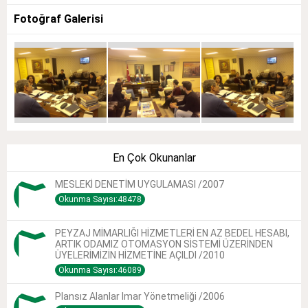
Fotoğraf Galerisi
En Çok Okunanlar
MESLEKİ DENETİM UYGULAMASI /2007
Okunma Sayısı:48478
PEYZAJ MİMARLIĞI HİZMETLERİ EN AZ BEDEL HESABI,
ARTIK ODAMIZ OTOMASYON SİSTEMİ ÜZERİNDEN
ÜYELERİMİZİN HİZMETİNE AÇILDI /2010
Okunma Sayısı:46089
Plansız Alanlar Imar Yönetmeliği /2006