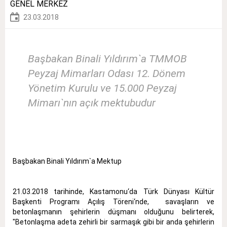
GENEL MERKEZ
23.03.2018
Başbakan Binali Yıldırım`a TMMOB
Peyzaj Mimarları Odası 12. Dönem
Yönetim Kurulu ve 15.000 Peyzaj
Mimarı`nın açık mektubudur
Başbakan Binali Yıldırım`a Mektup
21.03.2018 tarihinde, Kastamonu‘da Türk Dünyası Kültür
Başkenti Programı Açılış Töreni‘nde, savaşların ve
betonlaşmanın şehirlerin düşmanı olduğunu belirterek,
"Betonlaşma adeta zehirli bir sarmaşık gibi bir anda şehirlerin