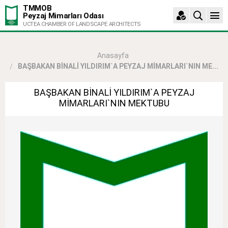
TMMOB
Peyzaj Mimarları Odası
UCTEA CHAMBER OF LANDSCAPE ARCHITECTS
Anasayfa
BAŞBAKAN BİNALİ YILDIRIM`A PEYZAJ MİMARLARI`NIN ME...
BAŞBAKAN BİNALİ YILDIRIM`A PEYZAJ
MİMARLARI`NIN MEKTUBU