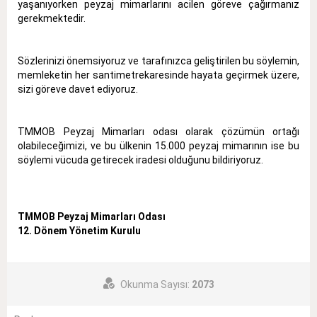
yaşanıyorken peyzaj mimarlarını acilen göreve çağırmanız
gerekmektedir.
Sözlerinizi önemsiyoruz ve tarafınızca geliştirilen bu söylemin,
memleketin her santimetrekaresinde hayata geçirmek üzere,
sizi göreve davet ediyoruz.
TMMOB Peyzaj Mimarları odası olarak çözümün ortağı
olabileceğimizi, ve bu ülkenin 15.000 peyzaj mimarının ise bu
söylemi vücuda getirecek iradesi olduğunu bildiriyoruz.
TMMOB Peyzaj Mimarları Odası
12. Dönem Yönetim Kurulu
Okunma Sayısı:
2073