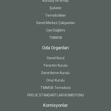
Kuruluş ve Amaç
Şubeler
Temsilcilikler
Genel Merkez Çalışanları
Üye Dağılımı
TMMOB
Oda Organları
Genel Kurul
Yönetim Kurulu
Denetleme Kurulu
Onur Kurulu
TMMOB Temsilcisi
PROJE STANDARTLARI KOMİSYONU
Komisyonlar