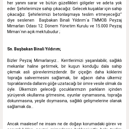
her yanını sarar ve bütün güzellikleri gölgeler ve adeta yok
eder. Şehirlerimize sahip çıkacağız. Gelecek kuşaklar için sahip
çıkacağız. Şehirlerimizi betonlaşmaya teslim etmeyeceğiz"
diye seslenen Başbakan Binali Yıldırım`a TMMOB Peyzaj
Mimarları Odası 12. Dönem Yönetim Kurulu ve 15.000 Peyzaj
Mimarı`nın açık mektubudur ;
Sn. Başbakan Binali Yıldırım;
Bizler Peyzaj Mimarlarıyız… Kentlerimizi yaşanılabilir, sağlıklı
mekanlar haline getirmek, bir kuşun konduğu dala sahip
çıkmak asli görevlerimizdendir. Bir çiçeğin daha köklerini
toprağa salıvermesini sağlamak, bir ağacın daha ülkemiz
topraklarında dallarını göğe uzatacağı bir ömre vesile olmak da
öyle. Ülkemizin geleceği çocuklarımızın parkların içinden
yürüyerek okullarına gitmesine, oyunlar oynamasına, toprağa
dokunmasına, yeşile doymasına, sağlıklı gelişmelerine olanak
sağlamak da...
Ancak maalesef ne insanı ne de doğayı korumadaki görev ve