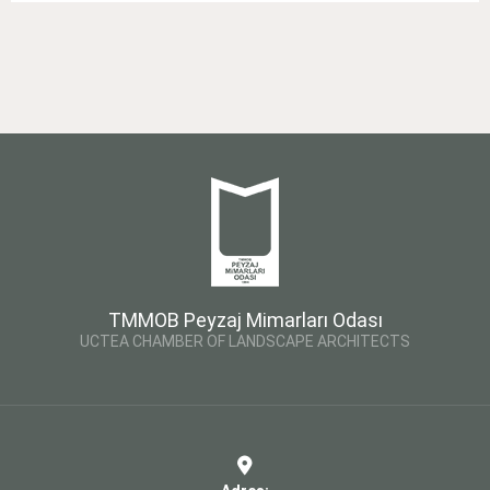
TMMOB Peyzaj Mimarları Odası
UCTEA CHAMBER OF LANDSCAPE ARCHITECTS