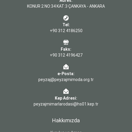
Adres:
KONUR 2 NO:34 KAT:3 ÇANKAYA - ANKARA
Tel:
+90 312 4186250
Faks:
+90 312 4196427
e-Posta:
peyzaj@peyzajmimoda.org.tr
Kep Adresi:
peyzajmimarlarodasi@hs01.kep.tr
Hakkımızda