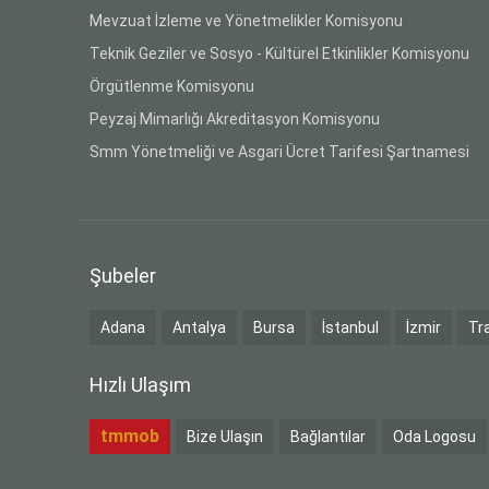
Mevzuat İzleme ve Yönetmelikler Komisyonu
Teknik Geziler ve Sosyo - Kültürel Etkinlikler Komisyonu
Örgütlenme Komisyonu
Peyzaj Mimarlığı Akreditasyon Komisyonu
Smm Yönetmeliği ve Asgari Ücret Tarifesi Şartnamesi
Şubeler
Adana
Antalya
Bursa
İstanbul
İzmir
Tr
Hızlı Ulaşım
tmmob
Bize Ulaşın
Bağlantılar
Oda Logosu