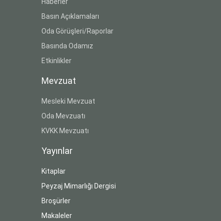
Haberler
Basın Açıklamaları
Oda Görüşleri/Raporlar
Basında Odamız
Etkinlikler
Mevzuat
Mesleki Mevzuat
Oda Mevzuatı
KVKK Mevzuatı
Yayınlar
Kitaplar
Peyzaj Mimarlığı Dergisi
Broşürler
Makaleler