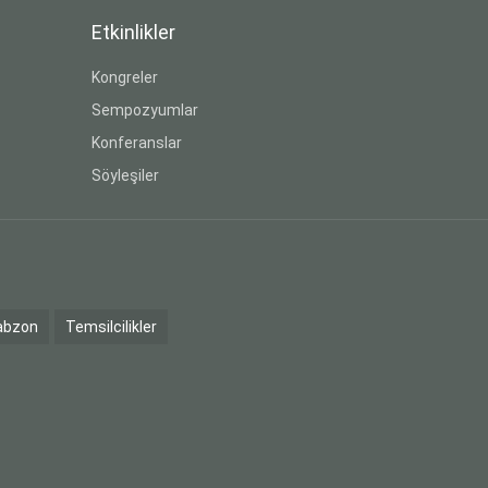
Etkinlikler
Kongreler
Sempozyumlar
Konferanslar
Söyleşiler
abzon
Temsilcilikler