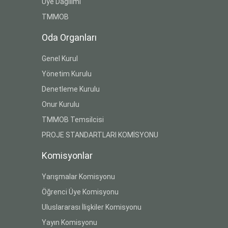
Üye Dağılımı
TMMOB
Oda Organları
Genel Kurul
Yönetim Kurulu
Denetleme Kurulu
Onur Kurulu
TMMOB Temsilcisi
PROJE STANDARTLARI KOMİSYONU
Komisyonlar
Yarışmalar Komisyonu
Öğrenci Üye Komisyonu
Uluslararası İlişkiler Komisyonu
Yayın Komisyonu