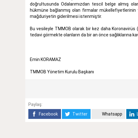
doğrultusunda Odalarımızdan tescil belge almış ol
hükmüne bağlanmış olan firmalar mükellefiyetlerinin t
mağduriyetin giderilmesi istenmiştir.
Bu vesileyle TMMOB olarak bir kez daha Koronavirüs (CO
tedavi görmekte olanların da bir an önce sağlıklarına ka
Emin KORAMAZ
TMMOB Yönetim Kurulu Başkanı
Paylaş:
Facebook
Twitter
Whatsapp
L