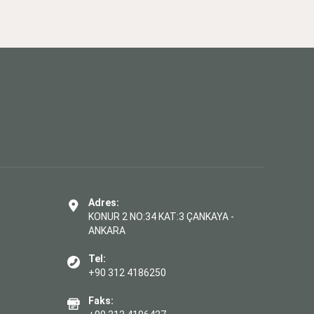
Adres:
KONUR 2 NO:34 KAT:3 ÇANKAYA -
ANKARA
Tel:
+90 312 4186250
Faks: