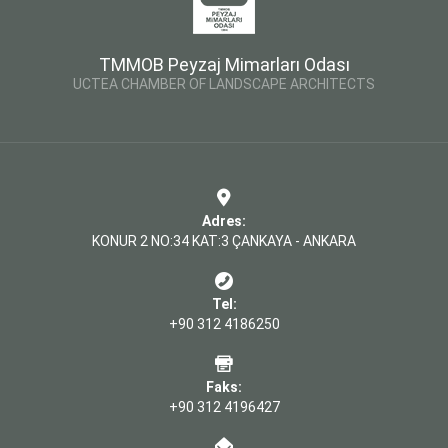
TMMOB Peyzaj Mimarları Odası
UCTEA CHAMBER OF LANDSCAPE ARCHITECTS
Adres:
KONUR 2 NO:34 KAT:3 ÇANKAYA - ANKARA
Tel:
+90 312 4186250
Faks:
+90 312 4196427