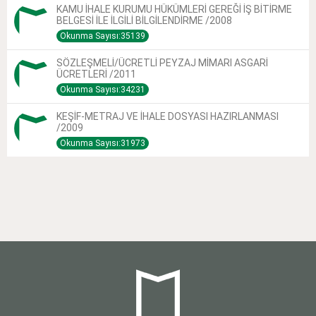
KAMU İHALE KURUMU HÜKÜMLERİ GEREĞİ İŞ BİTİRME
BELGESİ İLE İLGİLİ BİLGİLENDİRME /2008
Okunma Sayısı:35139
SÖZLEŞMELİ/ÜCRETLİ PEYZAJ MİMARI ASGARİ
ÜCRETLERİ /2011
Okunma Sayısı:34231
KEŞİF-METRAJ VE İHALE DOSYASI HAZIRLANMASI
/2009
Okunma Sayısı:31973