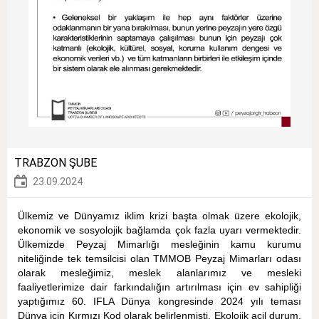
TRABZON ŞUBE
23.09.2024
Ülkemiz ve Dünyamız iklim krizi başta olmak üzere ekolojik,
ekonomik ve sosyolojik bağlamda çok fazla uyarı vermektedir.
Ülkemizde Peyzaj Mimarlığı mesleğinin kamu kurumu
niteliğinde tek temsilcisi olan TMMOB Peyzaj Mimarları odası
olarak mesleğimiz, meslek alanlarımız ve mesleki
faaliyetlerimize dair farkındalığın artırılması için ev sahipliği
yaptığımız 60. IFLA Dünya kongresinde 2024 yılı teması
Dünya için Kırmızı Kod olarak belirlenmişti. Ekolojik acil durum,