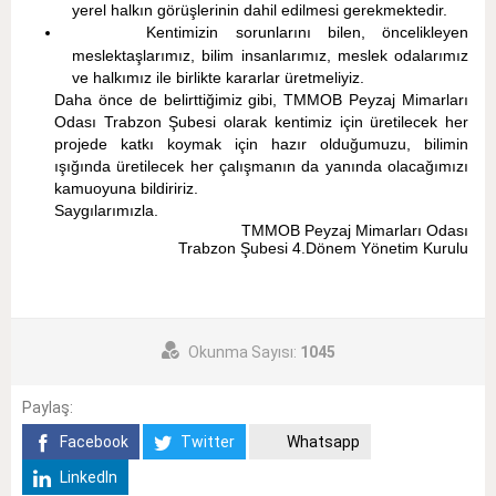
yerel halkın görüşlerinin dahil edilmesi gerekmektedir.
Kentimizin sorunlarını bilen, öncelikleyen
meslektaşlarımız, bilim insanlarımız, meslek odalarımız
ve halkımız ile birlikte kararlar üretmeliyiz.
Daha önce de belirttiğimiz gibi, TMMOB Peyzaj Mimarları
Odası Trabzon Şubesi olarak kentimiz için üretilecek her
projede katkı koymak için hazır olduğumuzu, bilimin
ışığında üretilecek her çalışmanın da yanında olacağımızı
kamuoyuna bildiririz.
Saygılarımızla.
TMMOB Peyzaj Mimarları Odası
Trabzon Şubesi 4.
Dönem Yönetim Kurulu
Okunma Sayısı:
1045
Paylaş:
Facebook
Twitter
Whatsapp
LinkedIn