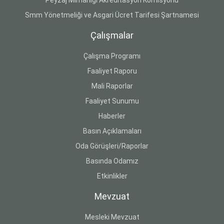
Peyzaj Mimarlığı Akreditasyon Komisyonu
Smm Yönetmeliği ve Asgari Ücret Tarifesi Şartnamesi
Çalışmalar
Çalışma Programı
Faaliyet Raporu
Mali Raporlar
Faaliyet Sunumu
Haberler
Basın Açıklamaları
Oda Görüşleri/Raporlar
Basında Odamız
Etkinlikler
Mevzuat
Mesleki Mevzuat