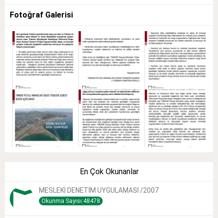
Fotoğraf Galerisi
En Çok Okunanlar
MESLEKİ DENETİM UYGULAMASI /2007
Okunma Sayısı:48478