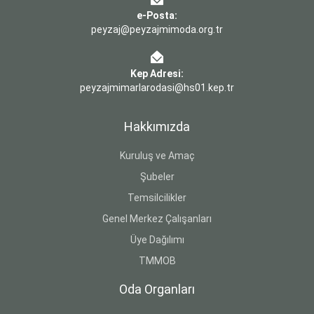
e-Posta:
peyzaj@peyzajmimoda.org.tr
Kep Adresi:
peyzajmimarlarodasi@hs01.kep.tr
Hakkımızda
Kuruluş ve Amaç
Şubeler
Temsilcilikler
Genel Merkez Çalışanları
Üye Dağılımı
TMMOB
Oda Organları