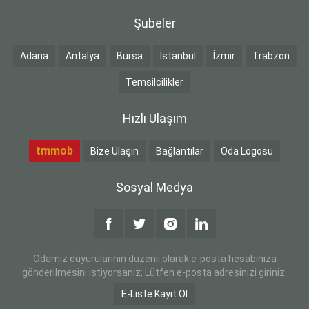
Şubeler
Adana
Antalya
Bursa
İstanbul
İzmir
Trabzon
Temsilcilikler
Hızlı Ulaşım
tmmob
Bize Ulaşın
Bağlantılar
Oda Logosu
Sosyal Medya
Odamız duyurularının düzenli olarak e-posta hesabınıza
gönderilmesini istiyorsanız; Lütfen e-posta adresinizi giriniz.
E-Liste Kayıt Ol