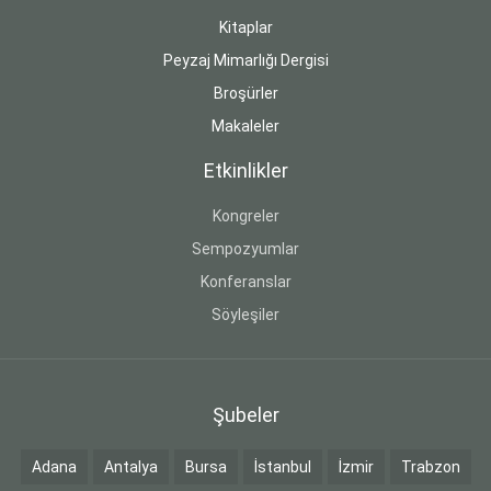
Kitaplar
Peyzaj Mimarlığı Dergisi
Broşürler
Makaleler
Etkinlikler
Kongreler
Sempozyumlar
Konferanslar
Söyleşiler
Şubeler
Adana
Antalya
Bursa
İstanbul
İzmir
Trabzon