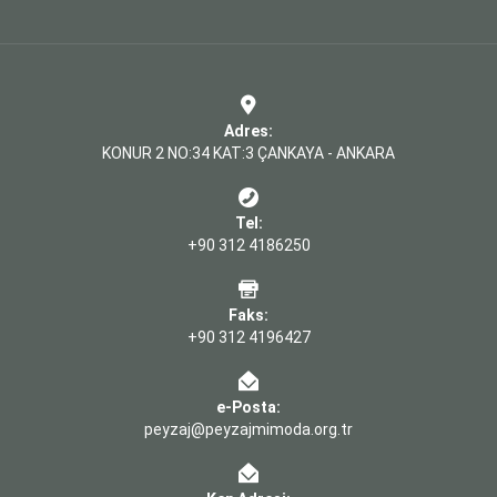
Adres:
KONUR 2 NO:34 KAT:3 ÇANKAYA - ANKARA
Tel:
+90 312 4186250
Faks:
+90 312 4196427
e-Posta:
peyzaj@peyzajmimoda.org.tr