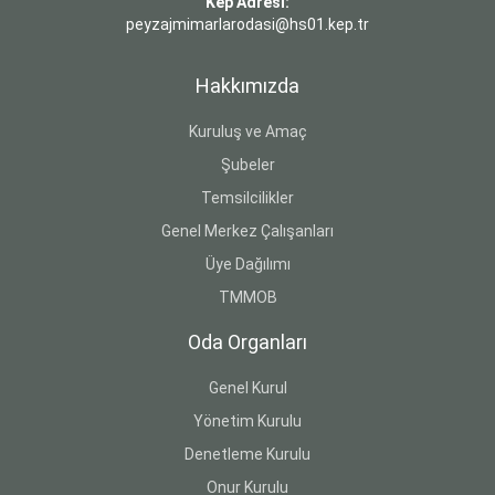
Kep Adresi:
peyzajmimarlarodasi@hs01.kep.tr
Hakkımızda
Kuruluş ve Amaç
Şubeler
Temsilcilikler
Genel Merkez Çalışanları
Üye Dağılımı
TMMOB
Oda Organları
Genel Kurul
Yönetim Kurulu
Denetleme Kurulu
Onur Kurulu