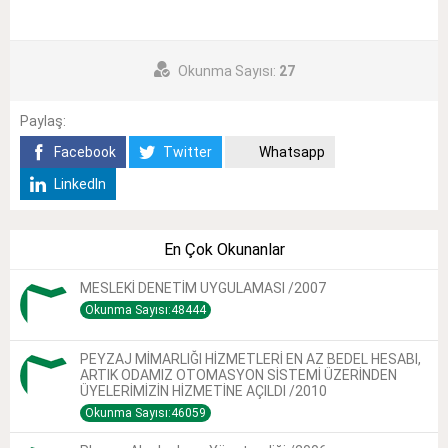
Okunma Sayısı:
27
Paylaş:
Facebook
Twitter
Whatsapp
LinkedIn
En Çok Okunanlar
MESLEKİ DENETİM UYGULAMASI /2007
Okunma Sayısı:48444
PEYZAJ MİMARLIĞI HİZMETLERİ EN AZ BEDEL HESABI,
ARTIK ODAMIZ OTOMASYON SİSTEMİ ÜZERİNDEN
ÜYELERİMİZİN HİZMETİNE AÇILDI /2010
Okunma Sayısı:46059