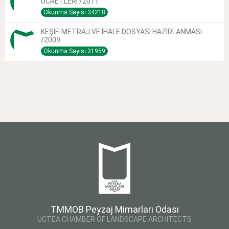
ÜCRETLERİ /2011
Okunma Sayısı:34218
KEŞİF-METRAJ VE İHALE DOSYASI HAZIRLANMASI
/2009
Okunma Sayısı:31959
TMMOB Peyzaj Mimarları Odası
UCTEA CHAMBER OF LANDSCAPE ARCHITECTS