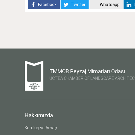
Facebook
Twitter
Whatsapp
L
TMMOB Peyzaj Mimarları Odası
UCTEA CHAMBER OF LANDSCAPE ARCHITE
Hakkımızda
Kuruluş ve Amaç