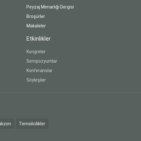
Peyzaj Mimarlığı Dergisi
Broşürler
Makaleler
Etkinlikler
Kongreler
Sempozyumlar
Konferanslar
Söyleşiler
abzon
Temsilcilikler