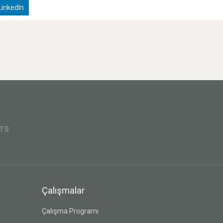
inkedIn
CTS
Çalışmalar
Çalışma Programı