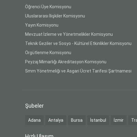
Öğrenci Üye Komisyonu
Uluslararası İlişkiler Komisyonu
Yayın Komisyonu
Mevzuat İzleme ve Yönetmelikler Komisyonu
Teknik Geziler ve Sosyo - Kültürel Etkinlikler Komisyonu
Örgütlenme Komisyonu
Peyzaj Mimarlığı Akreditasyon Komisyonu
Smm Yönetmeliği ve Asgari Ücret Tarifesi Şartnamesi
Şubeler
Adana
Antalya
Bursa
İstanbul
İzmir
Tr
Hızlı Ulaşım