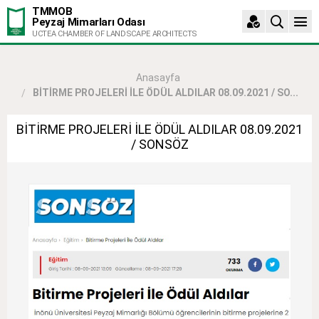
TMMOB
Peyzaj Mimarları Odası
UCTEA CHAMBER OF LANDSCAPE ARCHITECTS
Anasayfa
BİTİRME PROJELERİ İLE ÖDÜL ALDILAR 08.09.2021 / SO...
BİTİRME PROJELERİ İLE ÖDÜL ALDILAR 08.09.2021
/ SONSÖZ