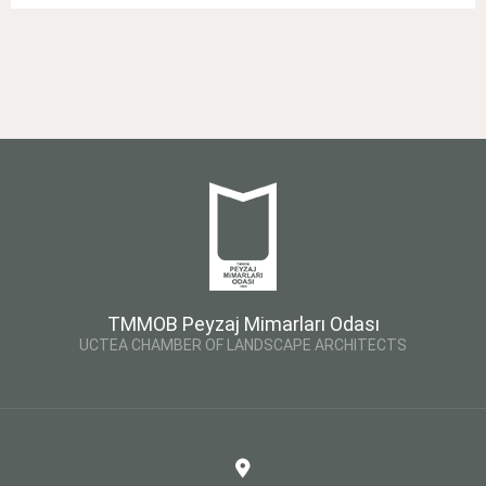
TMMOB Peyzaj Mimarları Odası
UCTEA CHAMBER OF LANDSCAPE ARCHITECTS