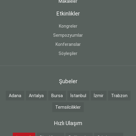
Makaleler
Etkinlikler
Kongreler
Sempozyumlar
Konferanslar
Söyleşiler
Şubeler
Adana
Antalya
Bursa
İstanbul
İzmir
Trabzon
Temsilcilikler
Hızlı Ulaşım