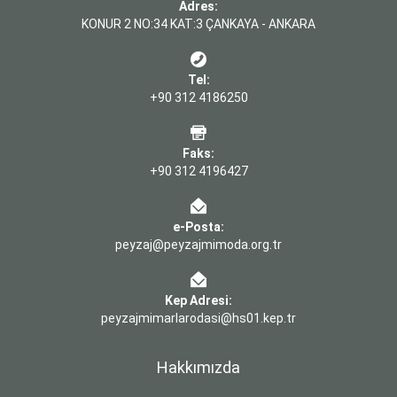
Adres:
KONUR 2 NO:34 KAT:3 ÇANKAYA - ANKARA
Tel:
+90 312 4186250
Faks:
+90 312 4196427
e-Posta:
peyzaj@peyzajmimoda.org.tr
Kep Adresi:
peyzajmimarlarodasi@hs01.kep.tr
Hakkımızda