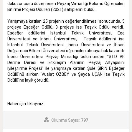
dokuzuncusu düzenlenen Peyzaj Mimarlığı Bölümü Öğrencileri
Bitirme Projesi Ödülleri (2021) sahiplerini buldu.
Yarışmaya katılan 25 projenin değerlendirilmesi sonucunda, 5
projeye Eşdeğer Ödülü, 3 projeye ise Teşvik Ödülü verildi.
Eşdeğer ödüllerini İstanbul Teknik Üniversitesi, Ege
Üniversitesi ve İnönü Üniversitesi; Teşvik ödüllerini ise
İstanbul Teknik Üniversitesi, İnönü Üniversitesi ve İhsan
Doğramacı Bilkent Üniversitesi öğrencileri almaya hak kazandı.
İnönü Üniversitesi Peyzaj Mimarlığı bölümünden "STD VI-
Derme Deresi ve Etkileşim Alanının Peyzaj Altyapısını
İyileştirme Projesi" ile yarışmaya katılan Şule ŞİRİN Eşdeğer
Ödülü`nü alırken, Vuslat ÖZBEY ve Şeyda UÇAN ise Teşvik
Ödülü`ne layık görüldü.
Haber için tıklayınız
Okunma Sayısı:
797