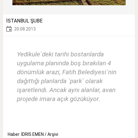
İSTANBUL ŞUBE
20.08.2013
Yedikule`deki tarihi bostanlarda
uygulama planında boş bırakılan 4
dönümlük arazi, Fatih Belediyesi`nin
dağıttığı planlarda `park` olarak
işaretlendi. Ancak aynı alanlar, avan
projede imara açık gözüküyor.
Haber: İDRİS EMEN / Arşivi