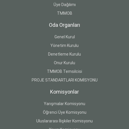
Üye Dağılımı
TMMOB
Oda Organları
Genel Kurul
Yönetim Kurulu
Denetleme Kurulu
Onur Kurulu
TMMOB Temsilcisi
PROJE STANDARTLARI KOMİSYONU
Komisyonlar
Yarışmalar Komisyonu
Öğrenci Üye Komisyonu
Uluslararası İlişkiler Komisyonu