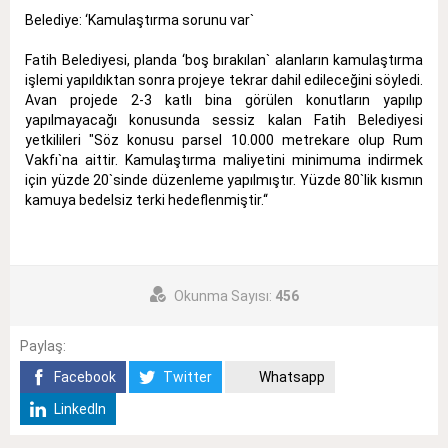
Belediye: ‘Kamulaştırma sorunu var`
Fatih Belediyesi, planda ‘boş bırakılan` alanların kamulaştırma
işlemi yapıldıktan sonra projeye tekrar dahil edileceğini söyledi.
Avan projede 2-3 katlı bina görülen konutların yapılıp
yapılmayacağı konusunda sessiz kalan Fatih Belediyesi
yetkilileri "Söz konusu parsel 10.000 metrekare olup Rum
Vakfı`na aittir. Kamulaştırma maliyetini minimuma indirmek
için yüzde 20`sinde düzenleme yapılmıştır. Yüzde 80`lik kısmın
kamuya bedelsiz terki hedeflenmiştir.‘‘
Okunma Sayısı:
456
Paylaş:
Facebook
Twitter
Whatsapp
LinkedIn