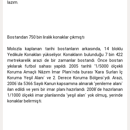
lazım.
Bostandan 750 bin liralık konaklar çıkmıştı
Molozla kaplanan tarihi bostanların arkasında, 14 bloklu
Yedikule Konakları yükseliyor. Konakların bulunduğu 7 bin 422
metrekarelik arazi de bir zamanlar bostandı. Önce bostan
yıkılarak futbol sahası yapıldı. 2005 tarihli ‘1/5000 ölçekli
Koruma Amaçlı Nâzım İmar Planı`nda burası ‘Kara Surları İç
Koruma Yeşil Alanı` ve 2. Derece Koruma Bölgesi`ydi. Arazi,
2006`da 5366 Sayılı Kanun kapsamına alınarak ‘yenileme alanı`
ilan edildi ve yeni bir imar planı hazırlandı. 2008`de hazırlanan
1/1000 ölçekli imar planlarında ‘yeşil alan` yok olmuş, yerinde
konaklar belirmişti.