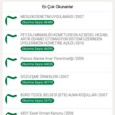
En Çok Okunanlar
MESLEKİ DENETİM UYGULAMASI /2007
Okunma Sayısı:48480
PEYZAJ MİMARLIĞI HİZMETLERİ EN AZ BEDEL HESABI,
ARTIK ODAMIZ OTOMASYON SİSTEMİ ÜZERİNDEN
ÜYELERİMİZİN HİZMETİNE AÇILDI /2010
Okunma Sayısı:46090
Plansız Alanlar Imar Yönetmeliği /2006
Okunma Sayısı:44026
SÖZLEŞME ÖRNEKLERİ /2007
Okunma Sayısı:40770
BÜRO TESCİL BELGESİ (BTB) ALMA KOŞULLARI /2007
Okunma Sayısı:39751
6831 Sayılı Orman Kanunu /2006