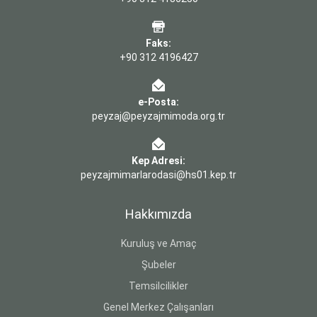
Faks:
+90 312 4196427
e-Posta:
peyzaj@peyzajmimoda.org.tr
Kep Adresi:
peyzajmimarlarodasi@hs01.kep.tr
Hakkımızda
Kuruluş ve Amaç
Şubeler
Temsilcilikler
Genel Merkez Çalışanları