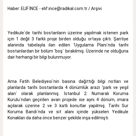
Haber: ELİF İNCE - elif.ince@radikal.com.tr / Arşivi
Yedikule`de tarihi bostanların üzerine yapılmak istenen park
için 1 değil 3 farklı proje birden olduğu ortaya çıktı. Şantiye
alanında tabelayla ilan edilen ‘Uygulama Planı`nda tarihi
bostanlardan bir bölüm ‘boş` bırakılmış. Üzerinde ne olduğuna
dair herhangi bir bilgi bulunmuyor.
Ama Fatih Belediyesi`nin basına dağıttığı bilgi notları ve
planlarda tarihi bostanlarda 4 dönümlük arazi ‘park ve yeşil
alan` olarak planlanmış. İstanbul 2. Numaralı Koruma
Kurulu`ndan geçirilen avan projede ise aynı 4 dönüm, imara
açılarak üzerine 2 ve 3 katlı konutlar yapılmış. Tarihi Sur
Koruma Bandı`nda ve sit alanı içinde yükselen Yedikule
Konakları da daha önce benzer şekilde inşa edilmişti.