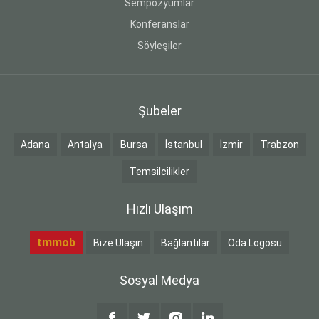
Sempozyumlar
Konferanslar
Söyleşiler
Şubeler
Adana
Antalya
Bursa
İstanbul
İzmir
Trabzon
Temsilcilikler
Hızlı Ulaşım
tmmob
Bize Ulaşın
Bağlantılar
Oda Logosu
Sosyal Medya