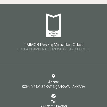
TMMOB Peyzaj Mimarları Odası
UCTEA CHAMBER OF LANDSCAPE ARCHITECTS
Adres:
KONUR 2 NO:34 KAT:3 ÇANKAYA - ANKARA
Tel:
+90 312 4186250