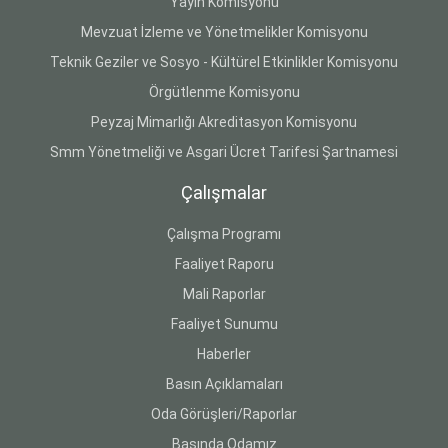
Yayın Komisyonu
Mevzuat İzleme ve Yönetmelikler Komisyonu
Teknik Geziler ve Sosyo - Kültürel Etkinlikler Komisyonu
Örgütlenme Komisyonu
Peyzaj Mimarlığı Akreditasyon Komisyonu
Smm Yönetmeliği ve Asgari Ücret Tarifesi Şartnamesi
Çalışmalar
Çalışma Programı
Faaliyet Raporu
Mali Raporlar
Faaliyet Sunumu
Haberler
Basın Açıklamaları
Oda Görüşleri/Raporlar
Basında Odamız