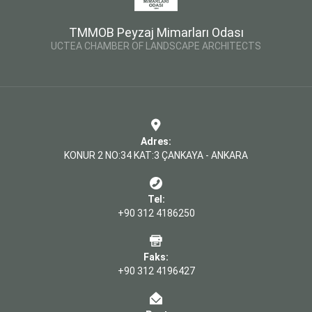
TMMOB Peyzaj Mimarları Odası
UCTEA CHAMBER OF LANDSCAPE ARCHITECTS
Adres:
KONUR 2 NO:34 KAT:3 ÇANKAYA - ANKARA
Tel:
+90 312 4186250
Faks:
+90 312 4196427