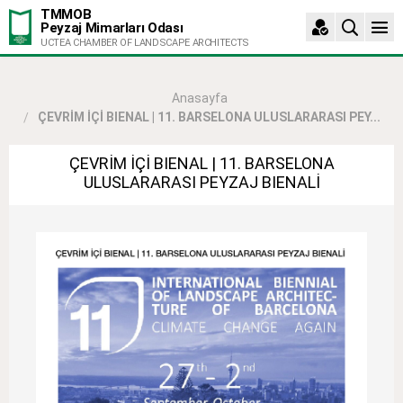
TMMOB
Peyzaj Mimarları Odası
UCTEA CHAMBER OF LANDSCAPE ARCHITECTS
Anasayfa
ÇEVRİM İÇİ BIENAL | 11. BARSELONA ULUSLARARASI PEY...
ÇEVRİM İÇİ BIENAL | 11. BARSELONA
ULUSLARARASI PEYZAJ BIENALİ