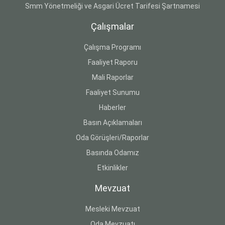
Smm Yönetmeliği ve Asgari Ücret Tarifesi Şartnamesi
Çalışmalar
Çalışma Programı
Faaliyet Raporu
Mali Raporlar
Faaliyet Sunumu
Haberler
Basın Açıklamaları
Oda Görüşleri/Raporlar
Basında Odamız
Etkinlikler
Mevzuat
Mesleki Mevzuat
Oda Mevzuatı