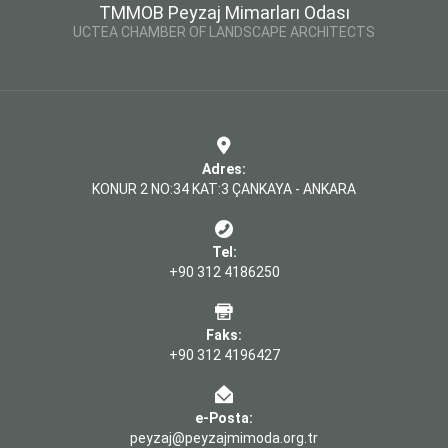
TMMOB Peyzaj Mimarları Odası
UCTEA CHAMBER OF LANDSCAPE ARCHITECTS
Adres:
KONUR 2 NO:34 KAT:3 ÇANKAYA - ANKARA
Tel:
+90 312 4186250
Faks:
+90 312 4196427
e-Posta:
peyzaj@peyzajmimoda.org.tr