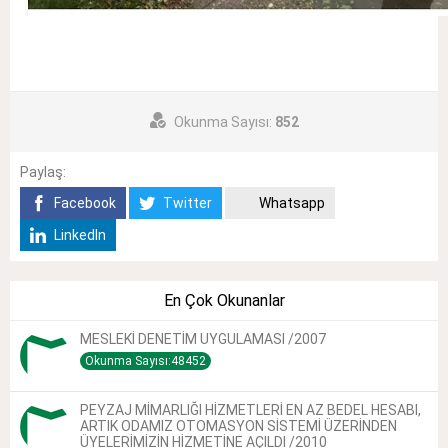
Okunma Sayısı:
852
Paylaş:
Facebook
Twitter
Whatsapp
LinkedIn
En Çok Okunanlar
MESLEKİ DENETİM UYGULAMASI /2007
Okunma Sayısı:48452
PEYZAJ MİMARLIĞI HİZMETLERİ EN AZ BEDEL HESABI,
ARTIK ODAMIZ OTOMASYON SİSTEMİ ÜZERİNDEN
ÜYELERİMİZİN HİZMETİNE AÇILDI /2010