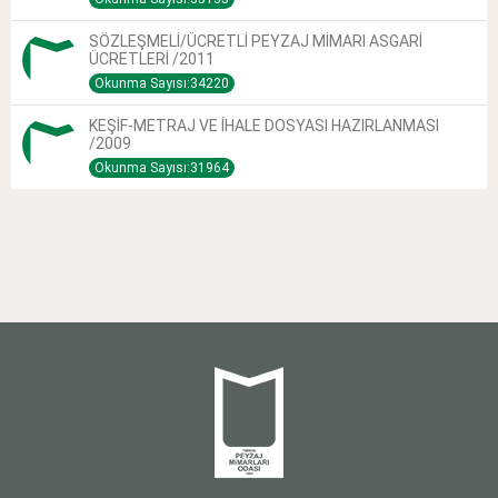
SÖZLEŞMELİ/ÜCRETLİ PEYZAJ MİMARI ASGARİ
ÜCRETLERİ /2011
Okunma Sayısı:34220
KEŞİF-METRAJ VE İHALE DOSYASI HAZIRLANMASI
/2009
Okunma Sayısı:31964