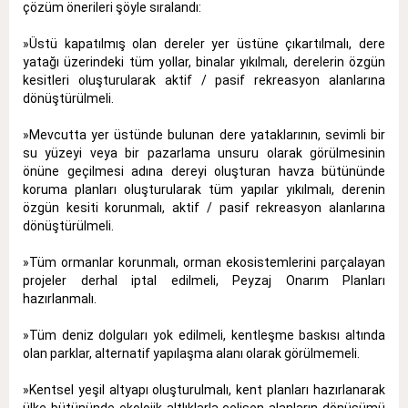
çözüm önerileri şöyle sıralandı:
»Üstü kapatılmış olan dereler yer üstüne çıkartılmalı, dere
yatağı üzerindeki tüm yollar, binalar yıkılmalı, derelerin özgün
kesitleri oluşturularak aktif / pasif rekreasyon alanlarına
dönüştürülmeli.
»Mevcutta yer üstünde bulunan dere yataklarının, sevimli bir
su yüzeyi veya bir pazarlama unsuru olarak görülmesinin
önüne geçilmesi adına dereyi oluşturan havza bütününde
koruma planları oluşturularak tüm yapılar yıkılmalı, derenin
özgün kesiti korunmalı, aktif / pasif rekreasyon alanlarına
dönüştürülmeli.
»Tüm ormanlar korunmalı, orman ekosistemlerini parçalayan
projeler derhal iptal edilmeli, Peyzaj Onarım Planları
hazırlanmalı.
»Tüm deniz dolguları yok edilmeli, kentleşme baskısı altında
olan parklar, alternatif yapılaşma alanı olarak görülmemeli.
»Kentsel yeşil altyapı oluşturulmalı, kent planları hazırlanarak