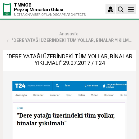
TMMOB
Peyzaj Mimarları Odası
UCTEA CHAMBER OF LANDSCAPE ARCHITECTS
Anasayfa
"DERE YATAĞI ÜZERİNDEKİ TÜM YOLLAR, BİNALAR YIKILM...
"DERE YATAĞI ÜZERİNDEKİ TÜM YOLLAR, BİNALAR
YIKILMALI" 29.07.2017 / T24