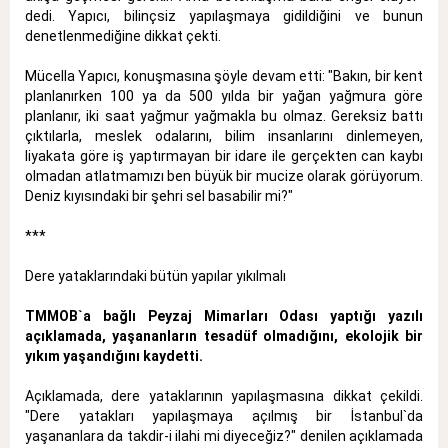
dedi. Yapıcı, bilinçsiz yapılaşmaya gidildiğini ve bunun
denetlenmediğine dikkat çekti.
Mücella Yapıcı, konuşmasına şöyle devam etti: "Bakın, bir kent
planlanırken 100 ya da 500 yılda bir yağan yağmura göre
planlanır, iki saat yağmur yağmakla bu olmaz. Gereksiz battı
çıktılarla, meslek odalarını, bilim insanlarını dinlemeyen,
liyakata göre iş yaptırmayan bir idare ile gerçekten can kaybı
olmadan atlatmamızı ben büyük bir mucize olarak görüyorum.
Deniz kıyısındaki bir şehri sel basabilir mi?"
***
Dere yataklarındaki bütün yapılar yıkılmalı
TMMOB`a bağlı Peyzaj Mimarları Odası yaptığı yazılı
açıklamada, yaşananların tesadüf olmadığını, ekolojik bir
yıkım yaşandığını kaydetti.
Açıklamada, dere yataklarının yapılaşmasına dikkat çekildi.
"Dere yatakları yapılaşmaya açılmış bir İstanbul`da
yaşananlara da takdir-i ilahi mi diyeceğiz?" denilen açıklamada