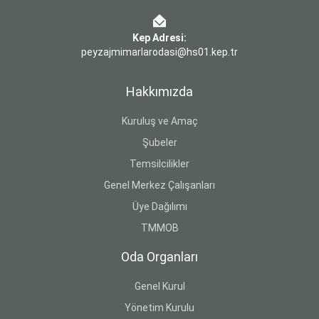
Kep Adresi:
peyzajmimarlarodasi@hs01.kep.tr
Hakkımızda
Kuruluş ve Amaç
Şubeler
Temsilcilikler
Genel Merkez Çalışanları
Üye Dağılımı
TMMOB
Oda Organları
Genel Kurul
Yönetim Kurulu