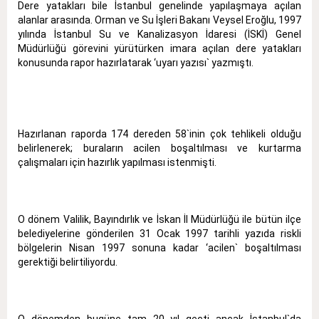
Dere yatakları bile İstanbul genelinde yapılaşmaya açılan
alanlar arasında. Orman ve Su İşleri Bakanı Veysel Eroğlu, 1997
yılında İstanbul Su ve Kanalizasyon İdaresi (İSKİ) Genel
Müdürlüğü görevini yürütürken imara açılan dere yatakları
konusunda rapor hazırlatarak ‘uyarı yazısı` yazmıştı.
Hazırlanan raporda 174 dereden 58`inin çok tehlikeli olduğu
belirlenerek; buraların acilen boşaltılması ve kurtarma
çalışmaları için hazırlık yapılması istenmişti.
O dönem Valilik, Bayındırlık ve İskan İl Müdürlüğü ile bütün ilçe
belediyelerine gönderilen 31 Ocak 1997 tarihli yazıda riskli
bölgelerin Nisan 1997 sonuna kadar ‘acilen` boşaltılması
gerektiği belirtiliyordu.