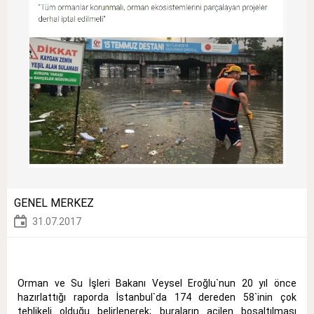
GENEL MERKEZ
31.07.2017
Orman ve Su İşleri Bakanı Veysel Eroğlu`nun 20 yıl önce
hazırlattığı raporda İstanbul`da 174 dereden 58`inin çok
tehlikeli olduğu belirlenerek; buraların acilen boşaltılması