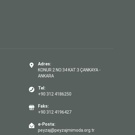
Adres:
KONUR 2 NO:34 KAT:3 ÇANKAYA -
ANKARA
Tel:
+90 312 4186250
Faks:
+90 312 4196427
e-Posta:
peyzaj@peyzajmimoda.org.tr