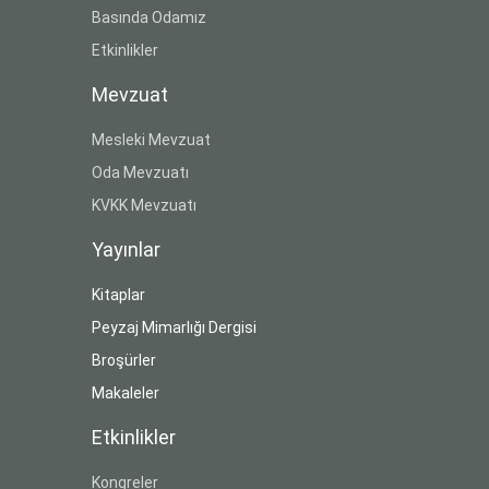
Basında Odamız
Etkinlikler
Mevzuat
Mesleki Mevzuat
Oda Mevzuatı
KVKK Mevzuatı
Yayınlar
Kitaplar
Peyzaj Mimarlığı Dergisi
Broşürler
Makaleler
Etkinlikler
Kongreler