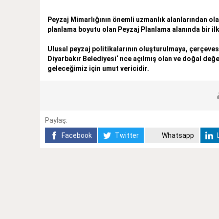
Peyzaj Mimarlığının önemli uzmanlık alanlarından ola
planlama boyutu olan Peyzaj Planlama alanında bir ilk
Ulusal peyzaj politikalarının oluşturulmaya, çerçeves
Diyarbakır Belediyesi‘ nce açılmış olan ve doğal değe
geleceğimiz için umut vericidir.
Paylaş:
Facebook
Twitter
Whatsapp
L