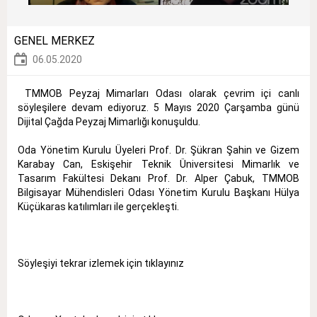
GENEL MERKEZ
06.05.2020
TMMOB Peyzaj Mimarları Odası olarak çevrim içi canlı
söyleşilere devam ediyoruz. 5 Mayıs 2020 Çarşamba günü
Dijital Çağda Peyzaj Mimarlığı konuşuldu.
Oda Yönetim Kurulu Üyeleri Prof. Dr. Şükran Şahin ve Gizem
Karabay Can, Eskişehir Teknik Üniversitesi Mimarlık ve
Tasarım Fakültesi Dekanı Prof. Dr. Alper Çabuk, TMMOB
Bilgisayar Mühendisleri Odası Yönetim Kurulu Başkanı Hülya
Küçükaras katılımları ile gerçekleşti.
Söyleşiyi tekrar izlemek için tıklayınız