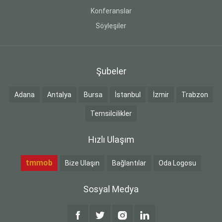
Konferanslar
Söyleşiler
Şubeler
Adana
Antalya
Bursa
İstanbul
İzmir
Trabzon
Temsilcilikler
Hızlı Ulaşım
tmmob
Bize Ulaşın
Bağlantılar
Oda Logosu
Sosyal Medya