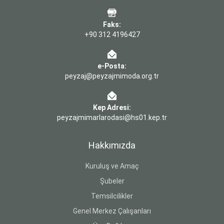
Faks:
+90 312 4196427
e-Posta:
peyzaj@peyzajmimoda.org.tr
Kep Adresi:
peyzajmimarlarodasi@hs01.kep.tr
Hakkımızda
Kuruluş ve Amaç
Şubeler
Temsilcilikler
Genel Merkez Çalışanları