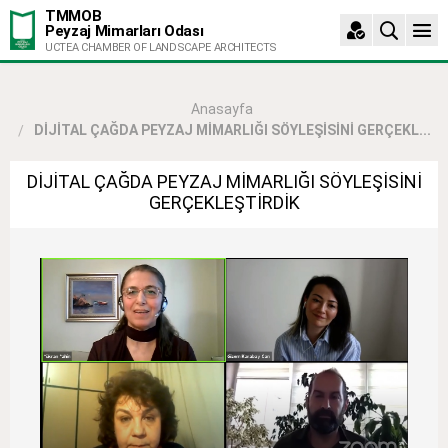
TMMOB
Peyzaj Mimarları Odası
UCTEA CHAMBER OF LANDSCAPE ARCHITECTS
Anasayfa
DİJİTAL ÇAĞDA PEYZAJ MİMARLIĞI SÖYLEŞİSİNİ GERÇEKL...
DİJİTAL ÇAĞDA PEYZAJ MİMARLIĞI SÖYLEŞİSİNİ
GERÇEKLEŞTİRDİK