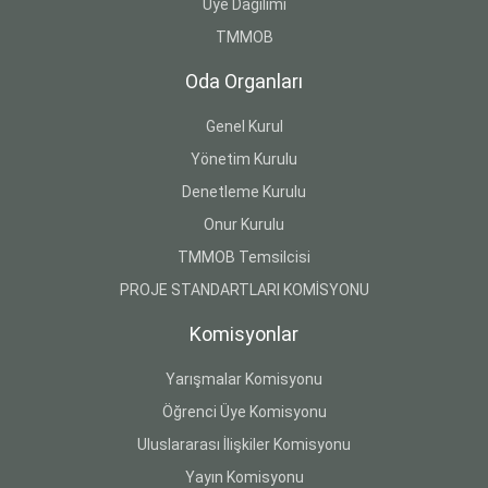
Üye Dağılımı
TMMOB
Oda Organları
Genel Kurul
Yönetim Kurulu
Denetleme Kurulu
Onur Kurulu
TMMOB Temsilcisi
PROJE STANDARTLARI KOMİSYONU
Komisyonlar
Yarışmalar Komisyonu
Öğrenci Üye Komisyonu
Uluslararası İlişkiler Komisyonu
Yayın Komisyonu