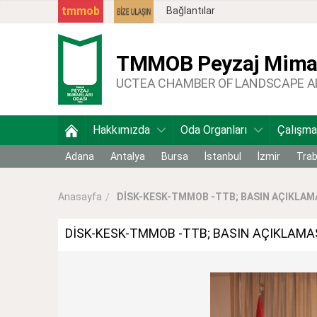
tmmob
Bağlantılar
TMMOB
Peyzaj Mimar
UCTEA CHAMBER OF LANDSCAPE 
Hakkımızda
Oda Organları
Çalışma
Adana
Antalya
Bursa
İstanbul
İzmir
Tra
DİSK-KESK-TMMOB -TTB; BASIN AÇIKLAM
Anasayfa
DİSK-KESK-TMMOB -TTB; BASIN AÇIKLAMA