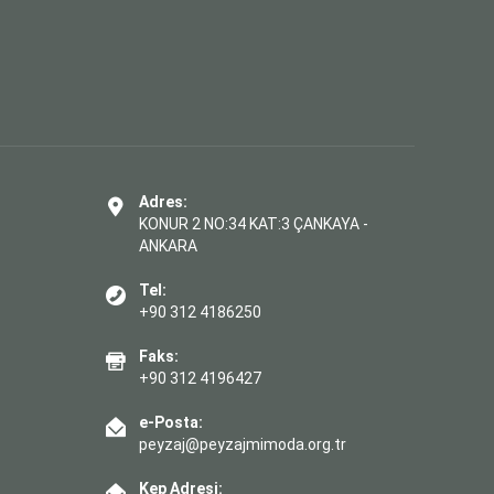
Adres:
KONUR 2 NO:34 KAT:3 ÇANKAYA -
ANKARA
Tel:
+90 312 4186250
Faks:
+90 312 4196427
e-Posta:
peyzaj@peyzajmimoda.org.tr
Kep Adresi: