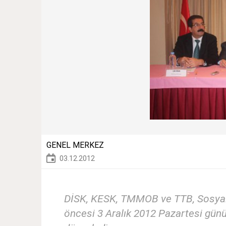
GENEL MERKEZ
03.12.2012
DİSK, KESK, TMMOB ve TTB, Sosyal
öncesi 3 Aralık 2012 Pazartesi günü