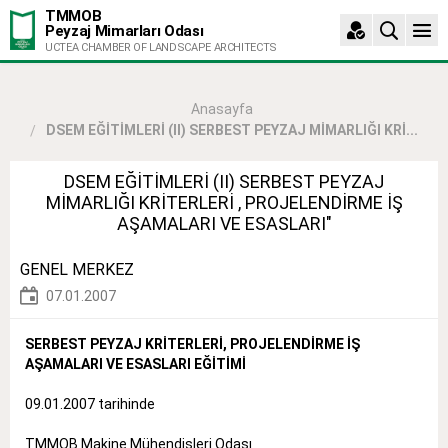
TMMOB
Peyzaj Mimarları Odası
UCTEA CHAMBER OF LANDSCAPE ARCHITECTS
Anasayfa
DSEM EĞİTİMLERİ (II) SERBEST PEYZAJ MİMARLIĞI KRİ...
DSEM EĞİTİMLERİ (II) SERBEST PEYZAJ
MİMARLIĞI KRİTERLERİ , PROJELENDİRME İŞ
AŞAMALARI VE ESASLARI"
GENEL MERKEZ
07.01.2007
SERBEST PEYZAJ KRİTERLERİ, PROJELENDİRME İŞ
AŞAMALARI VE ESASLARI EĞİTİMİ
09.01.2007 tarihinde
TMMOB Makine Mühendisleri Odası