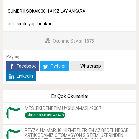
SÜMER II SOKAK 36-1A KIZILAY ANKARA
adresinde yapılacaktır.
Okunma Sayısı:
1673
Paylaş:
Facebook
Twitter
Whatsapp
LinkedIn
En Çok Okunanlar
MESLEKİ DENETİM UYGULAMASI /2007
Okunma Sayısı:48478
PEYZAJ MİMARLIĞI HİZMETLERİ EN AZ BEDEL HESABI,
ARTIK ODAMIZ OTOMASYON SİSTEMİ ÜZERİNDEN