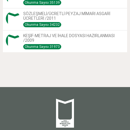
Okunma Sayısı:35139
SÖZLEŞMELİ/ÜCRETLİ PEYZAJ MİMARI ASGARİ
ÜCRETLERİ /2011
Okunma Sayısı:34232
KEŞİF-METRAJ VE İHALE DOSYASI HAZIRLANMASI
/2009
Okunma Sayısı:31973