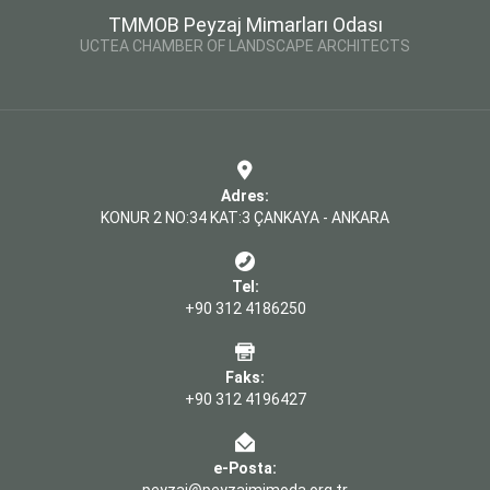
TMMOB Peyzaj Mimarları Odası
UCTEA CHAMBER OF LANDSCAPE ARCHITECTS
Adres:
KONUR 2 NO:34 KAT:3 ÇANKAYA - ANKARA
Tel:
+90 312 4186250
Faks:
+90 312 4196427
e-Posta: