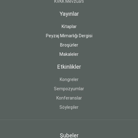
KVKK Mevzuatı
Yayınlar
Kitaplar
Peyzaj Mimarlığı Dergisi
Broşürler
Makaleler
Etkinlikler
Kongreler
Sempozyumlar
Konferanslar
Söyleşiler
Şubeler