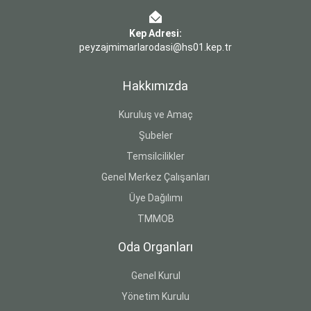
Kep Adresi:
peyzajmimarlarodasi@hs01.kep.tr
Hakkımızda
Kuruluş ve Amaç
Şubeler
Temsilcilikler
Genel Merkez Çalışanları
Üye Dağılımı
TMMOB
Oda Organları
Genel Kurul
Yönetim Kurulu