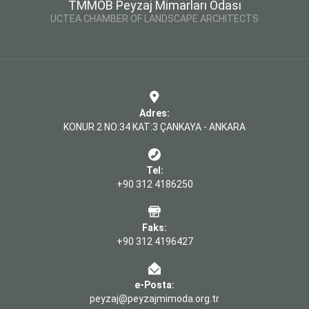
TMMOB Peyzaj Mimarları Odası
UCTEA CHAMBER OF LANDSCAPE ARCHITECTS
Adres:
KONUR 2 NO:34 KAT:3 ÇANKAYA - ANKARA
Tel:
+90 312 4186250
Faks:
+90 312 4196427
e-Posta:
peyzaj@peyzajmimoda.org.tr