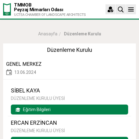
TMMOB
Peyzaj Mimarları Odası
UCTEA CHAMBER OF LANDSCAPE ARCHITECTS
Düzenleme Kurulu
Anasayfa
Düzenleme Kurulu
GENEL MERKEZ
13.06.2024
SİBEL KAYA
DÜZENLEME KURULU ÜYESİ
Eğitim Bilgileri
ERCAN ERZİNCAN
DÜZENLEME KURULU ÜYESİ