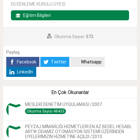
DÜZENLEME KURULU ÜYESİ
Eğitim Bilgileri
Okunma Sayısı:
572
Paylaş:
Facebook
Twitter
Whatsapp
LinkedIn
En Çok Okunanlar
MESLEKİ DENETİM UYGULAMASI /2007
Okunma Sayısı:48433
PEYZAJ MİMARLIĞI HİZMETLERİ EN AZ BEDEL HESABI,
ARTIK ODAMIZ OTOMASYON SİSTEMİ ÜZERİNDEN
ÜYELERİMİZİN HİZMETİNE AÇILDI /2010