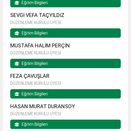
Eğitim Bilgileri
SEVGİ VEFA TAÇYILDIZ
DÜZENLEME KURULU ÜYESİ
Eğitim Bilgileri
MUSTAFA HALİM PERÇİN
DÜZENLEME KURULU ÜYESİ
Eğitim Bilgileri
FEZA ÇAVUŞLAR
DÜZENLEME KURULU ÜYESİ
Eğitim Bilgileri
HASAN MURAT DURANSOY
DÜZENLEME KURULU ÜYESİ
Eğitim Bilgileri