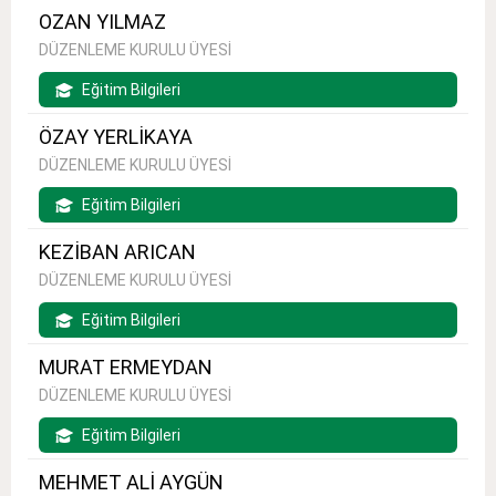
OZAN YILMAZ
DÜZENLEME KURULU ÜYESİ
Eğitim Bilgileri
ÖZAY YERLİKAYA
DÜZENLEME KURULU ÜYESİ
Eğitim Bilgileri
KEZİBAN ARICAN
DÜZENLEME KURULU ÜYESİ
Eğitim Bilgileri
MURAT ERMEYDAN
DÜZENLEME KURULU ÜYESİ
Eğitim Bilgileri
MEHMET ALİ AYGÜN