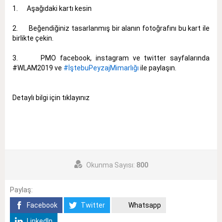
1. Aşağıdaki kartı kesin
2. Beğendiğiniz tasarlanmış bir alanın fotoğrafını bu kart ile
birlikte çekin.
3. PMO facebook, instagram ve twitter sayfalarında
#WLAM2019
ve
#İştebuPeyzajMimarlığı
ile paylaşın.
Detaylı bilgi için tıklayınız
Okunma Sayısı:
800
Paylaş:
Facebook
Twitter
Whatsapp
LinkedIn