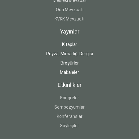
Mesleki Mevzuat
Oda Mevzuatı
KVKK Mevzuatı
Yayınlar
Kitaplar
Peyzaj Mimarlığı Dergisi
Broşürler
Makaleler
Etkinlikler
Kongreler
Sempozyumlar
Konferanslar
Söyleşiler