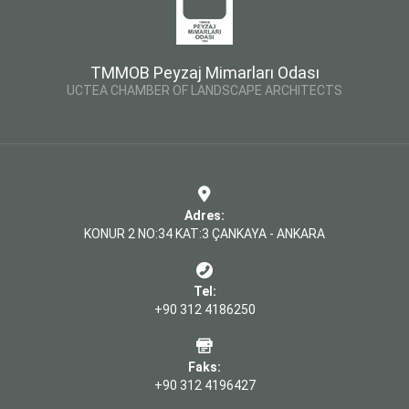
TMMOB Peyzaj Mimarları Odası
UCTEA CHAMBER OF LANDSCAPE ARCHITECTS
Adres:
KONUR 2 NO:34 KAT:3 ÇANKAYA - ANKARA
Tel:
+90 312 4186250
Faks:
+90 312 4196427