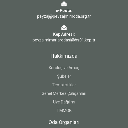
e-Posta:
peyzaj@peyzajmimoda.org.tr
Kep Adresi:
peyzajmimarlarodasi@hs01.kep.tr
Hakkımızda
Kuruluş ve Amaç
Şubeler
Temsilcilikler
Genel Merkez Çalışanları
Üye Dağılımı
TMMOB
Oda Organları