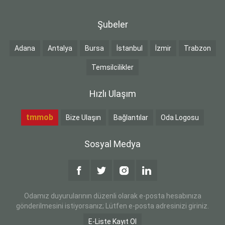
Şubeler
Adana
Antalya
Bursa
İstanbul
İzmir
Trabzon
Temsilcilikler
Hızlı Ulaşım
tmmob
Bize Ulaşın
Bağlantılar
Oda Logosu
Sosyal Medya
Odamız duyurularının düzenli olarak e-posta hesabınıza
gönderilmesini istiyorsanız; Lütfen e-posta adresinizi giriniz.
E-Liste Kayıt Ol