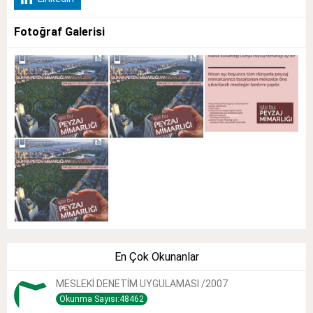
Fotoğraf Galerisi
En Çok Okunanlar
MESLEKİ DENETİM UYGULAMASI /2007
Okunma Sayısı:48462