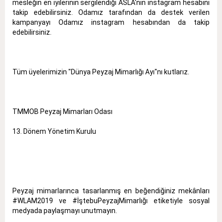
mesleğin en iyilerinin sergilendiği
ASLA‘nın instagram hesabını
takip edebilirsiniz. Odamız tarafından da destek verilen
kampanyayı Odamız
instagram
hesabından da takip
edebilirsiniz.
Tüm üyelerimizin "Dünya Peyzaj Mimarlığı Ayı"nı kutlarız.
TMMOB Peyzaj Mimarları Odası
13. Dönem Yönetim Kurulu
Peyzaj mimarlarınca tasarlanmış en beğendiğiniz mekânları
#WLAM2019
ve
#İştebuPeyzajMimarlığı
etiketiyle sosyal
medyada paylaşmayı unutmayın.