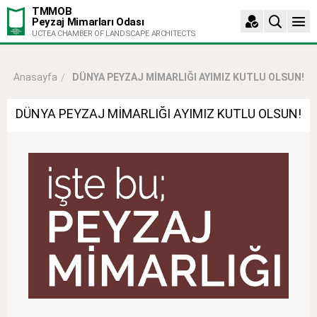
TMMOB
Peyzaj Mimarları Odası
UCTEA CHAMBER OF LANDSCAPE ARCHITECTS
DÜNYA PEYZAJ MİMARLIĞI AYIMIZ KUTLU OLSUN!
Anasayfa
DÜNYA PEYZAJ MİMARLIĞI AYIMIZ KUTLU OLSUN!