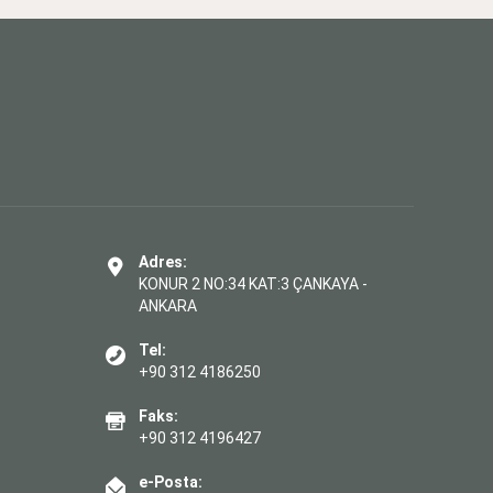
Adres:
KONUR 2 NO:34 KAT:3 ÇANKAYA -
ANKARA
Tel:
+90 312 4186250
Faks:
+90 312 4196427
e-Posta: