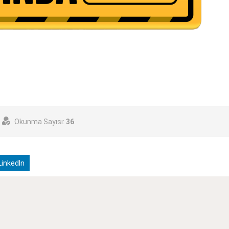
Okunma Sayısı:
36
inkedIn