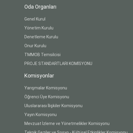
Oda Organları
Genel Kurul
Yönetim Kurulu
Denetleme Kurulu
Onur Kurulu
TMMOB Temsilcisi
PROJE STANDARTLARI KOMİSYONU
Komisyonlar
Yarışmalar Komisyonu
Öğrenci Üye Komisyonu
Uluslararası İlişkiler Komisyonu
Yayın Komisyonu
Mevzuat İzleme ve Yönetmelikler Komisyonu
Teknik Geziler ve Sosyo - Kültürel Etkinlikler Komisyonu