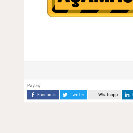
Paylaş:
Facebook
Twitter
Whatsapp
L