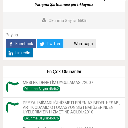
Yarışma Şartnamesi çin tıklayınız
Okunma Sayısı:
6505
Paylaş:
Facebook
Twitter
Whatsapp
LinkedIn
En Çok Okunanlar
MESLEKİ DENETİM UYGULAMASI /2007
Okunma Sayısı:48462
PEYZAJ MİMARLIĞI HİZMETLERİ EN AZ BEDEL HESABI,
ARTIK ODAMIZ OTOMASYON SİSTEMİ ÜZERİNDEN
ÜYELERİMİZİN HİZMETİNE AÇILDI /2010
Okunma Sayısı:46076