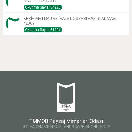
ÜCRETLERİ /2011
Okunma Sayısı:34223
KEŞİF-METRAJ VE İHALE DOSYASI HAZIRLANMASI
/2009
Okunma Sayısı:31966
TMMOB Peyzaj Mimarları Odası
UCTEA CHAMBER OF LANDSCAPE ARCHITECTS