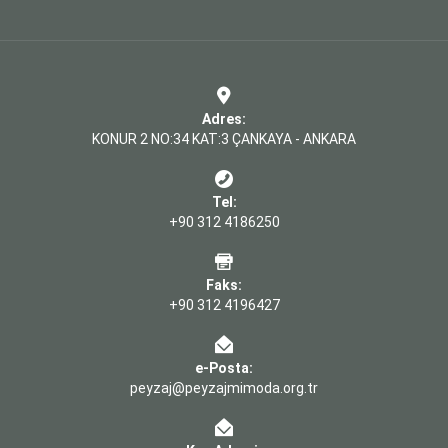
Adres:
KONUR 2 NO:34 KAT:3 ÇANKAYA - ANKARA
Tel:
+90 312 4186250
Faks:
+90 312 4196427
e-Posta:
peyzaj@peyzajmimoda.org.tr