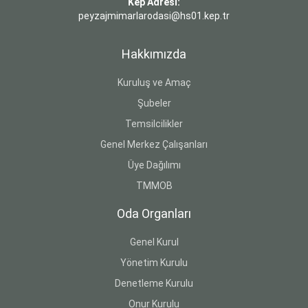
Kep Adresi:
peyzajmimarlarodasi@hs01.kep.tr
Hakkımızda
Kuruluş ve Amaç
Şubeler
Temsilcilikler
Genel Merkez Çalışanları
Üye Dağılımı
TMMOB
Oda Organları
Genel Kurul
Yönetim Kurulu
Denetleme Kurulu
Onur Kurulu