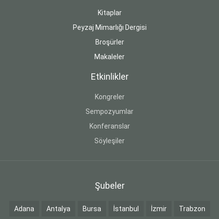
Kitaplar
Peyzaj Mimarlığı Dergisi
Broşürler
Makaleler
Etkinlikler
Kongreler
Sempozyumlar
Konferanslar
Söyleşiler
Şubeler
Adana
Antalya
Bursa
İstanbul
İzmir
Trabzon