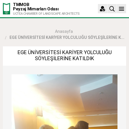
TMMOB
Peyzaj Mimarları Odası
UCTEA CHAMBER OF LANDSCAPE ARCHITECTS
Anasayfa
EGE ÜNİVERSİTESİ KARİYER YOLCULUĞU SÖYLEŞİLERİNE K...
EGE ÜNİVERSİTESİ KARİYER YOLCULUĞU
SÖYLEŞİLERİNE KATILDIK