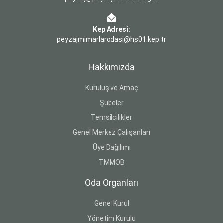
Kep Adresi:
peyzajmimarlarodasi@hs01.kep.tr
Hakkımızda
Kuruluş ve Amaç
Şubeler
Temsilcilikler
Genel Merkez Çalışanları
Üye Dağılımı
TMMOB
Oda Organları
Genel Kurul
Yönetim Kurulu