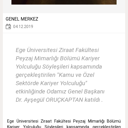
GENEL MERKEZ
04.12.2019
Ege Üniversitesi Ziraat Fakültesi
Peyzaj Mimarlığı Bölümü Kariyer
Yolculuğu Söyleşileri kapsamında
gerçekleştirilen "Kamu ve Özel
Sektörde Kariyer Yolculuğu"
etkinliğinde Odamız Genel Başkanı
Dr. Ayşegül ORUÇKAPTAN katıldı .
Ege Üniversitesi Ziraat Fakültesi Peyzaj Mimarlığı Bölümü
Kariyer Yolculuğu Söyleşileri kapsamında gerçekleştirilen