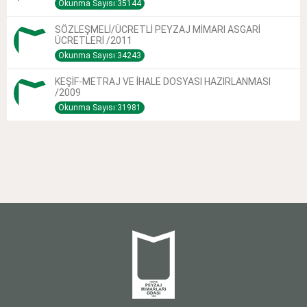
Okunma Sayısı:35144
SÖZLEŞMELİ/ÜCRETLİ PEYZAJ MİMARI ASGARİ
ÜCRETLERİ /2011
Okunma Sayısı:34243
KEŞİF-METRAJ VE İHALE DOSYASI HAZIRLANMASI
/2009
Okunma Sayısı:31981