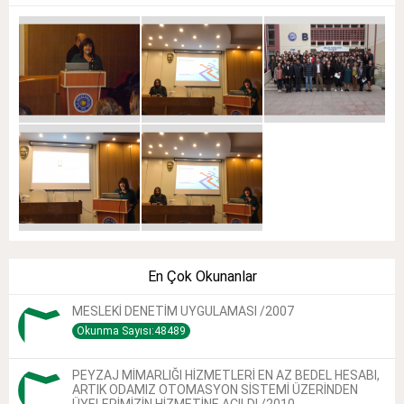
En Çok Okunanlar
MESLEKİ DENETİM UYGULAMASI /2007
Okunma Sayısı:48489
PEYZAJ MİMARLIĞI HİZMETLERİ EN AZ BEDEL HESABI,
ARTIK ODAMIZ OTOMASYON SİSTEMİ ÜZERİNDEN