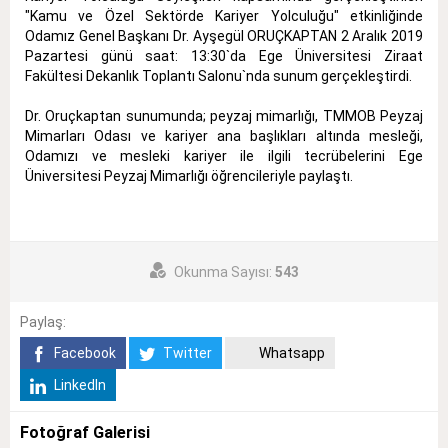
"Kamu ve Özel Sektörde Kariyer Yolculuğu" etkinliğinde
Odamız Genel Başkanı Dr. Ayşegül ORUÇKAPTAN 2 Aralık 2019
Pazartesi günü saat: 13:30`da Ege Üniversitesi Ziraat
Fakültesi Dekanlık Toplantı Salonu`nda sunum gerçekleştirdi.
Dr. Oruçkaptan sunumunda; peyzaj mimarlığı, TMMOB Peyzaj
Mimarları Odası ve kariyer ana başlıkları altında mesleği,
Odamızı ve mesleki kariyer ile ilgili tecrübelerini Ege
Üniversitesi Peyzaj Mimarlığı öğrencileriyle paylaştı.
Okunma Sayısı:
543
Paylaş:
Facebook
Twitter
Whatsapp
LinkedIn
Fotoğraf Galerisi