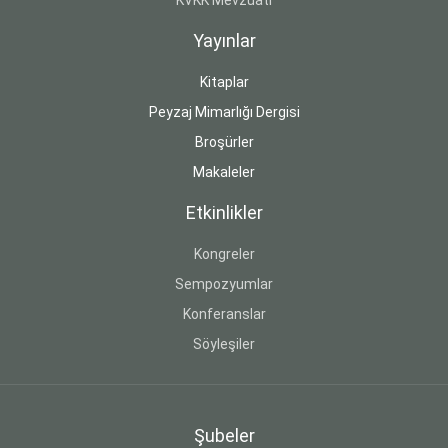
KVKK Mevzuatı
Yayınlar
Kitaplar
Peyzaj Mimarlığı Dergisi
Broşürler
Makaleler
Etkinlikler
Kongreler
Sempozyumlar
Konferanslar
Söyleşiler
Şubeler