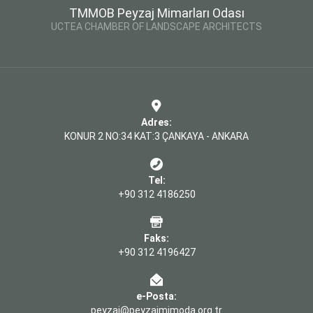
TMMOB Peyzaj Mimarları Odası
UCTEA CHAMBER OF LANDSCAPE ARCHITECTS
Adres:
KONUR 2 NO:34 KAT:3 ÇANKAYA - ANKARA
Tel:
+90 312 4186250
Faks:
+90 312 4196427
e-Posta:
peyzaj@peyzajmimoda.org.tr