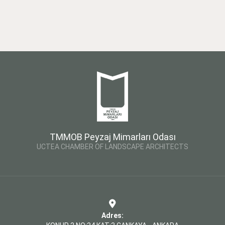
TMMOB Peyzaj Mimarları Odası
UCTEA CHAMBER OF LANDSCAPE ARCHITECTS
Adres: