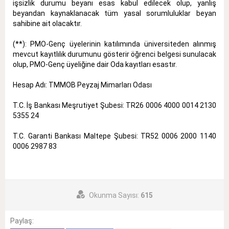
işsizlik durumu beyanı esas kabul edilecek olup, yanlış
beyandan kaynaklanacak tüm yasal sorumluluklar beyan
sahibine ait olacaktır.
(**): PMO-Genç üyelerinin katılımında üniversiteden alınmış
mevcut kayıtlılık durumunu gösterir öğrenci belgesi sunulacak
olup, PMO-Genç üyeliğine dair Oda kayıtları esastır.
Hesap Adı: TMMOB Peyzaj Mimarları Odası
T.C. İş Bankası Meşrutiyet Şubesi: TR26 0006 4000 0014 2130
5355 24
T.C. Garanti Bankası Maltepe Şubesi: TR52 0006 2000 1140
0006 2987 83
Okunma Sayısı:
615
Paylaş: