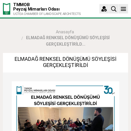
TMMOB
Peyzaj Mimarları Odası
UCTEA CHAMBER OF LANDSCAPE ARCHITECTS
Anasayfa
ELMADAĞ RENKSEL DÖNÜŞÜMÜ SÖYLEŞİSİ
GERÇEKLEŞTİRİLD...
ELMADAĞ RENKSEL DÖNÜŞÜMÜ SÖYLEŞİSİ
GERÇEKLEŞTİRİLDİ