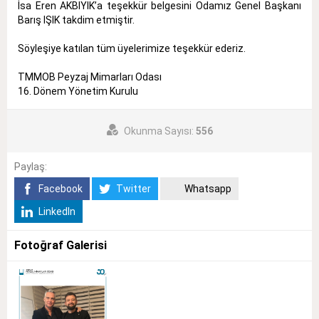
İsa Eren AKBIYIK’a teşekkür belgesini Odamız Genel Başkanı
Barış IŞIK takdim etmiştir.
Söyleşiye katılan tüm üyelerimize teşekkür ederiz.
TMMOB Peyzaj Mimarları Odası
16. Dönem Yönetim Kurulu
Okunma Sayısı:
556
Paylaş:
Facebook
Twitter
Whatsapp
LinkedIn
Fotoğraf Galerisi