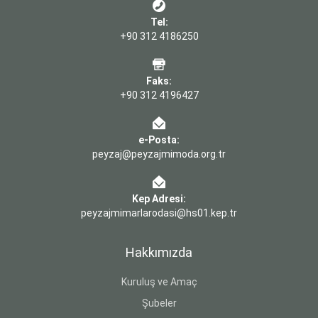
Tel:
+90 312 4186250
Faks:
+90 312 4196427
e-Posta:
peyzaj@peyzajmimoda.org.tr
Kep Adresi:
peyzajmimarlarodasi@hs01.kep.tr
Hakkımızda
Kuruluş ve Amaç
Şubeler