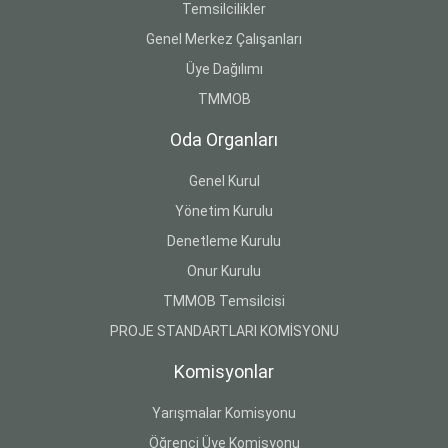
Temsilcilikler
Genel Merkez Çalışanları
Üye Dağılımı
TMMOB
Oda Organları
Genel Kurul
Yönetim Kurulu
Denetleme Kurulu
Onur Kurulu
TMMOB Temsilcisi
PROJE STANDARTLARI KOMİSYONU
Komisyonlar
Yarışmalar Komisyonu
Öğrenci Üye Komisyonu