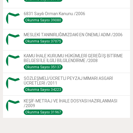
6831 Sayılı Orman Kanunu /2006
Okunma Sayısı:39080
MESLEKİ TANINIRLIĞIMIZDAKİ EN ÖNEMLİ ADIM /2006
Okunma Sayısı:37075
KAMU İHALE KURUMU HÜKÜMLERİ GEREĞİ İŞ BİTİRME
BELGESİ İLE İLGİLİ BİLGİLENDİRME /2008
Okunma Sayısı:35137
SÖZLEŞMELİ/ÜCRETLİ PEYZAJ MİMARI ASGARİ
ÜCRETLERİ /2011
Okunma Sayısı:34223
KEŞİF-METRAJ VE İHALE DOSYASI HAZIRLANMASI
/2009
Okunma Sayısı:31967