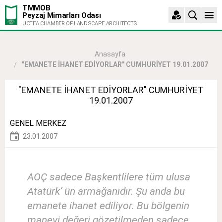
TMMOB
Peyzaj Mimarları Odası
UCTEA CHAMBER OF LANDSCAPE ARCHITECTS
Anasayfa
"EMANETE İHANET EDİYORLAR" CUMHURİYET 19.01.2007
"EMANETE İHANET EDİYORLAR" CUMHURİYET
19.01.2007
GENEL MERKEZ
23.01.2007
AOÇ sadece Başkentlilere tüm ulusa
Atatürk‘ ün armağanıdır. Şu anda bu
emanete ihanet ediliyor. Bu bölgenin
manevi değeri gözetilmeden sadece