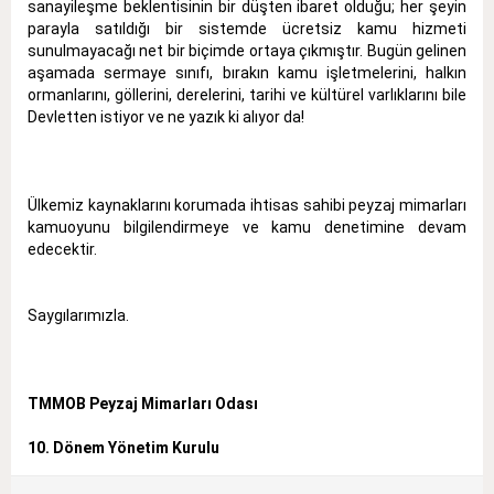
sanayileşme beklentisinin bir düşten ibaret olduğu; her şeyin
parayla satıldığı bir sistemde ücretsiz kamu hizmeti
sunulmayacağı net bir biçimde ortaya çıkmıştır. Bugün gelinen
aşamada sermaye sınıfı, bırakın kamu işletmelerini, halkın
ormanlarını, göllerini, derelerini, tarihi ve kültürel varlıklarını bile
Devletten istiyor ve ne yazık ki alıyor da!
Ülkemiz kaynaklarını korumada ihtisas sahibi peyzaj mimarları
kamuoyunu bilgilendirmeye ve kamu denetimine devam
edecektir.
Saygılarımızla.
TMMOB Peyzaj Mimarları Odası
10. Dönem Yönetim Kurulu