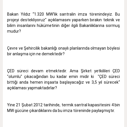
Bakan Yıldız ‘‘1.320 MW‘lik santralin imza törenindeyiz. Bu
projeyi destekliyoruz" açıklamasını yaparken bırakın teknik ve
bilim insanlarını hükümetinin diğer ilgili Bakanlıklarına sormuş
mudur?
Çevre ve Şehircilik bakanlığı onaylı planlarında olmayan böylesi
bir anlaşma için ne demektedir?
ÇED süreci devam etmektedir. Ama Şirket yetkilileri ÇED
"olumlu" çıkacağından bu kadar emin midir ki "ÇED süreci
bittiği anda hemen inşaata başlayacağız ve 3,5 yıl sürecek‘‘
açıklaması yapmaktadırlar?
Yine 21 Şubat 2012 tarihinde, termik santral kapasitesini 4 bin
MW gücüne çıkardıklarını da bu imza töreninde paylaşmıştır.