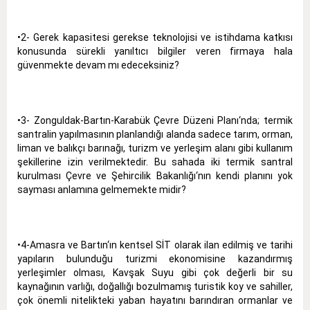
•2- Gerek kapasitesi gerekse teknolojisi ve istihdama katkısı
konusunda sürekli yanıltıcı bilgiler veren firmaya hala
güvenmekte devam mı edeceksiniz?
•3- Zonguldak-Bartın-Karabük Çevre Düzeni Planı‘nda; termik
santralin yapılmasının planlandığı alanda sadece tarım, orman,
liman ve balıkçı barınağı, turizm ve yerleşim alanı gibi kullanım
şekillerine izin verilmektedir. Bu sahada iki termik santral
kurulması Çevre ve Şehircilik Bakanlığı‘nın kendi planını yok
sayması anlamına gelmemekte midir?
•4-Amasra ve Bartın‘ın kentsel SİT olarak ilan edilmiş ve tarihi
yapıların bulunduğu turizmi ekonomisine kazandırmış
yerleşimler olması, Kavşak Suyu gibi çok değerli bir su
kaynağının varlığı, doğallığı bozulmamış turistik koy ve sahiller,
çok önemli nitelikteki yaban hayatını barındıran ormanlar ve