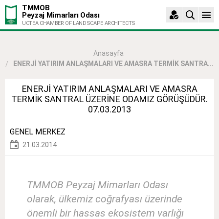
TMMOB
Peyzaj Mimarları Odası
UCTEA CHAMBER OF LANDSCAPE ARCHITECTS
Anasayfa
ENERJİ YATIRIM ANLAŞMALARI VE AMASRA TERMİK SANTRA...
ENERJİ YATIRIM ANLAŞMALARI VE AMASRA
TERMİK SANTRAL ÜZERİNE ODAMIZ GÖRÜŞÜDÜR.
07.03.2013
GENEL MERKEZ
21.03.2014
TMMOB Peyzaj Mimarları Odası
olarak, ülkemiz coğrafyası üzerinde
önemli bir hassas ekosistem varlığı