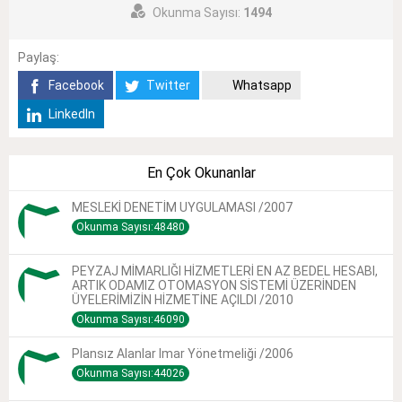
Okunma Sayısı:
1494
Paylaş:
Facebook
Twitter
Whatsapp
LinkedIn
En Çok Okunanlar
MESLEKİ DENETİM UYGULAMASI /2007
Okunma Sayısı:48480
PEYZAJ MİMARLIĞI HİZMETLERİ EN AZ BEDEL HESABI,
ARTIK ODAMIZ OTOMASYON SİSTEMİ ÜZERİNDEN
ÜYELERİMİZİN HİZMETİNE AÇILDI /2010
Okunma Sayısı:46090
Plansız Alanlar Imar Yönetmeliği /2006
Okunma Sayısı:44026