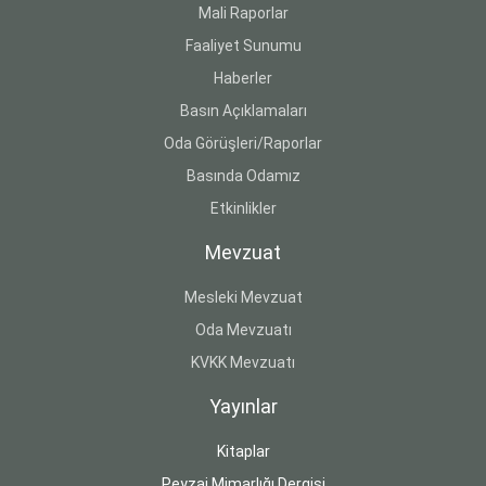
Mali Raporlar
Faaliyet Sunumu
Haberler
Basın Açıklamaları
Oda Görüşleri/Raporlar
Basında Odamız
Etkinlikler
Mevzuat
Mesleki Mevzuat
Oda Mevzuatı
KVKK Mevzuatı
Yayınlar
Kitaplar
Peyzaj Mimarlığı Dergisi