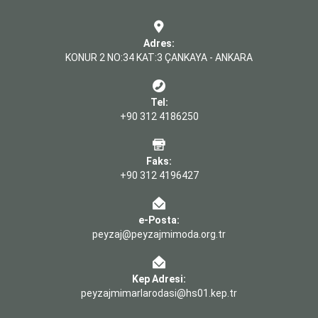
Adres:
KONUR 2 NO:34 KAT:3 ÇANKAYA - ANKARA
Tel:
+90 312 4186250
Faks:
+90 312 4196427
e-Posta:
peyzaj@peyzajmimoda.org.tr
Kep Adresi:
peyzajmimarlarodasi@hs01.kep.tr