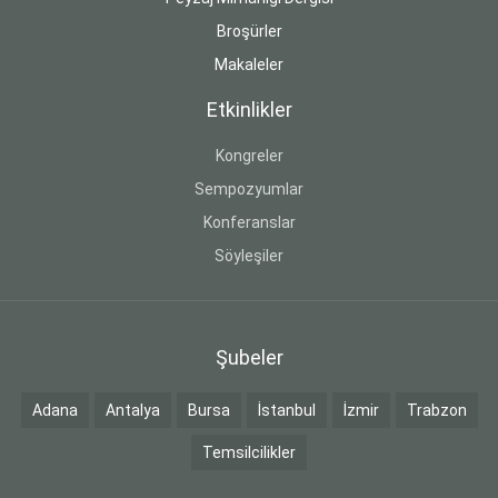
Broşürler
Makaleler
Etkinlikler
Kongreler
Sempozyumlar
Konferanslar
Söyleşiler
Şubeler
Adana
Antalya
Bursa
İstanbul
İzmir
Trabzon
Temsilcilikler