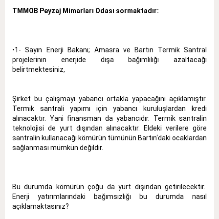
TMMOB Peyzaj Mimarları Odası sormaktadır:
•1- Sayın Enerji Bakanı; Amasra ve Bartın Termik Santral
projelerinin enerjide dışa bağımlılığı azaltacağı
belirtmektesiniz,
Şirket bu çalışmayı yabancı ortakla yapacağını açıklamıştır.
Termik santrali yapımı için yabancı kuruluşlardan kredi
alınacaktır. Yani finansman da yabancıdır. Termik santralin
teknolojisi de yurt dışından alınacaktır. Eldeki verilere göre
santralin kullanacağı kömürün tümünün Bartın‘daki ocaklardan
sağlanması mümkün değildir.
Bu durumda kömürün çoğu da yurt dışından getirilecektir.
Enerji yatırımlarındaki bağımsızlığı bu durumda nasıl
açıklamaktasınız?