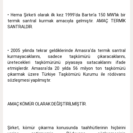
• Hema Şirketi olarak ilk kez 1999‘da Bartın‘a 150 MW‘lık bir
termik santral kurmak amacıyla gelmiştir. AMAÇ TERMİK
SANTRALDİR.
• 2005 yılında tekrar geldiklerinde Amasra‘da termik santral
kurmayacaklarını, sadece taşkömürü çıkaracaklarını,
üretecekleri taşkömürünü piyasaya satacaklarını ifade
etmişlerdir. Amasra‘da 20 yılda 56 milyon ton taşkömürü
çıkarmak üzere Türkiye Taşkömürü Kurumu ile rödövans
sözleşmesi yapılmıştır.
AMAÇ KÖMÜR OLARAK DEĞİŞTİRİLMİŞTİR.
Şirket, kömür çıkarma konusunda taahhütlerinin hiçbirini