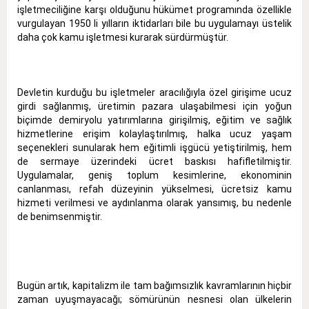
işletmeciliğine karşı olduğunu hükümet programında özellikle
vurgulayan 1950 li yılların iktidarları bile bu uygulamayı üstelik
daha çok kamu işletmesi kurarak sürdürmüştür.
Devletin kurduğu bu işletmeler aracılığıyla özel girişime ucuz
girdi sağlanmış, üretimin pazara ulaşabilmesi için yoğun
biçimde demiryolu yatırımlarına girişilmiş, eğitim ve sağlık
hizmetlerine erişim kolaylaştırılmış, halka ucuz yaşam
seçenekleri sunularak hem eğitimli işgücü yetiştirilmiş, hem
de sermaye üzerindeki ücret baskısı hafifletilmiştir.
Uygulamalar, geniş toplum kesimlerine, ekonominin
canlanması, refah düzeyinin yükselmesi, ücretsiz kamu
hizmeti verilmesi ve aydınlanma olarak yansımış, bu nedenle
de benimsenmiştir.
Bugün artık, kapitalizm ile tam bağımsızlık kavramlarının hiçbir
zaman uyuşmayacağı; sömürünün nesnesi olan ülkelerin