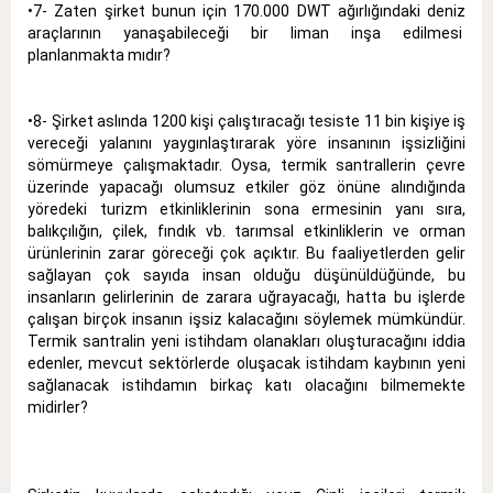
•7- Zaten şirket bunun için 170.000 DWT ağırlığındaki deniz
araçlarının yanaşabileceği bir liman inşa edilmesi
planlanmakta mıdır?
•8- Şirket aslında 1200 kişi çalıştıracağı tesiste 11 bin kişiye iş
vereceği yalanını yaygınlaştırarak yöre insanının işsizliğini
sömürmeye çalışmaktadır. Oysa, termik santrallerin çevre
üzerinde yapacağı olumsuz etkiler göz önüne alındığında
yöredeki turizm etkinliklerinin sona ermesinin yanı sıra,
balıkçılığın, çilek, fındık vb. tarımsal etkinliklerin ve orman
ürünlerinin zarar göreceği çok açıktır. Bu faaliyetlerden gelir
sağlayan çok sayıda insan olduğu düşünüldüğünde, bu
insanların gelirlerinin de zarara uğrayacağı, hatta bu işlerde
çalışan birçok insanın işsiz kalacağını söylemek mümkündür.
Termik santralin yeni istihdam olanakları oluşturacağını iddia
edenler, mevcut sektörlerde oluşacak istihdam kaybının yeni
sağlanacak istihdamın birkaç katı olacağını bilmemekte
midirler?