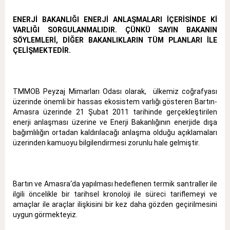
ENERJİ BAKANLIĞI ENERJİ ANLAŞMALARI İÇERİSİNDE Kİ
VARLIĞI SORGULANMALIDIR. ÇÜNKÜ SAYIN BAKANIN
SÖYLEMLERİ, DİĞER BAKANLIKLARIN TÜM PLANLARI İLE
ÇELİŞMEKTEDİR.
TMMOB Peyzaj Mimarları Odası olarak, ülkemiz coğrafyası
üzerinde önemli bir hassas ekosistem varlığı gösteren Bartın-
Amasra üzerinde 21 Şubat 2011 tarihinde gerçekleştirilen
enerji anlaşması üzerine ve Enerji Bakanlığının enerjide dışa
bağımlılığın ortadan kaldırılacağı anlaşma olduğu açıklamaları
üzerinden kamuoyu bilgilendirmesi zorunlu hale gelmiştir.
Bartın ve Amasra‘da yapılması hedeflenen termik santraller ile
ilgili öncelikle bir tarihsel kronoloji ile süreci tariflemeyi ve
amaçlar ile araçlar ilişkisini bir kez daha gözden geçirilmesini
uygun görmekteyiz.