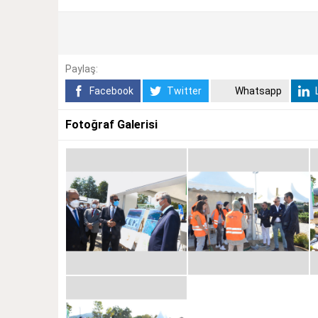
Paylaş:
Facebook
Twitter
Whatsapp
L
Fotoğraf Galerisi