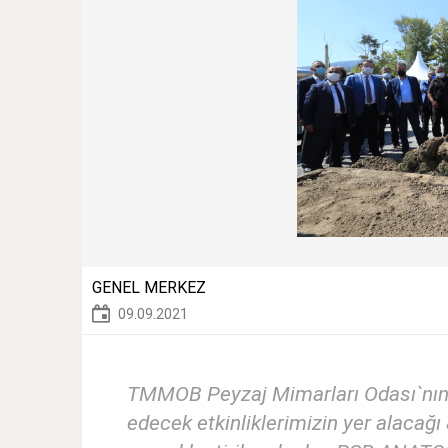
GENEL MERKEZ
09.09.2021
TMMOB Peyzaj Mimarları Odası`nın
edecek etkinliklerimizin yer alacağ