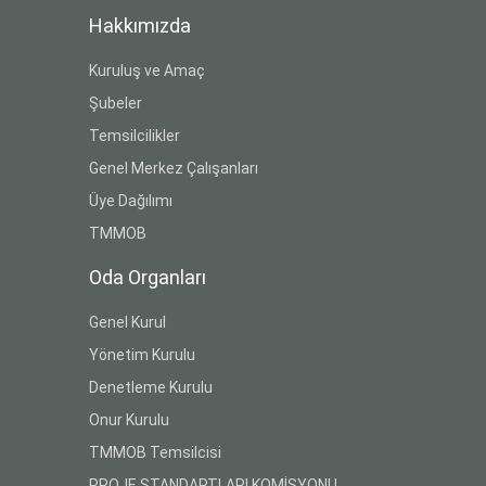
Hakkımızda
Kuruluş ve Amaç
Şubeler
Temsilcilikler
Genel Merkez Çalışanları
Üye Dağılımı
TMMOB
Oda Organları
Genel Kurul
Yönetim Kurulu
Denetleme Kurulu
Onur Kurulu
TMMOB Temsilcisi
PROJE STANDARTLARI KOMİSYONU