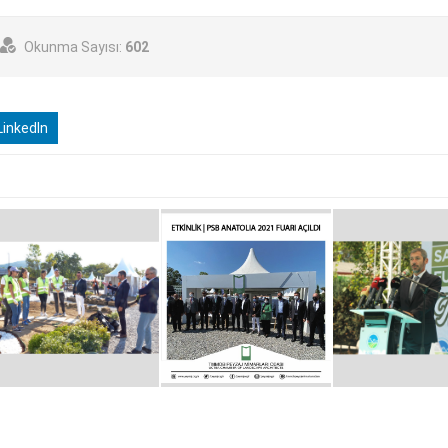
Okunma Sayısı:
602
inkedIn