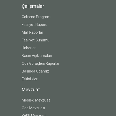
Çalışmalar
Çalışma Programı
Faaliyet Raporu
Mali Raporlar
Faaliyet Sunumu
Haberler
Basın Açıklamaları
Oda Görüşleri/Raporlar
Basında Odamız
Etkinlikler
Mevzuat
Mesleki Mevzuat
Oda Mevzuatı
KVKK Mevzuatı