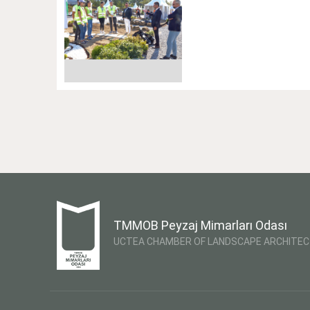
TMMOB Peyzaj Mimarları Odası
UCTEA CHAMBER OF LANDSCAPE ARCHITE