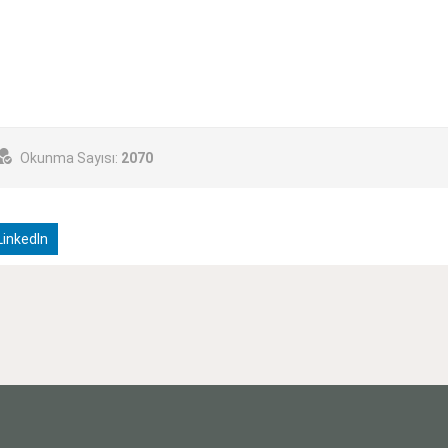
Okunma Sayısı:
2070
inkedIn