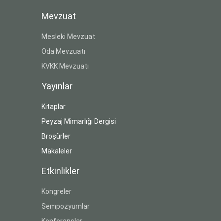
Mevzuat
Mesleki Mevzuat
Oda Mevzuatı
KVKK Mevzuatı
Yayınlar
Kitaplar
Peyzaj Mimarlığı Dergisi
Broşürler
Makaleler
Etkinlikler
Kongreler
Sempozyumlar
Konferanslar