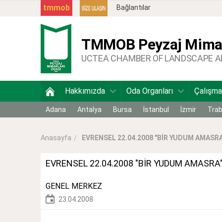
tmmob
Bağlantılar
TMMOB
Peyzaj Mimar
UCTEA CHAMBER OF LANDSCAPE 
Hakkımızda
Oda Organları
Çalışma
Adana
Antalya
Bursa
İstanbul
İzmir
Tra
EVRENSEL 22.04.2008 "BİR YUDUM AMASRA
Anasayfa
EVRENSEL 22.04.2008 "BİR YUDUM AMASRA
GENEL MERKEZ
23.04.2008