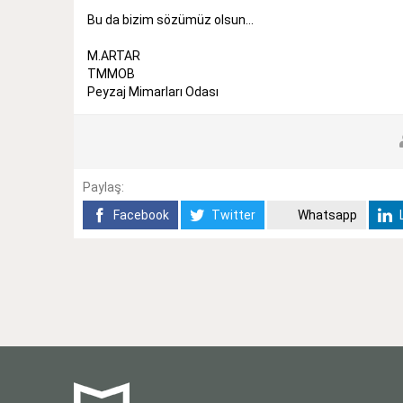
Bu da bizim sözümüz olsun...
M.ARTAR
TMMOB
Peyzaj Mimarları Odası
Paylaş:
Facebook
Twitter
Whatsapp
L