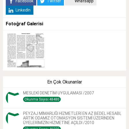
Facebook
Twitter
Whatsapp
LinkedIn
Fotoğraf Galerisi
En Çok Okunanlar
MESLEKİ DENETİM UYGULAMASI /2007
Okunma Sayısı:48480
PEYZAJ MİMARLIĞI HİZMETLERİ EN AZ BEDEL HESABI,
ARTIK ODAMIZ OTOMASYON SİSTEMİ ÜZERİNDEN
ÜYELERİMİZİN HİZMETİNE AÇILDI /2010