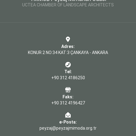
UCTEA CHAMBER OF LANDSCAPE ARCHITECTS
Adres:
KONUR 2 NO:34 KAT:3 ÇANKAYA - ANKARA
Tel:
+90 312 4186250
Faks:
+90 312 4196427
e-Posta:
peyzaj@peyzajmimoda.org.tr