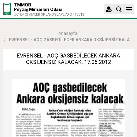
TMMOB
Peyzaj Mimarları Odası
UCTEA CHAMBER OF LANDSCAPE ARCHITECTS
Anasayfa
EVRENSEL - AOÇ GASBEDİLECEK ANKARA OKSİJENSİZ KALA...
EVRENSEL - AOÇ GASBEDİLECEK ANKARA
OKSİJENSİZ KALACAK. 17.06.2012