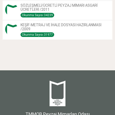
SÖZLEŞMELİ/ÜCRETLİ PEYZAJ MİMARI ASGARİ
ÜCRETLERİ /2011
Okunma Sayısı:34239
KEŞİF-METRAJ VE İHALE DOSYASI HAZIRLANMASI
/2009
Okunma Sayısı:31977
TMMOB Peyzaj Mimarları Odası