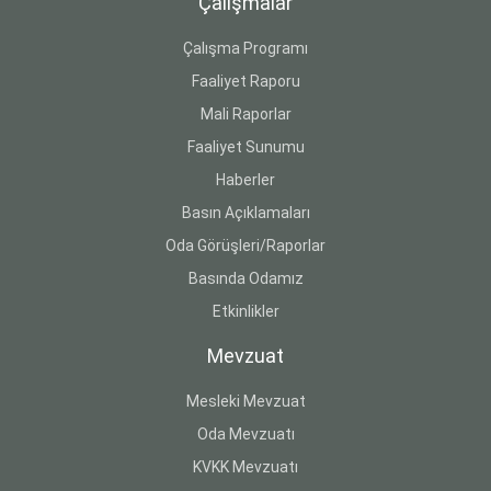
Çalışmalar
Çalışma Programı
Faaliyet Raporu
Mali Raporlar
Faaliyet Sunumu
Haberler
Basın Açıklamaları
Oda Görüşleri/Raporlar
Basında Odamız
Etkinlikler
Mevzuat
Mesleki Mevzuat
Oda Mevzuatı
KVKK Mevzuatı