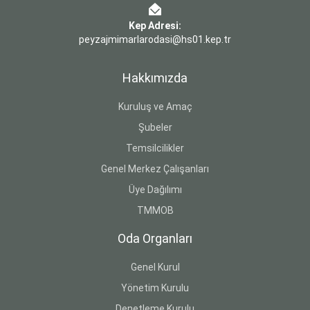
Kep Adresi:
peyzajmimarlarodasi@hs01.kep.tr
Hakkımızda
Kuruluş ve Amaç
Şubeler
Temsilcilikler
Genel Merkez Çalışanları
Üye Dağılımı
TMMOB
Oda Organları
Genel Kurul
Yönetim Kurulu
Denetleme Kurulu