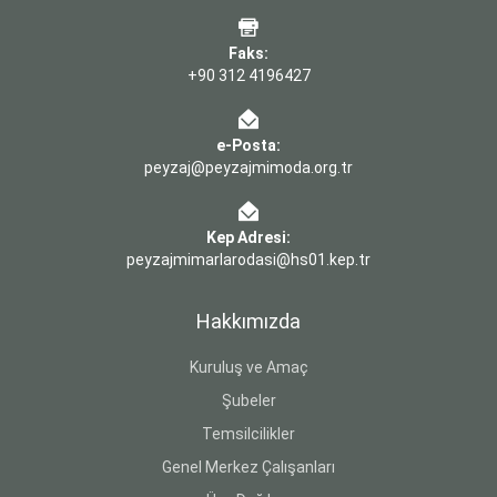
Faks:
+90 312 4196427
e-Posta:
peyzaj@peyzajmimoda.org.tr
Kep Adresi:
peyzajmimarlarodasi@hs01.kep.tr
Hakkımızda
Kuruluş ve Amaç
Şubeler
Temsilcilikler
Genel Merkez Çalışanları