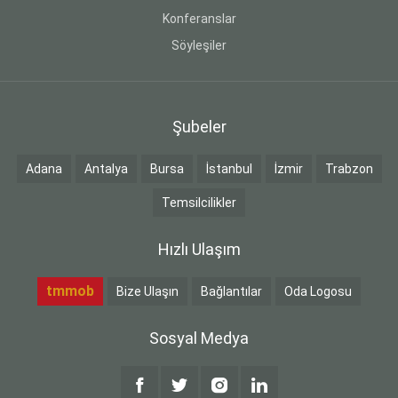
Konferanslar
Söyleşiler
Şubeler
Adana
Antalya
Bursa
İstanbul
İzmir
Trabzon
Temsilcilikler
Hızlı Ulaşım
tmmob
Bize Ulaşın
Bağlantılar
Oda Logosu
Sosyal Medya