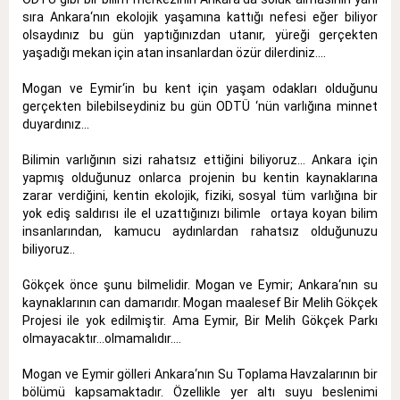
sıra Ankara‘nın ekolojik yaşamına kattığı nefesi eğer biliyor
olsaydınız bu gün yaptığınızdan utanır, yüreği gerçekten
yaşadığı mekan için atan insanlardan özür dilerdiniz....
Mogan ve Eymir‘in bu kent için yaşam odakları olduğunu
gerçekten bilebilseydiniz bu gün ODTÜ ‘nün varlığına minnet
duyardınız...
Bilimin varlığının sizi rahatsız ettiğini biliyoruz... Ankara için
yapmış olduğunuz onlarca projenin bu kentin kaynaklarına
zarar verdiğini, kentin ekolojik, fiziki, sosyal tüm varlığına bir
yok ediş saldırısı ile el uzattığınızı bilimle ortaya koyan bilim
insanlarından, kamucu aydınlardan rahatsız olduğunuzu
biliyoruz..
Gökçek önce şunu bilmelidir. Mogan ve Eymir; Ankara‘nın su
kaynaklarının can damarıdır. Mogan maalesef Bir Melih Gökçek
Projesi ile yok edilmiştir. Ama Eymir, Bir Melih Gökçek Parkı
olmayacaktır...olmamalıdır....
Mogan ve Eymir gölleri Ankara‘nın Su Toplama Havzalarının bir
bölümü kapsamaktadır. Özellikle yer altı suyu beslenimi