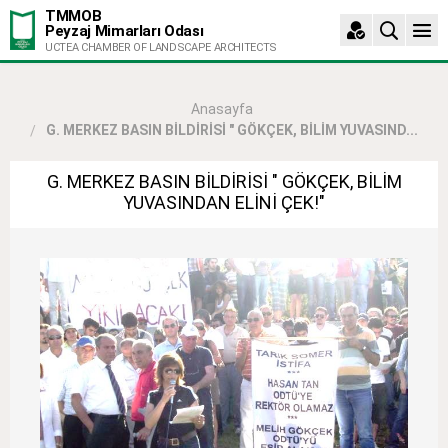
TMMOB
Peyzaj Mimarları Odası
UCTEA CHAMBER OF LANDSCAPE ARCHITECTS
Anasayfa
G. MERKEZ BASIN BİLDİRİSİ " GÖKÇEK, BİLİM YUVASIND...
G. MERKEZ BASIN BİLDİRİSİ " GÖKÇEK, BİLİM
YUVASINDAN ELİNİ ÇEK!"