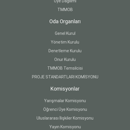
Üye Dağılımı
TMMOB
Oda Organları
Genel Kurul
Yönetim Kurulu
Denetleme Kurulu
Onur Kurulu
TMMOB Temsilcisi
PROJE STANDARTLARI KOMİSYONU
Komisyonlar
Yarışmalar Komisyonu
Öğrenci Üye Komisyonu
Uluslararası İlişkiler Komisyonu
Yayın Komisyonu