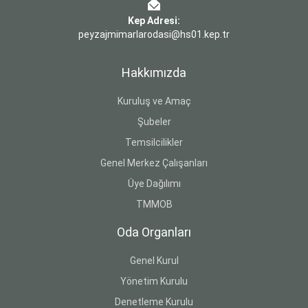
Kep Adresi:
peyzajmimarlarodasi@hs01.kep.tr
Hakkımızda
Kuruluş ve Amaç
Şubeler
Temsilcilikler
Genel Merkez Çalışanları
Üye Dağılımı
TMMOB
Oda Organları
Genel Kurul
Yönetim Kurulu
Denetleme Kurulu