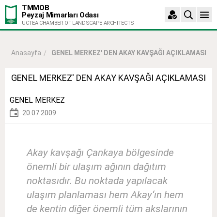
TMMOB
Peyzaj Mimarları Odası
UCTEA CHAMBER OF LANDSCAPE ARCHITECTS
GENEL MERKEZ' DEN AKAY KAVŞAĞI AÇIKLAMASI
Anasayfa
GENEL MERKEZ' DEN AKAY KAVŞAĞI AÇIKLAMASI
GENEL MERKEZ
20.07.2009
Akay kavşağı Çankaya bölgesinde
önemli bir ulaşım ağının dağıtım
noktasıdır. Bu noktada yapılacak
ulaşım planlaması hem Akay‘ın hem
de kentin diğer önemli tüm akslarının