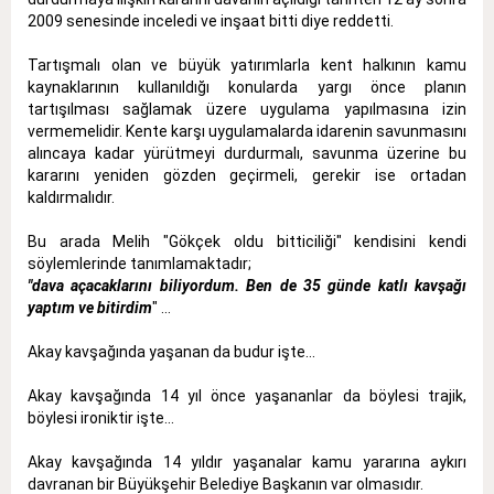
2009 senesinde inceledi ve inşaat bitti diye reddetti.
Tartışmalı olan ve büyük yatırımlarla kent halkının kamu
kaynaklarının kullanıldığı konularda yargı önce planın
tartışılması sağlamak üzere uygulama yapılmasına izin
vermemelidir. Kente karşı uygulamalarda idarenin savunmasını
alıncaya kadar yürütmeyi durdurmalı, savunma üzerine bu
kararını yeniden gözden geçirmeli, gerekir ise ortadan
kaldırmalıdır.
Bu arada Melih "Gökçek oldu bitticiliği" kendisini kendi
söylemlerinde tanımlamaktadır;
"dava açacaklarını biliyordum. Ben de 35 günde katlı kavşağı
yaptım ve bitirdim
" ...
Akay kavşağında yaşanan da budur işte...
Akay kavşağında 14 yıl önce yaşananlar da böylesi trajik,
böylesi ironiktir işte...
Akay kavşağında 14 yıldır yaşanalar kamu yararına aykırı
davranan bir Büyükşehir Belediye Başkanın var olmasıdır.