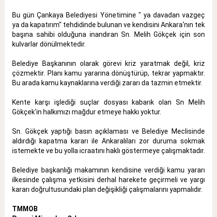
Bu gün Çankaya Belediyesi Yönetimine " ya davadan vazgeç
ya da kapatırım" tehdidinde bulunan ve kendisini Ankara‘nın tek
başına sahibi olduğuna inandıran Sn. Melih Gökçek için son
kulvarlar dönülmektedir.
Belediye Başkanının olarak görevi kriz yaratmak değil, kriz
çözmektir. Planı kamu yararına dönüştürüp, tekrar yapmaktır.
Bu arada kamu kaynaklarına verdiği zararı da tazmin etmektir.
Kente karşı işlediği suçlar dosyası kabarık olan Sn Melih
Gökçek‘in halkımızı mağdur etmeye hakkı yoktur.
Sn. Gökçek yaptığı basın açıklaması ve Belediye Meclisinde
aldırdığı kapatma kararı ile Ankaralıları zor duruma sokmak
istemekte ve bu yolla icraatını haklı göstermeye çalışmaktadır.
Belediye başkanlığı makamının kendisine verdiği kamu yararı
ilkesinde çalışma yetkisini derhal harekete geçirmeli ve yargı
kararı doğrultusundaki plan değişikliği çalışmalarını yapmalıdır.
TMMOB