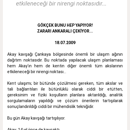
etkileneceği bir nirengi noktasıdır...
GÖKÇEK BUNU HEP YAPIYOR!
ZARARI ANKARALI ÇEKİYOR...
18.07.2009
Akay kavşağı Çankaya bölgesinde önemli bir ulaşım ağının
dağıtım noktasıdır. Bu noktada yapılacak ulaşım planlaması
hem Akay‘ın hem de kentin diğer önemli tüm akslarının
etkileneceği bir nirengi noktası...
Kent ulaşımı; bir bütünde çözülmesi gereken, tüm akslar ve
tali bağlantıları ile bütünlüklü olarak ciddi bir etütten,
gereksinim ve fiziki koşulların planlara aktarıldığı, analitik
sorgulamaların yapıldığı ve çözüm önerilerin tartışılarak
sonuçlandırıldığı ciddi bir mühendislik tekniğidir.
Bu gün Akay kavşağı tartışılıyor.
Akay 14 yıl önce de kavşaktı.