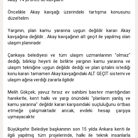
Öncelikle Akay kavşağı üzerindeki tartışma konusunu
düzeltelim.
Yargının, plan kamu yararına uygun değildir kararı Akay
kavşağına değildir... Akay kavşağının alt geçit ile yapılmış olan
ulaşım planınadır.
Çankaya belediyesi ve tüm ulaşım uzmanlarının "olmaz"
dediği, bilirkişi heyeti ile birlikte yargının kamu yararına ve
ulaşım tekniğine uygun değildir dediği ve plan iptalini istediği
konu kararı tamamen Akay kavşağındaki ALT GEÇİT sistemi ve
ulaşım ağına verdiği zararla ilgilidir.
Melih Gökçek; yavuz hırsız ev sahibini bastırır mantığından
hareketle, kent halkı ve yargı önündeki "planların yanlış ve
kamu yararına" değildir kararı karşısındaki suçluluğunu örtbas
etmeğe çalışmaktadır ancak, evdeki hesap çarşıya
uymayacaktır.
Büyükşehir Belediye başkanının son 15 yılda Ankara kenti ile
ilgili yapılmış tüm projelerinde, halkı ile teknik insanlarla