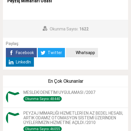
Peyzaj Mimarları Odası
Okunma Sayısı:
1622
Paylaş:
Facebook
Twitter
Whatsapp
LinkedIn
En Çok Okunanlar
MESLEKİ DENETİM UYGULAMASI /2007
Okunma Sayısı:48440
PEYZAJ MİMARLIĞI HİZMETLERİ EN AZ BEDEL HESABI,
ARTIK ODAMIZ OTOMASYON SİSTEMİ ÜZERİNDEN
ÜYELERİMİZİN HİZMETİNE AÇILDI /2010
Okunma Sayısı:46055