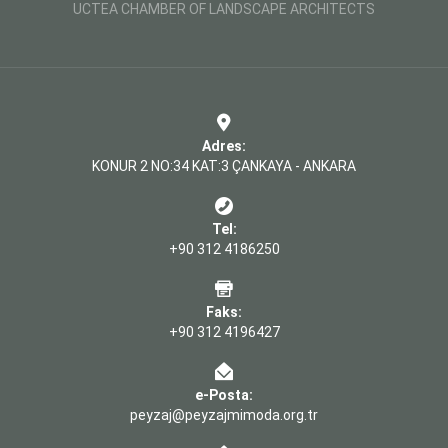
UCTEA CHAMBER OF LANDSCAPE ARCHITECTS
Adres:
KONUR 2 NO:34 KAT:3 ÇANKAYA - ANKARA
Tel:
+90 312 4186250
Faks:
+90 312 4196427
e-Posta:
peyzaj@peyzajmimoda.org.tr