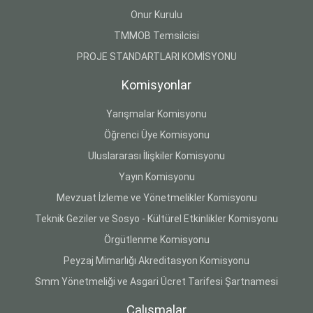
Onur Kurulu
TMMOB Temsilcisi
PROJE STANDARTLARI KOMİSYONU
Komisyonlar
Yarışmalar Komisyonu
Öğrenci Üye Komisyonu
Uluslararası İlişkiler Komisyonu
Yayın Komisyonu
Mevzuat İzleme ve Yönetmelikler Komisyonu
Teknik Geziler ve Sosyo - Kültürel Etkinlikler Komisyonu
Örgütlenme Komisyonu
Peyzaj Mimarlığı Akreditasyon Komisyonu
Smm Yönetmeliği ve Asgari Ücret Tarifesi Şartnamesi
Çalışmalar