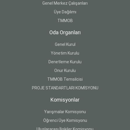
Genel Merkez Çalışanları
Üye Dağılımı
TMMOB
Oda Organları
Genel Kurul
Yönetim Kurulu
Denetleme Kurulu
Onur Kurulu
TMMOB Temsilcisi
PROJE STANDARTLARI KOMİSYONU
Komisyonlar
Yarışmalar Komisyonu
Öğrenci Üye Komisyonu
Uluslararası İlişkiler Komisyonu