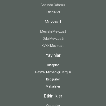
Basında Odamız
Etkinlikler
Mevzuat
Mesleki Mevzuat
Oda Mevzuatı
KVKK Mevzuatı
Yayınlar
Kitaplar
Peyzaj Mimarlığı Dergisi
Broşürler
Makaleler
Etkinlikler
Kongreler