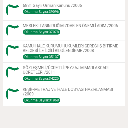
6831 Sayılı Orman Kanunu /2006
Okunma Sayısı:39096
MESLEKİ TANINIRLIĞIMIZDAKİ EN ÖNEMLİ ADIM /2006
Okunma Sayısı:37078
KAMU İHALE KURUMU HÜKÜMLERİ GEREĞİ İŞ BİTİRME
BELGESİ İLE İLGİLİ BİLGİLENDİRME /2008
Okunma Sayısı:35137
SÖZLEŞMELİ/ÜCRETLİ PEYZAJ MİMARI ASGARİ
ÜCRETLERİ /2011
Okunma Sayısı:34225
KEŞİF-METRAJ VE İHALE DOSYASI HAZIRLANMASI
/2009
Okunma Sayısı:31968