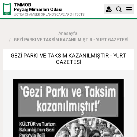
TMMOB
Peyzaj Mimarları Odası
UCTEA CHAMBER OF LANDSCAPE ARCHITECTS
Anasayfa
GEZİ PARKI VE TAKSİM KAZANILMIŞTIR - YURT GAZETESİ
GEZİ PARKI VE TAKSİM KAZANILMIŞTIR - YURT
GAZETESİ