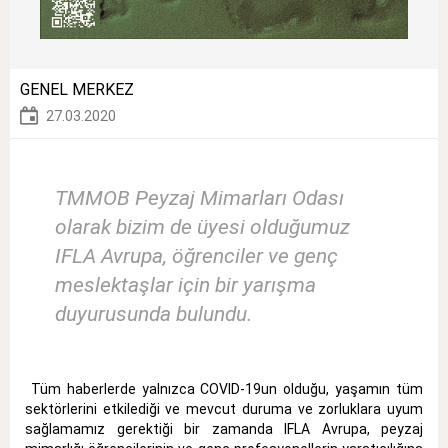
GENEL MERKEZ
27.03.2020
TMMOB Peyzaj Mimarları Odası
olarak bizim de üyesi olduğumuz
IFLA Avrupa, öğrenciler ve genç
meslektaşlar için bir yarışma
duyurusunda bulundu.
Tüm haberlerde yalnızca COVID-19un olduğu, yaşamın tüm
sektörlerini etkilediği ve mevcut duruma ve zorluklara uyum
sağlamamız gerektiği bir zamanda IFLA Avrupa, peyzaj