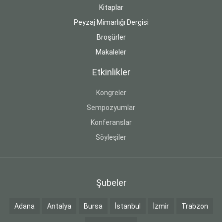
Kitaplar
Peyzaj Mimarlığı Dergisi
Broşürler
Makaleler
Etkinlikler
Kongreler
Sempozyumlar
Konferanslar
Söyleşiler
Şubeler
Adana
Antalya
Bursa
İstanbul
İzmir
Trabzon