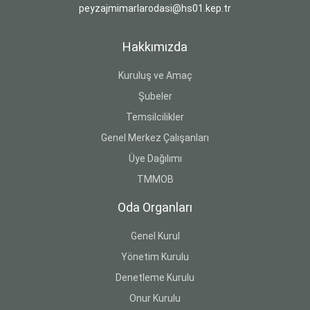
peyzajmimarlarodasi@hs01.kep.tr
Hakkımızda
Kuruluş ve Amaç
Şubeler
Temsilcilikler
Genel Merkez Çalışanları
Üye Dağılımı
TMMOB
Oda Organları
Genel Kurul
Yönetim Kurulu
Denetleme Kurulu
Onur Kurulu