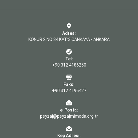
Adres:
KONUR 2 NO:34 KAT:3 ÇANKAYA - ANKARA
Tel:
+90 312 4186250
Faks:
+90 312 4196427
e-Posta:
peyzaj@peyzajmimoda.org.tr
Kep Adresi: