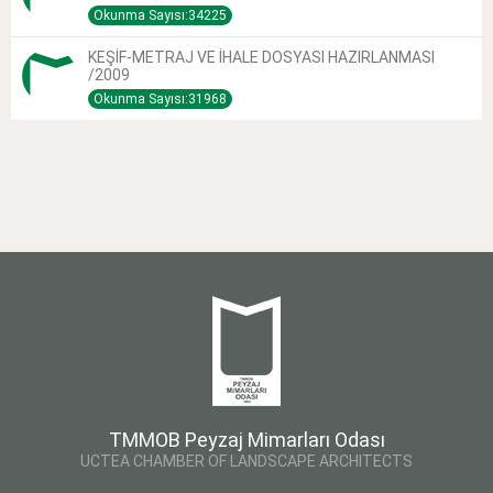
Okunma Sayısı:34225
KEŞİF-METRAJ VE İHALE DOSYASI HAZIRLANMASI
/2009
Okunma Sayısı:31968
TMMOB Peyzaj Mimarları Odası
UCTEA CHAMBER OF LANDSCAPE ARCHITECTS