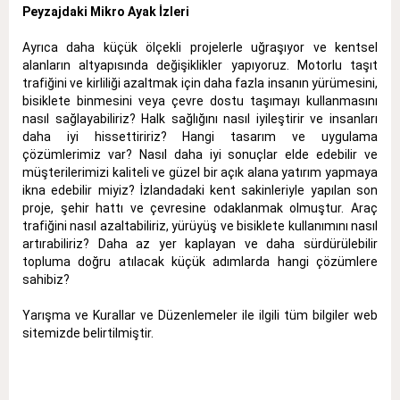
Peyzajdaki Mikro Ayak İzleri
Ayrıca daha küçük ölçekli projelerle uğraşıyor ve kentsel
alanların altyapısında değişiklikler yapıyoruz. Motorlu taşıt
trafiğini ve kirliliği azaltmak için daha fazla insanın yürümesini,
bisiklete binmesini veya çevre dostu taşımayı kullanmasını
nasıl sağlayabiliriz? Halk sağlığını nasıl iyileştirir ve insanları
daha iyi hissettiririz? Hangi tasarım ve uygulama
çözümlerimiz var? Nasıl daha iyi sonuçlar elde edebilir ve
müşterilerimizi kaliteli ve güzel bir açık alana yatırım yapmaya
ikna edebilir miyiz? İzlandadaki kent sakinleriyle yapılan son
proje, şehir hattı ve çevresine odaklanmak olmuştur. Araç
trafiğini nasıl azaltabiliriz, yürüyüş ve bisiklete kullanımını nasıl
artırabiliriz? Daha az yer kaplayan ve daha sürdürülebilir
topluma doğru atılacak küçük adımlarda hangi çözümlere
sahibiz?
Yarışma ve Kurallar ve Düzenlemeler ile ilgili tüm bilgiler
web
sitemizde
belirtilmiştir.