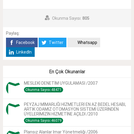
Okunma Sayısı:
805
Paylaş:
Facebook
Twitter
Whatsapp
LinkedIn
En Çok Okunanlar
MESLEKİ DENETİM UYGULAMASI /2007
Okunma Sayısı:48471
PEYZAJ MİMARLIĞI HİZMETLERİ EN AZ BEDEL HESABI,
ARTIK ODAMIZ OTOMASYON SİSTEMİ ÜZERİNDEN
ÜYELERİMİZİN HİZMETİNE AÇILDI /2010
Okunma Sayısı:46079
Plansız Alanlar Imar Yönetmeliği /2006