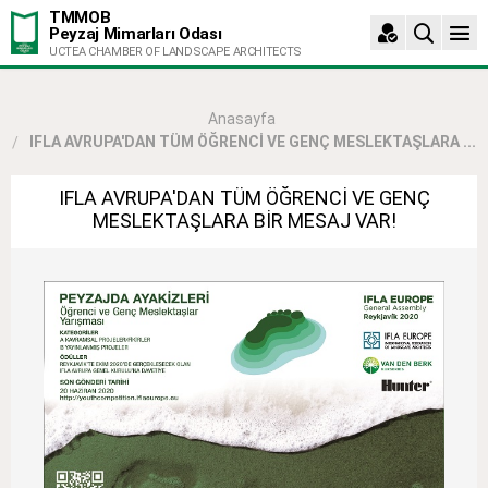
TMMOB
Peyzaj Mimarları Odası
UCTEA CHAMBER OF LANDSCAPE ARCHITECTS
Anasayfa
IFLA AVRUPA'DAN TÜM ÖĞRENCİ VE GENÇ MESLEKTAŞLARA ...
IFLA AVRUPA'DAN TÜM ÖĞRENCİ VE GENÇ
MESLEKTAŞLARA BİR MESAJ VAR!