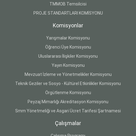
TMMOB Temsilcisi
PROJE STANDARTLARI KOMİSYONU
Komisyonlar
Yarışmalar Komisyonu
Öğrenci Üye Komisyonu
Uluslararası İlişkiler Komisyonu
Yayın Komisyonu
Mevzuat İzleme ve Yönetmelikler Komisyonu
Teknik Geziler ve Sosyo - Kültürel Etkinlikler Komisyonu
Örgütlenme Komisyonu
Peyzaj Mimarlığı Akreditasyon Komisyonu
Smm Yönetmeliği ve Asgari Ücret Tarifesi Şartnamesi
Çalışmalar
Çalışma Programı