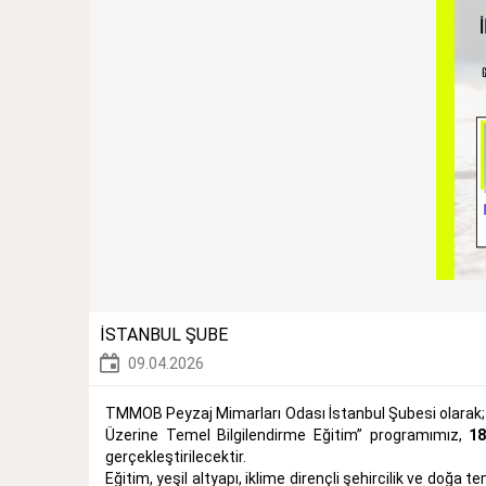
İSTANBUL ŞUBE
09.04.2026
TMMOB Peyzaj Mimarları Odası İstanbul Şubesi olarak; “İk
Üzerine Temel Bilgilendirme Eğitim” programımız,
18
gerçekleştirilecektir.
Eğitim, yeşil altyapı, iklime dirençli şehircilik ve do