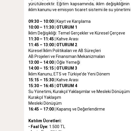
yürütülecektir. Eğitim kapsamında; iklim değişikliğinin b
iklim kanunu ve emisyon ticaret sistemi ile su yönetimi
09:30 – 10:00 |
Kayıt ve Karşılama
10:00 – 11:30 | OTURUM 1
İklim Değişikliği: Temel Gerçekler ve Küresel Çerçeve
11:30 – 11:45 |
Kahve Arası
11:45 – 13:00 | OTURUM 2
Küresel İklim Politikaları ve AB Süreçleri
AB Projeleri ve Finansman Mekanizmaları
13:00 – 14:00 |
Öğle Yemeği
14:00 – 15:15 | OTURUM 3
İklim Kanunu, ETS ve Türkiye’de Yeni Dönem
15:15 – 15:30 |
Kahve Arası
15:30 – 16:45 | OTURUM 4
Su Yönetimi, Kurakçıl Yaklaşımlar ve Mesleki Dönüşüm
Kurakçıl Yaklaşım
Mesleki Dönüşüm
16:45 – 17:00 |
Kapanış ve Değerlendirme
Katılım Ücretleri:
•
Faal Üye:
1.500 TL