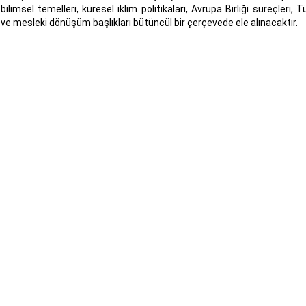
ilimsel temelleri, küresel iklim politikaları, Avrupa Birliği süreçleri, T
 ve mesleki dönüşüm başlıkları bütüncül bir çerçevede ele alınacaktır.