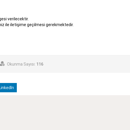
esi verilecektir.
miz ile iletişime geçilmesi gerekmektedir.
Okunma Sayısı:
116
inkedIn