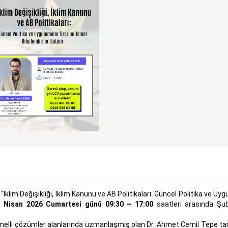
lim Değişikliği, İklim Kanunu ve AB Politikaları: Güncel Politika ve Uy
 Nisan 2026 Cumartesi günü 09:30 – 17:00
saatleri arasında Şu
ğa temelli çözümler alanlarında uzmanlaşmış olan Dr. Ahmet Cemil Tepe t