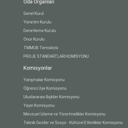
Oda Organları
Genel Kurul
Yönetim Kurulu
Denetleme Kurulu
Onur Kurulu
TMMOB Temsilcisi
PROJE STANDARTLARI KOMİSYONU
Komisyonlar
Yarışmalar Komisyonu
Öğrenci Üye Komisyonu
Uluslararası İlişkiler Komisyonu
Yayın Komisyonu
Mevzuat İzleme ve Yönetmelikler Komisyonu
Teknik Geziler ve Sosyo - Kültürel Etkinlikler Komisyonu