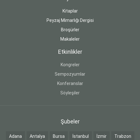
Kitaplar
Peyzaj Mimarlığı Dergisi
Broşürler
Makaleler
Etkinlikler
Kongreler
Sempozyumlar
Konferanslar
Söyleşiler
Şubeler
Adana
Antalya
Bursa
İstanbul
İzmir
Trabzon