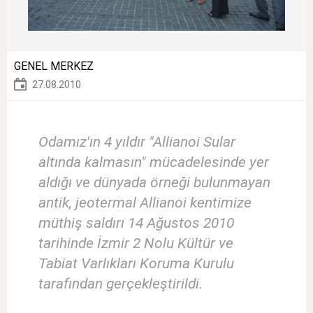
GENEL MERKEZ
27.08.2010
Odamız'ın 4 yıldır "Allianoi Sular
altında kalmasın" mücadelesinde yer
aldığı ve dünyada örneği bulunmayan
antik, jeotermal Allianoi kentimize
müthiş saldırı 14 Ağustos 2010
tarihinde İzmir 2 Nolu Kültür ve
Tabiat Varlıkları Koruma Kurulu
tarafından gerçekleştirildi.