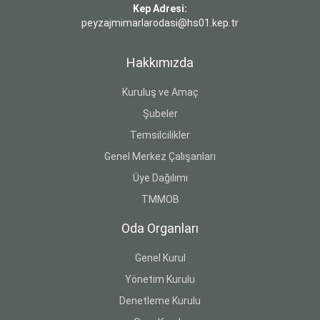
Kep Adresi:
peyzajmimarlarodasi@hs01.kep.tr
Hakkımızda
Kuruluş ve Amaç
Şubeler
Temsilcilikler
Genel Merkez Çalışanları
Üye Dağılımı
TMMOB
Oda Organları
Genel Kurul
Yönetim Kurulu
Denetleme Kurulu