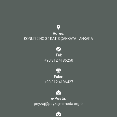
Adres:
KONUR 2 NO:34 KAT:3 ÇANKAYA - ANKARA
Tel:
+90 312 4186250
Faks:
+90 312 4196427
e-Posta:
peyzaj@peyzajmimoda.org.tr