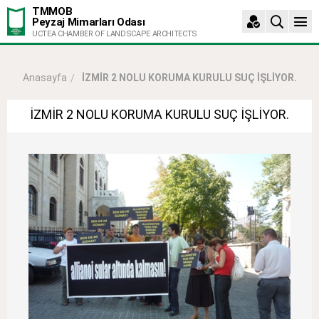
TMMOB
Peyzaj Mimarları Odası
UCTEA CHAMBER OF LANDSCAPE ARCHITECTS
İZMİR 2 NOLU KORUMA KURULU SUÇ İŞLİYOR.
Anasayfa
İZMİR 2 NOLU KORUMA KURULU SUÇ İŞLİYOR.