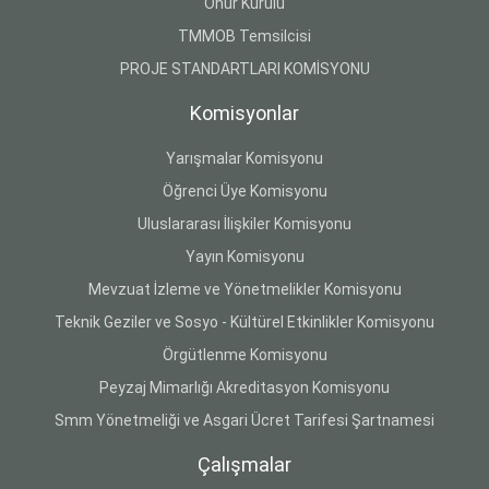
Onur Kurulu
TMMOB Temsilcisi
PROJE STANDARTLARI KOMİSYONU
Komisyonlar
Yarışmalar Komisyonu
Öğrenci Üye Komisyonu
Uluslararası İlişkiler Komisyonu
Yayın Komisyonu
Mevzuat İzleme ve Yönetmelikler Komisyonu
Teknik Geziler ve Sosyo - Kültürel Etkinlikler Komisyonu
Örgütlenme Komisyonu
Peyzaj Mimarlığı Akreditasyon Komisyonu
Smm Yönetmeliği ve Asgari Ücret Tarifesi Şartnamesi
Çalışmalar