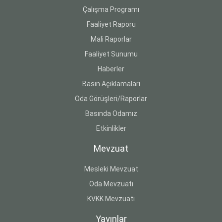
Çalışma Programı
Faaliyet Raporu
Mali Raporlar
Faaliyet Sunumu
Haberler
Basın Açıklamaları
Oda Görüşleri/Raporlar
Basında Odamız
Etkinlikler
Mevzuat
Mesleki Mevzuat
Oda Mevzuatı
KVKK Mevzuatı
Yayınlar