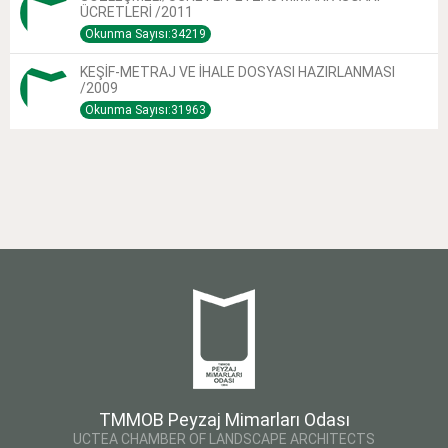
ÜCRETLERİ /2011
Okunma Sayısı:34219
KEŞİF-METRAJ VE İHALE DOSYASI HAZIRLANMASI
/2009
Okunma Sayısı:31963
TMMOB Peyzaj Mimarları Odası
UCTEA CHAMBER OF LANDSCAPE ARCHITECTS