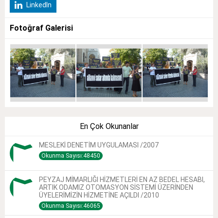
LinkedIn
Fotoğraf Galerisi
En Çok Okunanlar
MESLEKİ DENETİM UYGULAMASI /2007
Okunma Sayısı:48450
PEYZAJ MİMARLIĞI HİZMETLERİ EN AZ BEDEL HESABI,
ARTIK ODAMIZ OTOMASYON SİSTEMİ ÜZERİNDEN
ÜYELERİMİZİN HİZMETİNE AÇILDI /2010
Okunma Sayısı:46065