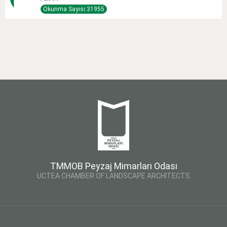
Okunma Sayısı:31955
TMMOB Peyzaj Mimarları Odası
UCTEA CHAMBER OF LANDSCAPE ARCHITECTS