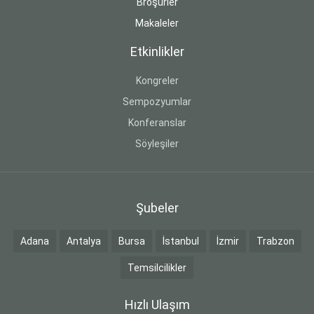
Broşürler
Makaleler
Etkinlikler
Kongreler
Sempozyumlar
Konferanslar
Söyleşiler
Şubeler
Adana
Antalya
Bursa
İstanbul
İzmir
Trabzon
Temsilcilikler
Hızlı Ulaşım