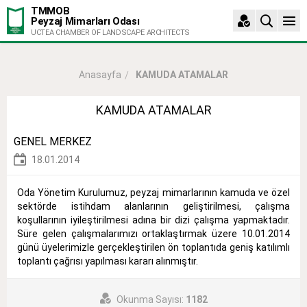
TMMOB
Peyzaj Mimarları Odası
UCTEA CHAMBER OF LANDSCAPE ARCHITECTS
KAMUDA ATAMALAR
Anasayfa
KAMUDA ATAMALAR
GENEL MERKEZ
18.01.2014
Oda Yönetim Kurulumuz, peyzaj mimarlarının kamuda ve özel
sektörde istihdam alanlarının geliştirilmesi, çalışma
koşullarının iyileştirilmesi adına bir dizi çalışma yapmaktadır.
Süre gelen çalışmalarımızı ortaklaştırmak üzere 10.01.2014
günü üyelerimizle gerçekleştirilen ön toplantıda geniş katılımlı
toplantı çağrısı yapılması kararı alınmıştır.
Okunma Sayısı:
1182