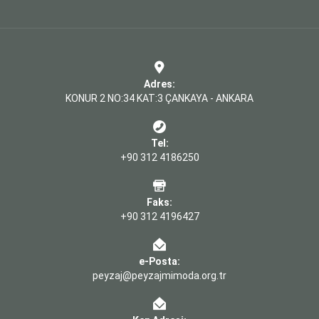
Adres:
KONUR 2 NO:34 KAT:3 ÇANKAYA - ANKARA
Tel:
+90 312 4186250
Faks:
+90 312 4196427
e-Posta:
peyzaj@peyzajmimoda.org.tr