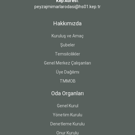
Kep Adresi:
peyzajmimarlarodasi@hs01.kep.tr
Hakkımızda
Kuruluş ve Amaç
Şubeler
Temsilcilikler
Genel Merkez Çalışanları
Üye Dağılımı
TMMOB
Oda Organları
Genel Kurul
Yönetim Kurulu
Denetleme Kurulu
Onur Kurulu