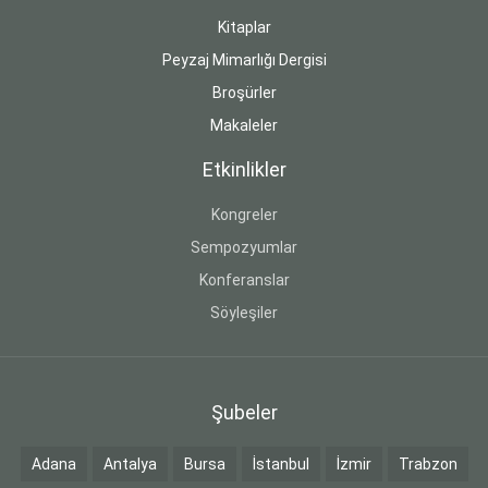
Kitaplar
Peyzaj Mimarlığı Dergisi
Broşürler
Makaleler
Etkinlikler
Kongreler
Sempozyumlar
Konferanslar
Söyleşiler
Şubeler
Adana
Antalya
Bursa
İstanbul
İzmir
Trabzon