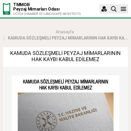
TMMOB
Peyzaj Mimarları Odası
UCTEA CHAMBER OF LANDSCAPE ARCHITECTS
Anasayfa
KAMUDA SÖZLEŞMELİ PEYZAJ MİMARLARININ HAK KAYBI KA...
KAMUDA SÖZLEŞMELİ PEYZAJ MİMARLARININ
HAK KAYBI KABUL EDİLEMEZ