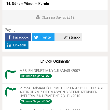
14. Dönem Yönetim Kurulu
Okunma Sayısı:
2512
Paylaş:
Facebook
Twitter
Whatsapp
LinkedIn
En Çok Okunanlar
MESLEKİ DENETİM UYGULAMASI /2007
Okunma Sayısı:48450
PEYZAJ MİMARLIĞI HİZMETLERİ EN AZ BEDEL HESABI,
ARTIK ODAMIZ OTOMASYON SİSTEMİ ÜZERİNDEN
ÜYELERİMİZİN HİZMETİNE AÇILDI /2010
Okunma Sayısı:46066