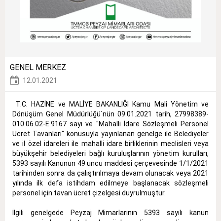
GENEL MERKEZ
12.01.2021
T.C. HAZİNE ve MALİYE BAKANLIĞI Kamu Mali Yönetim ve
Dönüşüm Genel Müdürlüğü`nün 09.01.2021 tarih, 27998389-
010.06.02-E.9167 sayı ve "Mahalli İdare Sözleşmeli Personel
Ücret Tavanları" konusuyla yayınlanan genelge ile Belediyeler
ve il özel idareleri ile mahalli idare birliklerinin meclisleri veya
büyükşehir belediyeleri bağlı kuruluşlarının yönetim kurulları,
5393 sayılı Kanunun 49 uncu maddesi çerçevesinde 1/1/2021
tarihinden sonra da çalıştırılmaya devam olunacak veya 2021
yılında ilk defa istihdam edilmeye başlanacak sözleşmeli
personel için tavan ücret çizelgesi duyrulmuştur.
İlgili genelgede Peyzaj Mimarlarının 5393 sayılı kanun