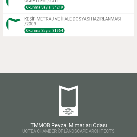
ÜCRETLERİ /2011
Okunma Sayısı:34219
KEŞİF-METRAJ VE İHALE DOSYASI HAZIRLANMASI
/2009
Okunma Sayısı:31964
TMMOB Peyzaj Mimarları Odası
UCTEA CHAMBER OF LANDSCAPE ARCHITECTS