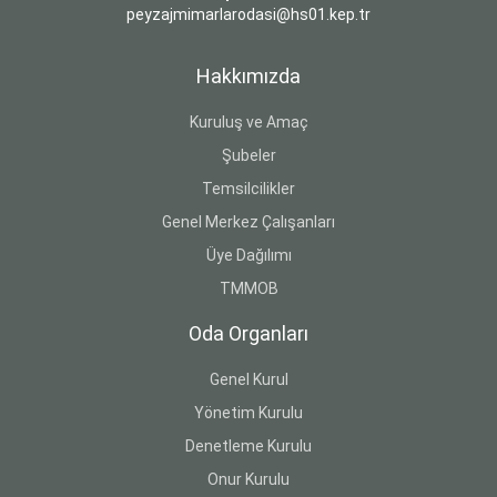
peyzajmimarlarodasi@hs01.kep.tr
Hakkımızda
Kuruluş ve Amaç
Şubeler
Temsilcilikler
Genel Merkez Çalışanları
Üye Dağılımı
TMMOB
Oda Organları
Genel Kurul
Yönetim Kurulu
Denetleme Kurulu
Onur Kurulu