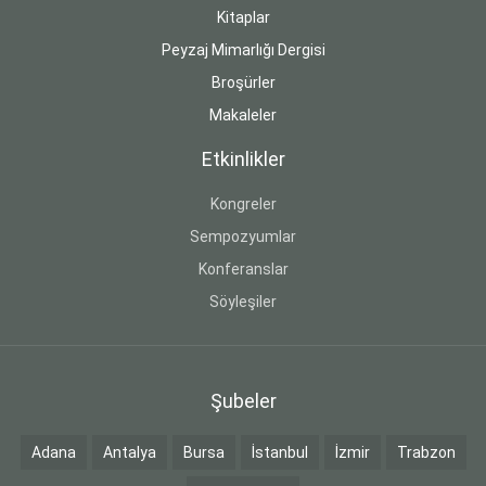
Kitaplar
Peyzaj Mimarlığı Dergisi
Broşürler
Makaleler
Etkinlikler
Kongreler
Sempozyumlar
Konferanslar
Söyleşiler
Şubeler
Adana
Antalya
Bursa
İstanbul
İzmir
Trabzon