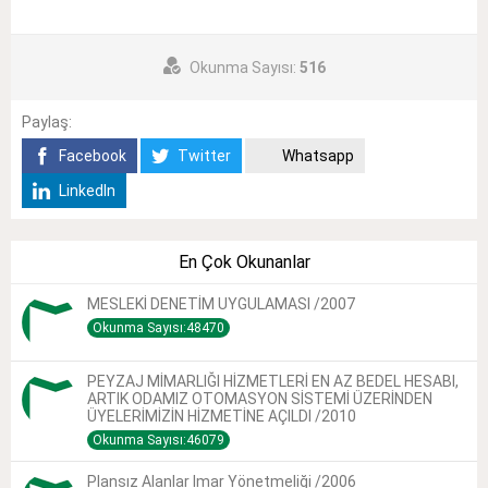
Okunma Sayısı:
516
Paylaş:
Facebook
Twitter
Whatsapp
LinkedIn
En Çok Okunanlar
MESLEKİ DENETİM UYGULAMASI /2007
Okunma Sayısı:48470
PEYZAJ MİMARLIĞI HİZMETLERİ EN AZ BEDEL HESABI,
ARTIK ODAMIZ OTOMASYON SİSTEMİ ÜZERİNDEN
ÜYELERİMİZİN HİZMETİNE AÇILDI /2010
Okunma Sayısı:46079
Plansız Alanlar Imar Yönetmeliği /2006