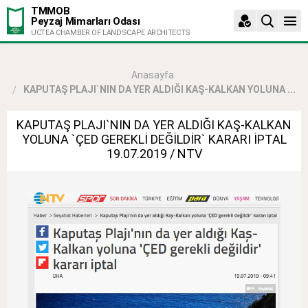
TMMOB
Peyzaj Mimarları Odası
UCTEA CHAMBER OF LANDSCAPE ARCHITECTS
Anasayfa
KAPUTAŞ PLAJI`NIN DA YER ALDIĞI KAŞ-KALKAN YOLUNA ...
KAPUTAŞ PLAJI`NIN DA YER ALDIĞI KAŞ-KALKAN
YOLUNA `ÇED GEREKLİ DEĞİLDİR` KARARI İPTAL
19.07.2019 / NTV