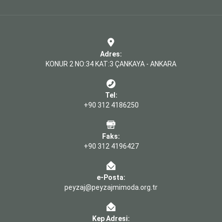
Adres:
KONUR 2 NO:34 KAT:3 ÇANKAYA - ANKARA
Tel:
+90 312 4186250
Faks:
+90 312 4196427
e-Posta:
peyzaj@peyzajmimoda.org.tr
Kep Adresi: