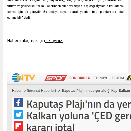
halkının talebi olduğunu vurgulayan Koç, "Doğayı ve çevreyi koruyan, sürdürülebilir
turizm ve geleneksel tarım ilkelerinden ödün vermeyen Kaş coğrafyasının korunması
herkes için bir görevdir. Bu projeye dayalı olarak yapılan imar planları da iptal
edilmelidir" dedi.
Habere ulaşmak için
tıklayınız