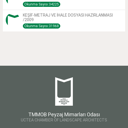
Okunma Sayısı:34225
KEŞİF-METRAJ VE İHALE DOSYASI HAZIRLANMASI
/2009
Okunma Sayısı:31968
TMMOB Peyzaj Mimarları Odası
UCTEA CHAMBER OF LANDSCAPE ARCHITECTS