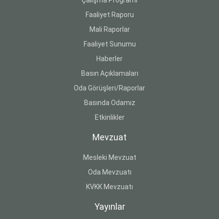
Çalışma Programı
Faaliyet Raporu
Mali Raporlar
Faaliyet Sunumu
Haberler
Basın Açıklamaları
Oda Görüşleri/Raporlar
Basında Odamız
Etkinlikler
Mevzuat
Mesleki Mevzuat
Oda Mevzuatı
KVKK Mevzuatı
Yayınlar