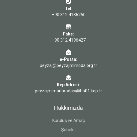
Tel:
+90 312 4186250
Faks:
+90 312 4196427
e-Posta:
peyzaj@peyzajmimoda.org.tr
Kep Adresi:
peyzajmimarlarodasi@hs01.kep.tr
Hakkımızda
Kuruluş ve Amaç
Şubeler