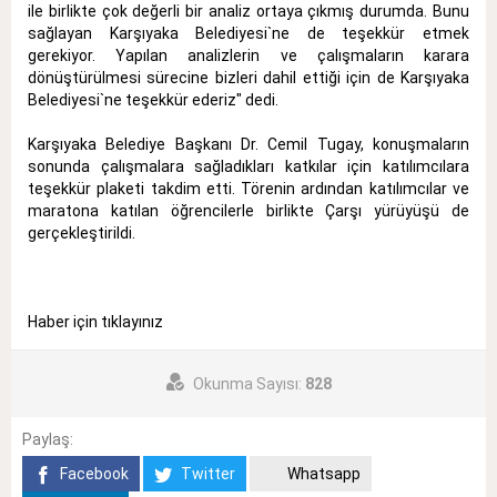
ile birlikte çok değerli bir analiz ortaya çıkmış durumda. Bunu
sağlayan Karşıyaka Belediyesi`ne de teşekkür etmek
gerekiyor. Yapılan analizlerin ve çalışmaların karara
dönüştürülmesi sürecine bizleri dahil ettiği için de Karşıyaka
Belediyesi`ne teşekkür ederiz" dedi.
Karşıyaka Belediye Başkanı Dr. Cemil Tugay, konuşmaların
sonunda çalışmalara sağladıkları katkılar için katılımcılara
teşekkür plaketi takdim etti. Törenin ardından katılımcılar ve
maratona katılan öğrencilerle birlikte Çarşı yürüyüşü de
gerçekleştirildi.
Haber için tıklayınız
Okunma Sayısı:
828
Paylaş:
Facebook
Twitter
Whatsapp