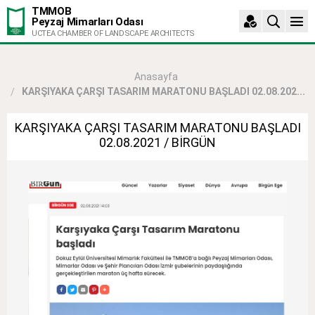
TMMOB
Peyzaj Mimarları Odası
UCTEA CHAMBER OF LANDSCAPE ARCHITECTS
Anasayfa
KARŞIYAKA ÇARŞI TASARIM MARATONU BAŞLADI 02.08.202...
KARŞIYAKA ÇARŞI TASARIM MARATONU BAŞLADI
02.08.2021 / BİRGÜN