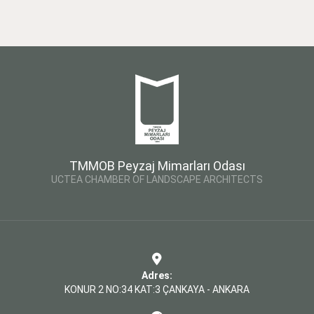
TMMOB Peyzaj Mimarları Odası
UCTEA CHAMBER OF LANDSCAPE ARCHITECTS
Adres:
KONUR 2 NO:34 KAT:3 ÇANKAYA - ANKARA