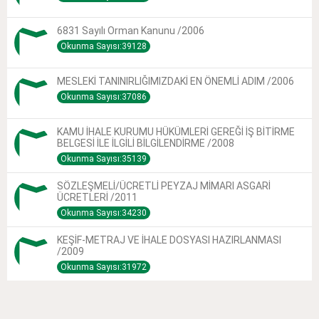
6831 Sayılı Orman Kanunu /2006
Okunma Sayısı:39128
MESLEKİ TANINIRLIĞIMIZDAKİ EN ÖNEMLİ ADIM /2006
Okunma Sayısı:37086
KAMU İHALE KURUMU HÜKÜMLERİ GEREĞİ İŞ BİTİRME
BELGESİ İLE İLGİLİ BİLGİLENDİRME /2008
Okunma Sayısı:35139
SÖZLEŞMELİ/ÜCRETLİ PEYZAJ MİMARI ASGARİ
ÜCRETLERİ /2011
Okunma Sayısı:34230
KEŞİF-METRAJ VE İHALE DOSYASI HAZIRLANMASI
/2009
Okunma Sayısı:31972