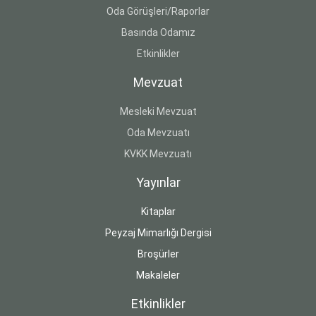
Oda Görüşleri/Raporlar
Basında Odamız
Etkinlikler
Mevzuat
Mesleki Mevzuat
Oda Mevzuatı
KVKK Mevzuatı
Yayınlar
Kitaplar
Peyzaj Mimarlığı Dergisi
Broşürler
Makaleler
Etkinlikler