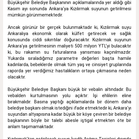
Büyükşehir Belediye Başkanının açıklamalarında yer aldığı gibi
Kasım ayı sonunda Ankara‘ya Kızılırmak suyunun getirilmesi
mümkün görünmemektedir.
Ancak görünür bir gerçek bulunmaktadır ki, Kızılırmak suyu
Ankaralıya ekonomik olarak külfet getirecek ve sağlık
konusunda ciddi sıkıntılar doğuracaktır. Kızılırmak suyunun
Ankara‘ya getirilmesinin maliyeti 500 milyon YTL‘yi bulacaktır
ki, bu rakamın su faturalarına yansıması kaçınılmazdır.
Yukarda sıraladığımız parametre değerleri başta hamile
kadınlarda, bebeklerde olmak tüm yaş ve cinsiyet gruplarında
raporda yer verdiğimiz hastalıkların ortaya çıkmasına neden
olacaktır.
Büyükşehir Belediye Başkanı büyük bir vebalin altındadır. Bu
vebalden kurtulmasının yolu açıktır: İşi ehlilerin eline
bırakmalıdır. Basına yaptığı açıklamalarda bir dönem daha
belediye başkanı olmak istediğini ifade etmektedir ki, Ankara‘yı
suyundan altyapısına kadar büyük bir köye çeviren bir belediye
başkanının böyle bir talebi abesle iştigal etmekten öte bir
anlam taşımamaktadır.