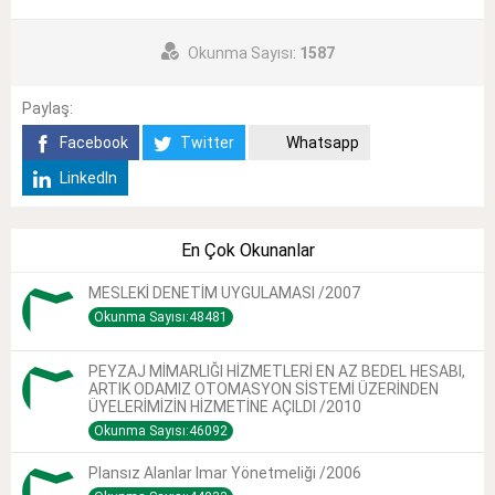
Okunma Sayısı:
1587
Paylaş:
Facebook
Twitter
Whatsapp
LinkedIn
En Çok Okunanlar
MESLEKİ DENETİM UYGULAMASI /2007
Okunma Sayısı:48481
PEYZAJ MİMARLIĞI HİZMETLERİ EN AZ BEDEL HESABI,
ARTIK ODAMIZ OTOMASYON SİSTEMİ ÜZERİNDEN
ÜYELERİMİZİN HİZMETİNE AÇILDI /2010
Okunma Sayısı:46092
Plansız Alanlar Imar Yönetmeliği /2006