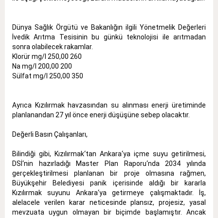
Dünya Sağlık Örgütü ve Bakanlığın ilgili Yönetmelik Değerleri
İvedik Arıtma Tesisinin bu günkü teknolojisi ile arıtmadan
sonra olabilecek rakamlar.
Klorür mg/l 250,00 260
Na mg/l 200,00 200
Sülfat mg/l 250,00 350
Ayrıca Kızılırmak havzasından su alınması enerji üretiminde
planlanandan 27 yıl önce enerji düşüşüne sebep olacaktır.
Değerli Basın Çalışanları,
Bilindiği gibi, Kızılırmak‘tan Ankara‘ya içme suyu getirilmesi,
DSİ‘nin hazırladığı Master Plan Raporu‘nda 2034 yılında
gerçekleştirilmesi planlanan bir proje olmasına rağmen,
Büyükşehir Belediyesi panik içerisinde aldığı bir kararla
Kızılırmak suyunu Ankara‘ya getirmeye çalışmaktadır. İş,
alelacele verilen karar neticesinde plansız, projesiz, yasal
mevzuata uygun olmayan bir biçimde başlamıştır. Ancak