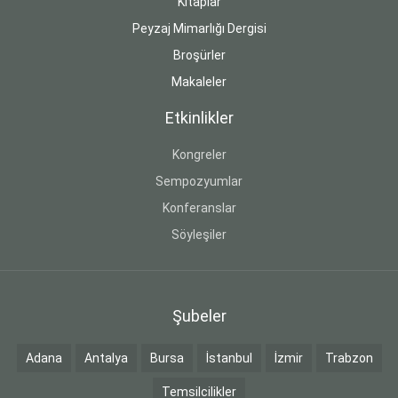
Kitaplar
Peyzaj Mimarlığı Dergisi
Broşürler
Makaleler
Etkinlikler
Kongreler
Sempozyumlar
Konferanslar
Söyleşiler
Şubeler
Adana
Antalya
Bursa
İstanbul
İzmir
Trabzon
Temsilcilikler