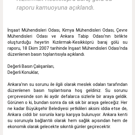
raporu kamuoyuna açıklandı.
İnşaat Mühendisleri Odası, Kimya Mühendisleri Odası, Çevre
Mühendisleri Odası ve Ankara Tabip Odası‘nın birlikte
oluşturduğu heyetin Kızılırmak-Kesikköprü baraj gölü su
raporu, 18 Ekim 2007 tarihinde İnşaat Mühendisleri Odası‘nda
düzenlenen basın toplantısıyla açıklandı.
Değerli Basın Çalışanları,
Değerli Konuklar,
Ankara‘nın su sorunu ile ilgili olarak meslek odaları tarafından
düzenlenen basın toplantısına hoş geldiniz. Su sorunu
çerçevesinde son iki aydır defalarca sizlerle bir araya geldik.
Görünen o ki, bundan sonra da sık sık bir araya geleceğiz. Her
ne kadar Büyükşehir Belediyesi yetkilileri aksini iddia etse de,
Ankara ciddi bir sorunla karşı karşıya bulunuyor. Ankara kenti
su sorunuyla bağlantılı olarak hem sağlık açısından hem de
ekonomik olarak gelecekte sıkıntılı günler geçirecektir.