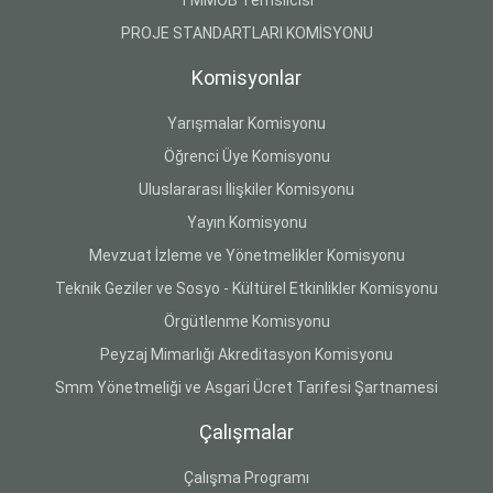
TMMOB Temsilcisi
PROJE STANDARTLARI KOMİSYONU
Komisyonlar
Yarışmalar Komisyonu
Öğrenci Üye Komisyonu
Uluslararası İlişkiler Komisyonu
Yayın Komisyonu
Mevzuat İzleme ve Yönetmelikler Komisyonu
Teknik Geziler ve Sosyo - Kültürel Etkinlikler Komisyonu
Örgütlenme Komisyonu
Peyzaj Mimarlığı Akreditasyon Komisyonu
Smm Yönetmeliği ve Asgari Ücret Tarifesi Şartnamesi
Çalışmalar
Çalışma Programı