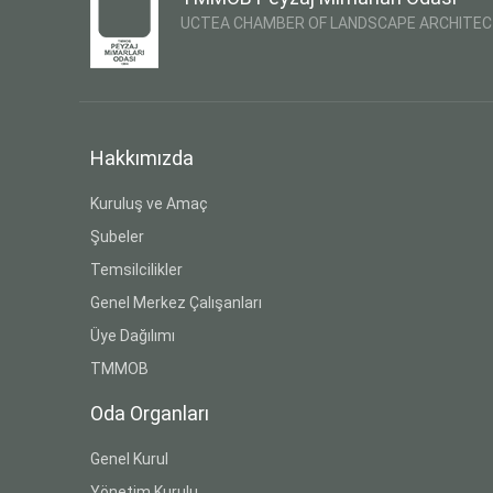
UCTEA CHAMBER OF LANDSCAPE ARCHITE
Hakkımızda
Kuruluş ve Amaç
Şubeler
Temsilcilikler
Genel Merkez Çalışanları
Üye Dağılımı
TMMOB
Oda Organları
Genel Kurul
Yönetim Kurulu