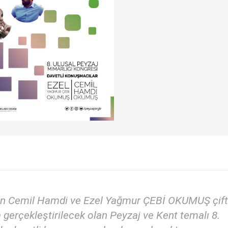
len Cemil Hamdi ve Ezel Yağmur ÇEBİ OKUMUŞ çifti
 gerçekleştirilecek olan Peyzaj ve Kent temalı 8.