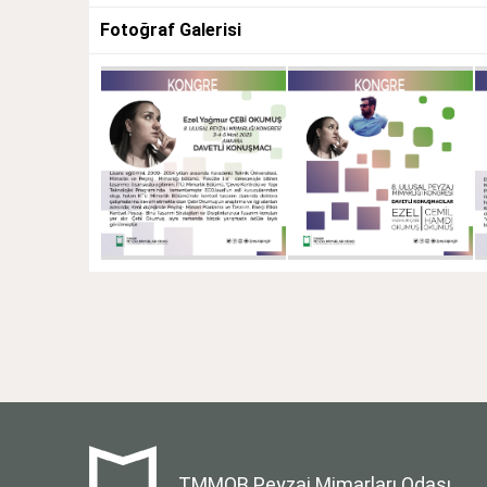
Fotoğraf Galerisi
TMMOB Peyzaj Mimarları Odası