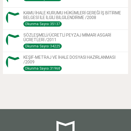
KAMU İHALE KURUMU HÜKÜMLERİ GEREĞİ İŞ BİTİRME
BELGESİ İLE İLGİLİ BİLGİLENDİRME /2008
Okunma Sayısı:35137
SÖZLEŞMELİ/ÜCRETLİ PEYZAJ MİMARI ASGARİ
ÜCRETLERİ /2011
Okunma Sayısı:34225
KEŞİF-METRAJ VE İHALE DOSYASI HAZIRLANMASI
/2009
Okunma Sayısı:31968