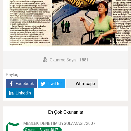
Okunma Sayısı:
1881
Paylaş:
Facebook
Twitter
Whatsapp
LinkedIn
En Çok Okunanlar
MESLEKİ DENETİM UYGULAMASI /2007
Okunma Sayısı:48471