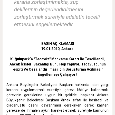
kararla zorlaştırılmakta, suç
delillerinin değerlendirilmesini
zorlaştırmak suretiyle adaletin tecelli
etmesini engellemektedir.
BASIN AÇIKLAMASI
19.01.2010, Ankara
Kuğulupark‘a "Tecavüz" Mahkeme Kararı İle Tescillendi,
Ancak İçişleri Bakanlığı Bunu Hep Yapıyor, Tecavüzcünün
Tespiti Ve Cezalandırılması İçin Soruşturma Açılmasını
Engellemeye Çalışıyor !
Ankara Büyükşehir Belediyesi Başkanı hakkında idari yargı
kararını uygulamamak suretiyle görevi kötüye kullanmak,
görevinin gereklerine uygun bir şekilde, başkent Ankara
Büyükşehir Belediyesi Başkanı örnek sıfatı ile basiretli ve
olağanüstü özenli davranması gerekirken gerek kasten
gerekse de ihmalen aykırı hareket etmek suretiyle kamunun