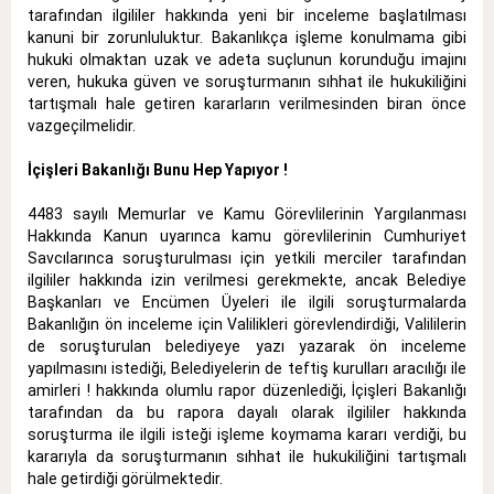
tarafından ilgililer hakkında yeni bir inceleme başlatılması
kanuni bir zorunluluktur. Bakanlıkça işleme konulmama gibi
hukuki olmaktan uzak ve adeta suçlunun korunduğu imajını
veren, hukuka güven ve soruşturmanın sıhhat ile hukukiliğini
tartışmalı hale getiren kararların verilmesinden biran önce
vazgeçilmelidir.
İçişleri Bakanlığı Bunu Hep Yapıyor !
4483 sayılı Memurlar ve Kamu Görevlilerinin Yargılanması
Hakkında Kanun uyarınca kamu görevlilerinin Cumhuriyet
Savcılarınca soruşturulması için yetkili merciler tarafından
ilgililer hakkında izin verilmesi gerekmekte, ancak Belediye
Başkanları ve Encümen Üyeleri ile ilgili soruşturmalarda
Bakanlığın ön inceleme için Valilikleri görevlendirdiği, Valililerin
de soruşturulan belediyeye yazı yazarak ön inceleme
yapılmasını istediği, Belediyelerin de teftiş kurulları aracılığı ile
amirleri ! hakkında olumlu rapor düzenlediği, İçişleri Bakanlığı
tarafından da bu rapora dayalı olarak ilgililer hakkında
soruşturma ile ilgili isteği işleme koymama kararı verdiği, bu
kararıyla da soruşturmanın sıhhat ile hukukiliğini tartışmalı
hale getirdiği görülmektedir.