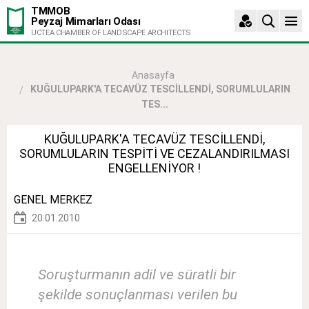
TMMOB
Peyzaj Mimarları Odası
UCTEA CHAMBER OF LANDSCAPE ARCHITECTS
Anasayfa
KUĞULUPARK'A TECAVÜZ TESCİLLENDİ, SORUMLULARIN
TES...
KUĞULUPARK'A TECAVÜZ TESCİLLENDİ,
SORUMLULARIN TESPİTİ VE CEZALANDIRILMASI
ENGELLENİYOR !
GENEL MERKEZ
20.01.2010
Soruşturmanın adil ve süratli bir
şekilde sonuçlanması verilen bu