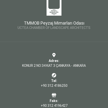
TMMOB Peyzaj Mimarları Odası
UCTEA CHAMBER OF LANDSCAPE ARCHITECTS
Adres:
KONUR 2 NO:34 KAT:3 ÇANKAYA - ANKARA
Tel:
+90 312 4186250
Faks:
+90 312 4196427