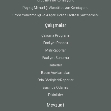
Örgütlenme Komisyonu
Peyzaj Mimarlığı Akreditasyon Komisyonu
Smm Yönetmeliği ve Asgari Ücret Tarifesi Şartnamesi
Çalışmalar
Çalışma Programı
Faaliyet Raporu
Mali Raporlar
Faaliyet Sunumu
Haberler
Basın Açıklamaları
Oda Görüşleri/Raporlar
Basında Odamız
Etkinlikler
Mevzuat