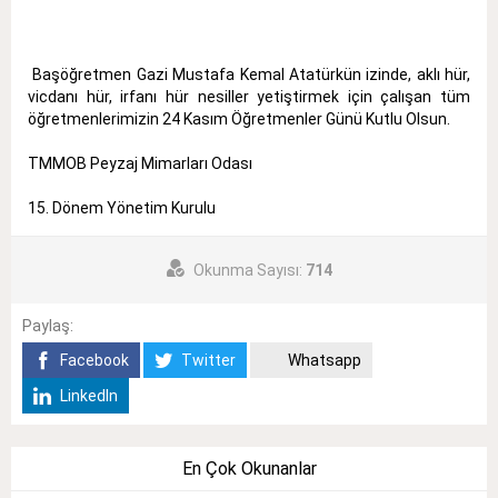
Başöğretmen Gazi Mustafa Kemal Atatürkün izinde, aklı hür,
vicdanı hür, irfanı hür nesiller yetiştirmek için çalışan tüm
öğretmenlerimizin 24 Kasım Öğretmenler Günü Kutlu Olsun.
TMMOB Peyzaj Mimarları Odası
15. Dönem Yönetim Kurulu
Okunma Sayısı:
714
Paylaş:
Facebook
Twitter
Whatsapp
LinkedIn
En Çok Okunanlar