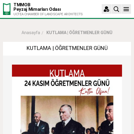
TMMOB
Peyzaj Mimarları Odası
UCTEA CHAMBER OF LANDSCAPE ARCHITECTS
KUTLAMA | ÖĞRETMENLER GÜNÜ
Anasayfa
KUTLAMA | ÖĞRETMENLER GÜNÜ