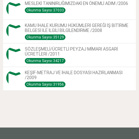
MESLEKİ TANINIRLIĞIMIZDAKİ EN ÖNEMLİ ADIM /2006
Okunma Sayısı:37033
KAMU İHALE KURUMU HÜKÜMLERİ GEREĞİ İŞ BİTİRME
BELGESİ İLE İLGİLİ BİLGİLENDİRME /2008
Okunma Sayısı:35129
SÖZLEŞMELİ/ÜCRETLİ PEYZAJ MİMARI ASGARİ
ÜCRETLERİ /2011
Okunma Sayısı:34217
KEŞİF-METRAJ VE İHALE DOSYASI HAZIRLANMASI
/2009
Okunma Sayısı:31956