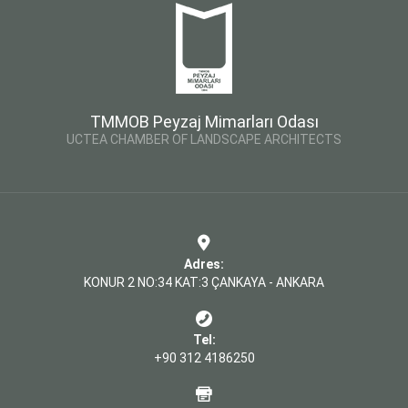
TMMOB Peyzaj Mimarları Odası
UCTEA CHAMBER OF LANDSCAPE ARCHITECTS
Adres:
KONUR 2 NO:34 KAT:3 ÇANKAYA - ANKARA
Tel:
+90 312 4186250