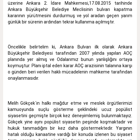
üzerine Ankara 2. İdare Mahkemesi,17.08.2015 tarihinde
Ankara Büyükşehir Belediye Meclisinin bulvarı kapatma
kararının yürütmesini durdurmuş ve yol aradan geçen yarım
günlük bir sürenin ardından tekrar kullanıma açılmıştır.
Öncelikle belirtelim ki, Ankara Bulvarı ilk olarak Ankara
Büyükşehir Belediyesi tarafından 2007 yılında yapılan AOÇ
planında yer almış ve Odalarımız bunun yanlışlığını ortaya
koymuştur. Planı iptal eden karar AOÇ arazisinin talanına karşı
o günden beri verilen haklı mücadelenin mahkeme tarafından
onaylanmasıdır.
Melih Gökçek`in halkı mağdur etme ve meslek örgütlerimizi
kamuoyunda suçlu gösterme şeklindeki ucuz popülist
siyasetini geçmişte birçok kez deneyimlemiş bulunmaktayız.
Gökçek yine aynı popülist siyasetin peşinde koşmaktadır ve
hukuk tanımadığını bir kez daha göstermektedir. Yargının
hatalı olduğu kanaatine vardığı bir konuda izlenen bu siyaset