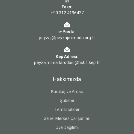
Faks:
+90 312 4196427
e-Posta:
peyzaj@peyzajmimoda.org.tr
Kep Adresi:
peyzajmimarlarodasi@hs01.kep.tr
Hakkımızda
Kuruluş ve Amaç
Şubeler
Temsilcilikler
Genel Merkez Çalışanları
Üye Dağılımı