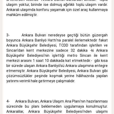
ulaşım yoktur, birinde ise dolmuş ağırlıklı toplu ulaşım vardır.
Ankaralı ulaşımda konforu yaşamak için özel araç kullanmaya
mahkûm edilmiştir.
3- Ankara Bulvarı neredeyse geçtiği bütün güzergah
boyunca Ankara Banliyö Hattı‘na paralel ilerlemektedir fakat
Ankara Büyükşehir Belediyesi, TCDD tarafından işletilen ve
Sincan‘dan kent merkezine sadece 32 dakika -ki Ankara
Büyükşehir Belediyesi‘nin işlettiği metro Sincan ile kent
merkezi arasını 1 saat 10 dakikada kat etmektedir.- gibi kısa
bir sürede ulaşan Ankara Banliyö‘sü Ankara ulaşımına entegre
etmemiştir. Ankara Büyükşehir Belediyesi, Ankara Bulvarı gibi
çözümsüzlükler peşinde koşmak yerine hâlihazırda yapılan
yatırımı verimli hale getirmeye çalışmalıdır.
4- Ankara Bulvarı, Ankara Ulaşım Ana Planı‘nın hazırlanması
sürecinde bu planı beklemeden uygulamaya konulmuştur.
Ankaralılar, Ankara Büyükşehir Belediyesi‘nden ulaşımı