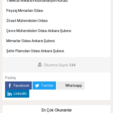
TMMOB Ankara İl Koordinasyon Kurulu
Peyzaj Mimarları Odası
Ziraat Mühendisleri Odası
Çevre Mühendisleri Odası Ankara Şubesi
Mimarlar Odası Ankara Şubesi
Şehir Plancıları Odası Ankara Şubesi
Okunma Sayısı:
544
Paylaş:
Facebook
Twitter
Whatsapp
LinkedIn
En Çok Okunanlar