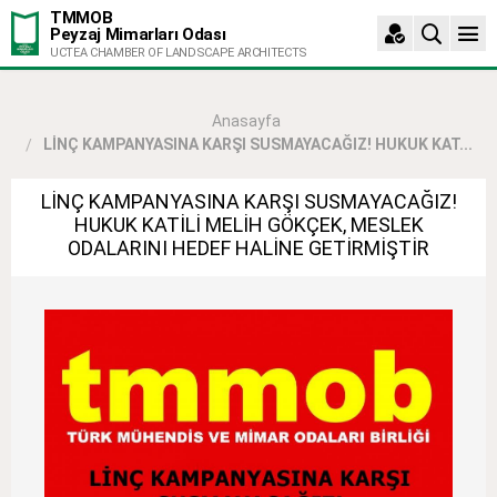
TMMOB
Peyzaj Mimarları Odası
UCTEA CHAMBER OF LANDSCAPE ARCHITECTS
Anasayfa
LİNÇ KAMPANYASINA KARŞI SUSMAYACAĞIZ! HUKUK KAT...
LİNÇ KAMPANYASINA KARŞI SUSMAYACAĞIZ!
HUKUK KATİLİ MELİH GÖKÇEK, MESLEK
ODALARINI HEDEF HALİNE GETİRMİŞTİR