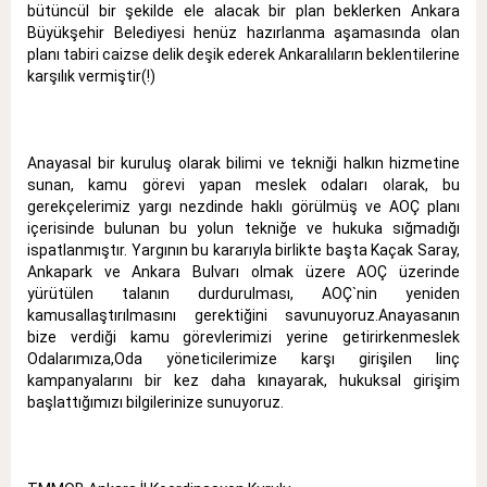
bütüncül bir şekilde ele alacak bir plan beklerken Ankara
Büyükşehir Belediyesi henüz hazırlanma aşamasında olan
planı tabiri caizse delik deşik ederek Ankaralıların beklentilerine
karşılık vermiştir(!)
Anayasal bir kuruluş olarak bilimi ve tekniği halkın hizmetine
sunan, kamu görevi yapan meslek odaları olarak, bu
gerekçelerimiz yargı nezdinde haklı görülmüş ve AOÇ planı
içerisinde bulunan bu yolun tekniğe ve hukuka sığmadığı
ispatlanmıştır. Yargının bu kararıyla birlikte başta Kaçak Saray,
Ankapark ve Ankara Bulvarı olmak üzere AOÇ üzerinde
yürütülen talanın durdurulması, AOÇ`nin yeniden
kamusallaştırılmasını gerektiğini savunuyoruz.Anayasanın
bize verdiği kamu görevlerimizi yerine getirirkenmeslek
Odalarımıza,Oda yöneticilerimize karşı girişilen linç
kampanyalarını bir kez daha kınayarak, hukuksal girişim
başlattığımızı bilgilerinize sunuyoruz.