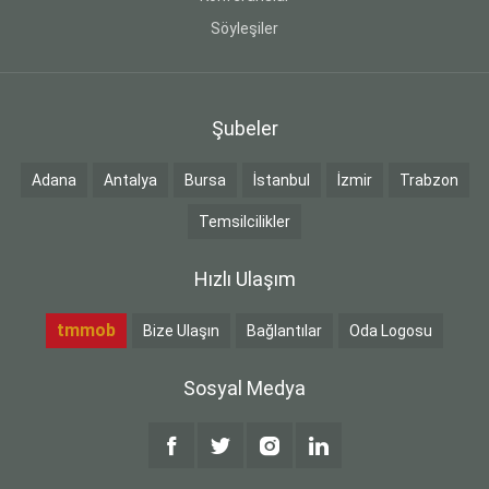
Söyleşiler
Şubeler
Adana
Antalya
Bursa
İstanbul
İzmir
Trabzon
Temsilcilikler
Hızlı Ulaşım
tmmob
Bize Ulaşın
Bağlantılar
Oda Logosu
Sosyal Medya