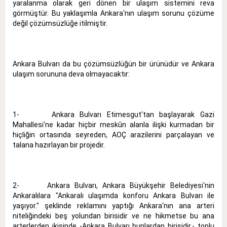
yaralanma olarak geri dönen bir ulaşım sistemini reva
görmüştür. Bu yaklaşımla Ankara‘nın ulaşım sorunu çözüme
değil çözümsüzlüğe itilmiştir.
Ankara Bulvarı da bu çözümsüzlüğün bir ürünüdür ve Ankara
ulaşım sorununa deva olmayacaktır:
1- Ankara Bulvarı Etimesgut‘tan başlayarak Gazi
Mahallesi‘ne kadar hiçbir meskûn alanla ilişki kurmadan bir
hiçliğin ortasında seyreden, AOÇ arazilerini parçalayan ve
talana hazırlayan bir projedir.
2- Ankara Bulvarı, Ankara Büyükşehir Belediyesi‘nin
Ankaralılara "Ankaralı ulaşımda konforu Ankara Bulvarı ile
yaşıyor." şeklinde reklamını yaptığı Ankara‘nın ana arteri
niteliğindeki beş yolundan birisidir ve ne hikmetse bu ana
arterlerden ikisinde -Ankara Bulvarı bunlardan birisidir.- toplu