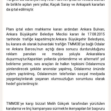
ile birlikte açılan yeni yollar, Kaçak Saray ve Ankapark kararları
da iptal edilmiştir.
Planı iptal eden mahkeme kararı ardından Ankara Bulvarı,
Ankara Büyükşehir Belediye Meclisi kararı ile 17.08.2015
tarihinde trafiğe kapatılmıştır.Ankara Büyükşehir Belediyesi,
bu karara ek olarak bulvardaki trafiğin TMMOB‘ye bağlı Odalar
ve Ankara Barosu‘nun açtığı dava sonucu durdurulduğunu
reklam panoları ve medya yoluyla Ankaralılara
duyurmuştur.Kapatılan yollarda yönlendirme ve alternatif yol
belirleme yerine, ses araçları ile halkın tepkisini Odalarımıza
yönlendirecek şekilde anonslar yapılmış, Odalarımız önünde
eylem yaptırılmış, Odalarımızın telefonları sosyal medyada
yaygınlaştırılarak yaşanan olumsuzluğun sorumlusu olarak
hedef gösterilmiştir.
TMMOB`ye karşı bizzat Melih Gökçek tarafından yürütülen
karalama ve linç kampanyası sürmekte ikenyapılan bir başvuru