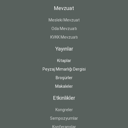
Mevzuat
Mesleki Mevzuat
Oda Mevzuatı
KVKK Mevzuatı
Yayınlar
Kitaplar
Peyzaj Mimarlığı Dergisi
Broşürler
Makaleler
Etkinlikler
Kongreler
Sempozyumlar
Konferanslar