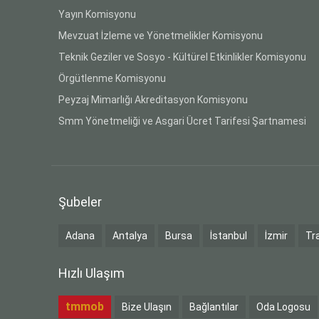
Yayın Komisyonu
Mevzuat İzleme ve Yönetmelikler Komisyonu
Teknik Geziler ve Sosyo - Kültürel Etkinlikler Komisyonu
Örgütlenme Komisyonu
Peyzaj Mimarlığı Akreditasyon Komisyonu
Smm Yönetmeliği ve Asgari Ücret Tarifesi Şartnamesi
Şubeler
Adana
Antalya
Bursa
İstanbul
İzmir
Tr
Hızlı Ulaşım
tmmob
Bize Ulaşın
Bağlantılar
Oda Logosu