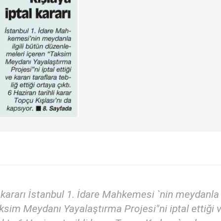
kararı İstanbul 1. İdare Mahkemesi `nin meydanla
aksim Meydanı Yayalaştırma Projesi"ni iptal ettiği 