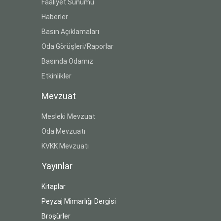
Faaliyet Sunumu
Haberler
Basın Açıklamaları
Oda Görüşleri/Raporlar
Basında Odamız
Etkinlikler
Mevzuat
Mesleki Mevzuat
Oda Mevzuatı
KVKK Mevzuatı
Yayınlar
Kitaplar
Peyzaj Mimarlığı Dergisi
Broşürler