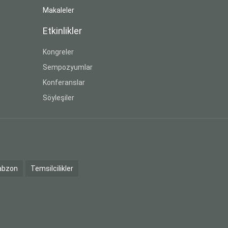
Makaleler
Etkinlikler
Kongreler
Sempozyumlar
Konferanslar
Söyleşiler
abzon
Temsilcilikler