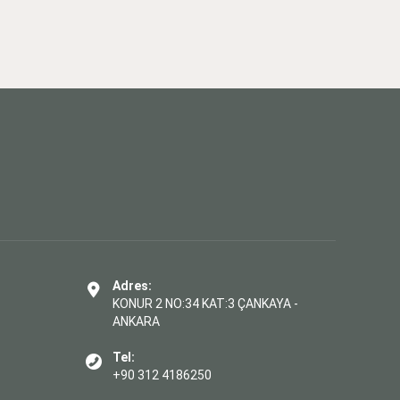
Adres:
KONUR 2 NO:34 KAT:3 ÇANKAYA -
ANKARA
Tel:
+90 312 4186250