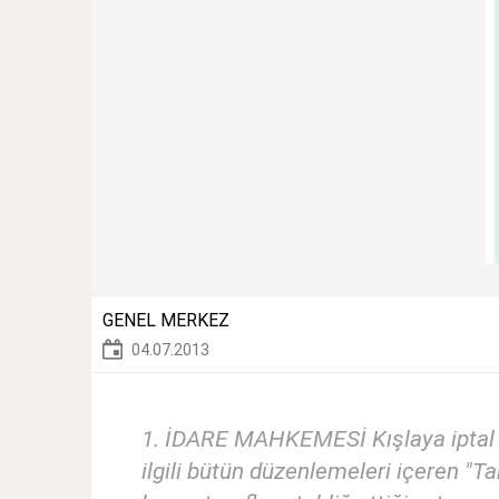
GENEL MERKEZ
04.07.2013
1. İDARE MAHKEMESİ Kışlaya iptal 
ilgili bütün düzenlemeleri içeren "T