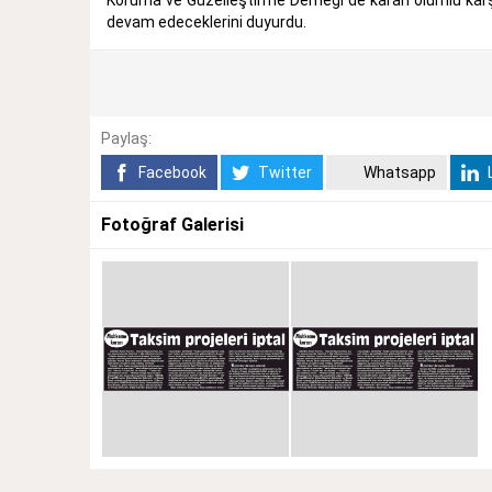
devam edeceklerini duyurdu.
Paylaş:
Facebook
Twitter
Whatsapp
L
Fotoğraf Galerisi