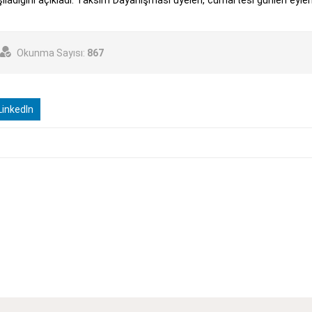
Okunma Sayısı:
867
inkedIn