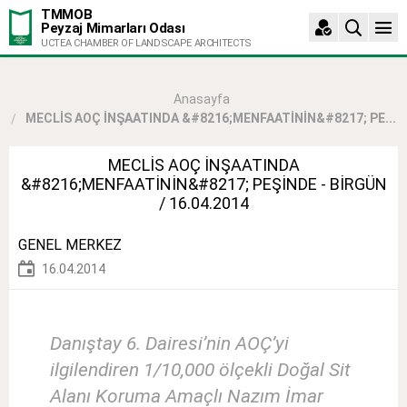
TMMOB
Peyzaj Mimarları Odası
UCTEA CHAMBER OF LANDSCAPE ARCHITECTS
Anasayfa
MECLİS AOÇ İNŞAATINDA &#8216;MENFAATİNİN&#8217; PE...
MECLİS AOÇ İNŞAATINDA
&#8216;MENFAATİNİN&#8217; PEŞİNDE - BİRGÜN
/ 16.04.2014
GENEL MERKEZ
16.04.2014
Danıştay 6. Dairesi’nin AOÇ’yi
ilgilendiren 1/10,000 ölçekli Doğal Sit
Alanı Koruma Amaçlı Nazım İmar