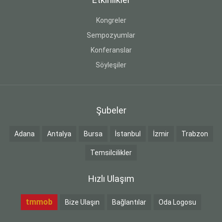
Kongreler
Sempozyumlar
Konferanslar
Söyleşiler
Şubeler
Adana
Antalya
Bursa
İstanbul
İzmir
Trabzon
Temsilcilikler
Hızlı Ulaşım
tmmob
Bize Ulaşın
Bağlantılar
Oda Logosu