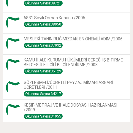
Okunma Sayısı:39721
6831 Sayılı Orman Kanunu /2006
Okunma Sayısı:38950
MESLEKİ TANINIRLIĞIMIZDAKİ EN ÖNEMLİ ADIM /2006
Okunma Sayısı:37032
KAMU İHALE KURUMU HÜKÜMLERİ GEREĞİ İŞ BİTİRME
BELGESİ İLE İLGİLİ BİLGİLENDİRME /2008
Okunma Sayısı:35129
SÖZLEŞMELİ/ÜCRETLİ PEYZAJ MİMARI ASGARİ
ÜCRETLERİ /2011
Okunma Sayısı:34217
KEŞİF-METRAJ VE İHALE DOSYASI HAZIRLANMASI
/2009
Okunma Sayısı:31955