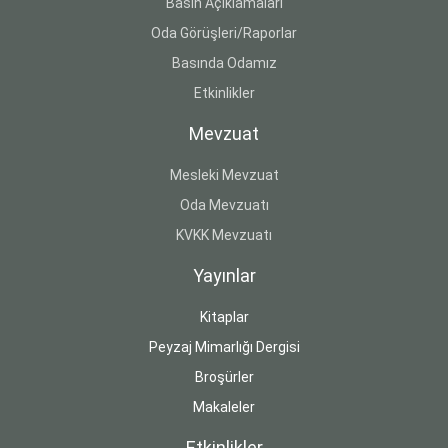
Basın Açıklamaları
Oda Görüşleri/Raporlar
Basında Odamız
Etkinlikler
Mevzuat
Mesleki Mevzuat
Oda Mevzuatı
KVKK Mevzuatı
Yayınlar
Kitaplar
Peyzaj Mimarlığı Dergisi
Broşürler
Makaleler
Etkinlikler