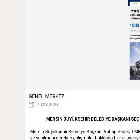
GENEL MERKEZ
10.03.2023
MERSİN BÜYÜKŞEHİR BELEDİYE BAŞKANI SEÇ
Mersin Büyükşehir Belediye Başkanı Vahap Seçer, TMMO
ve yapılması gereken çalışmalar hakkında fikir alışveriş