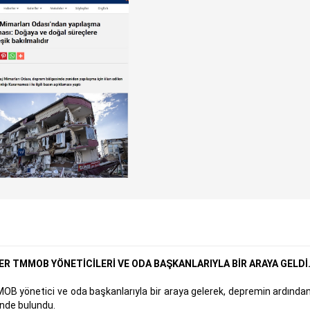
ER TMMOB YÖNETİCİLERİ VE ODA BAŞKANLARIYLA BİR ARAYA GELDİ
B yönetici ve oda başkanlarıyla bir araya gelerek, depremin ardından
inde bulundu.