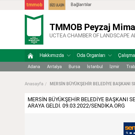
tmmob
Bağlantılar
TMMOB
Peyzaj Mimar
UCTEA CHAMBER OF LANDSCAPE 
Hakkımızda
Oda Organları
Çalışma
Adana
Antalya
Bursa
İstanbul
İzmir
Tra
MERSİN BÜYÜKŞEHİR BELEDİYE BAŞKANI S
Anasayfa
MERSİN BÜYÜKŞEHİR BELEDİYE BAŞKANI S
ARAYA GELDİ. 09.03.2022/SENDİKA.ORG