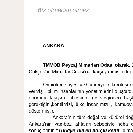
Biz olmadan olmaz...
ANKARA
TMMOB Peyzaj Mimarları Odası olarak
,
Gökçek’ in Mimarlar Odası’na
karşı yapmış oldu
Onbinlerce üyesi ve Cuhuriyetin kuruluşunda
vermiş , bilim insanlarının yönetimlerini oluştu
onurunu taşıyan, ülkesinin geleceğinden ba
gerektiğini,kentlimizi, ülke insanımızı , kamu
göstermiştir.
Ankara’nın tüm doğal ve kültürel değ
Ankara’nın yap-boz tahtaları sebebiyle heba 
sonuçlarının
“Türkiye’ nin en borçlu kenti”
olmak