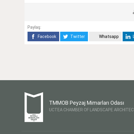
Paylaş:
Facebook
Twitter
Whatsapp
L
TMMOB Peyzaj Mimarları Odası
UCTEA CHAMBER OF LANDSCAPE ARCHITE