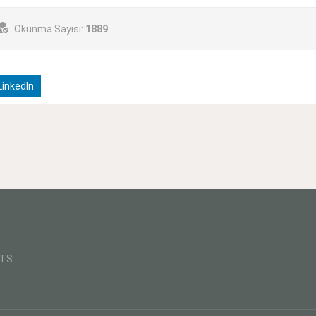
Okunma Sayısı:
1889
inkedIn
CTS