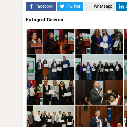
Facebook
Twitter
Whatsapp
L
Fotoğraf Galerisi