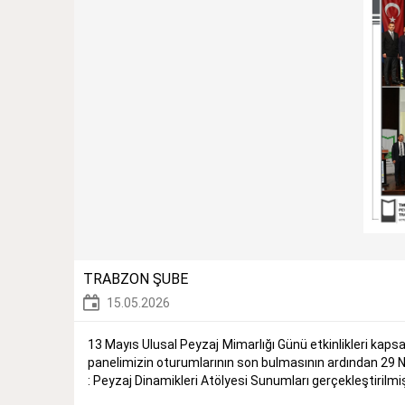
TRABZON ŞUBE
15.05.2026
13 Mayıs Ulusal Peyzaj Mimarlığı Günü etkinlikleri kapsamı
panelimizin oturumlarının son bulmasının ardından 29
: Peyzaj Dinamikleri Atölyesi Sunumları gerçekleştirilmiş