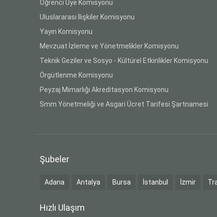
Öğrenci Üye Komisyonu
Uluslararası İlişkiler Komisyonu
Yayın Komisyonu
Mevzuat İzleme ve Yönetmelikler Komisyonu
Teknik Geziler ve Sosyo - Kültürel Etkinlikler Komisyonu
Örgütlenme Komisyonu
Peyzaj Mimarlığı Akreditasyon Komisyonu
Smm Yönetmeliği ve Asgari Ücret Tarifesi Şartnamesi
Şubeler
Adana
Antalya
Bursa
İstanbul
İzmir
Tr
Hızlı Ulaşım