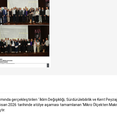
nda gerçekleştirilen ‘ İklim Değişikliği, Sürdürülebilirlik ve Kent Peyzaj
 Nisan 2026 tarihinde atölye aşaması tamamlanan ‘Mikro Ölçekten Makr
tir.