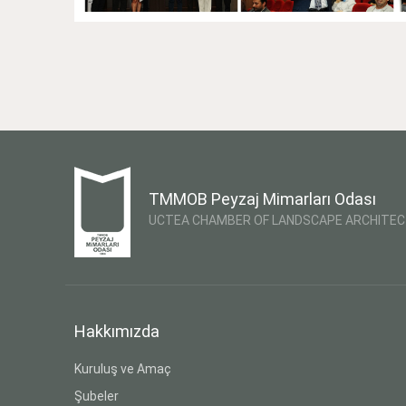
TMMOB Peyzaj Mimarları Odası
UCTEA CHAMBER OF LANDSCAPE ARCHITE
Hakkımızda
Kuruluş ve Amaç
Şubeler