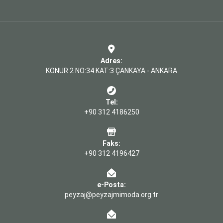
Adres:
KONUR 2 NO:34 KAT:3 ÇANKAYA - ANKARA
Tel:
+90 312 4186250
Faks:
+90 312 4196427
e-Posta:
peyzaj@peyzajmimoda.org.tr