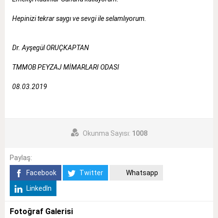
Hepinizi tekrar saygı ve sevgi ile selamlıyorum.
Dr. Ayşegül ORUÇKAPTAN
TMMOB PEYZAJ MİMARLARI ODASI
08.03.2019
Okunma Sayısı:
1008
Paylaş:
Facebook
Twitter
Whatsapp
LinkedIn
Fotoğraf Galerisi