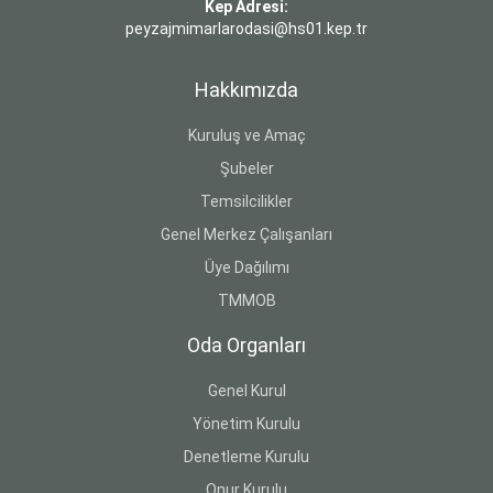
Kep Adresi:
peyzajmimarlarodasi@hs01.kep.tr
Hakkımızda
Kuruluş ve Amaç
Şubeler
Temsilcilikler
Genel Merkez Çalışanları
Üye Dağılımı
TMMOB
Oda Organları
Genel Kurul
Yönetim Kurulu
Denetleme Kurulu
Onur Kurulu