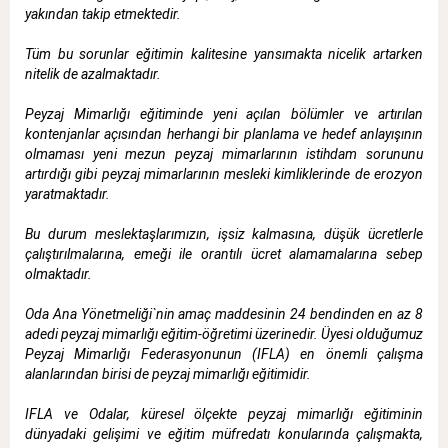
yakından takip etmektedir.
Tüm bu sorunlar eğitimin kalitesine yansımakta nicelik artarken
nitelik de azalmaktadır.
Peyzaj Mimarlığı eğitiminde yeni açılan bölümler ve artırılan
kontenjanlar açısından herhangi bir planlama ve hedef anlayışının
olmaması yeni mezun peyzaj mimarlarının istihdam sorununu
artırdığı gibi peyzaj mimarlarının mesleki kimliklerinde de erozyon
yaratmaktadır.
Bu durum meslektaşlarımızın, işsiz kalmasına, düşük ücretlerle
çalıştırılmalarına, emeği ile orantılı ücret alamamalarına sebep
olmaktadır.
Oda Ana Yönetmeliği`nin amaç maddesinin 24 bendinden en az 8
adedi peyzaj mimarlığı eğitim-öğretimi üzerinedir. Üyesi olduğumuz
Peyzaj Mimarlığı Federasyonunun (IFLA) en önemli çalışma
alanlarından birisi de peyzaj mimarlığı eğitimidir.
IFLA ve Odalar, küresel ölçekte peyzaj mimarlığı eğitiminin
dünyadaki gelişimi ve eğitim müfredatı konularında çalışmakta,