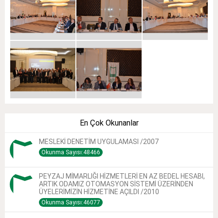
En Çok Okunanlar
MESLEKİ DENETİM UYGULAMASI /2007
Okunma Sayısı:48466
PEYZAJ MİMARLIĞI HİZMETLERİ EN AZ BEDEL HESABI,
ARTIK ODAMIZ OTOMASYON SİSTEMİ ÜZERİNDEN
ÜYELERİMİZİN HİZMETİNE AÇILDI /2010
Okunma Sayısı:46077