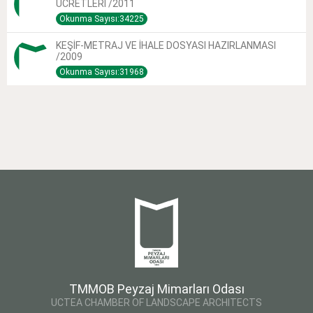
ÜCRETLERİ /2011
Okunma Sayısı:34225
KEŞİF-METRAJ VE İHALE DOSYASI HAZIRLANMASI
/2009
Okunma Sayısı:31968
TMMOB Peyzaj Mimarları Odası
UCTEA CHAMBER OF LANDSCAPE ARCHITECTS