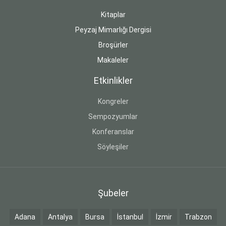
Kitaplar
Peyzaj Mimarlığı Dergisi
Broşürler
Makaleler
Etkinlikler
Kongreler
Sempozyumlar
Konferanslar
Söyleşiler
Şubeler
Adana
Antalya
Bursa
İstanbul
İzmir
Trabzon