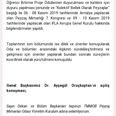
Öğrenci Bitirme Proje Ödüllerinin duyurulması ve katılımı için
duyuru yapılması yönünde ve "Kolektif Bellek Olarak Peyzajlar"
başlığı ile 06 - 08 Kasım 2019 tarihlerinde Antalya yapılacak
olan Peyzaj Mimarlığı 7. Kongresi ve 09 - 10 Kasım 2019
tarihlerinde yapılacak olan IFLA Avrupa Genel Kurulu hakkında
bilgilendirmeler yapıldı.
Toplantının son bölümünde ise dilek ve öneriler konuşularak
Oda ve bölümler arasındaki ilişkinin süreklileştirilmesi ve
gelişmesi için öneriler yapılarak bundan sonraki süreçlerin
koordineli olarak yürütülmesi konuşuldu.
Genel Başkanımız Dr. Ayşegül Oruçkaptan`ın açılış
konuşması;
Sayın Dekan ve Bölüm Başkanları hepinizi TMMOB Peyzaj
Mimarları Odası Yönetim Kurulum adına selamlıyorum.