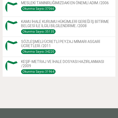
MESLEKİ TANINIRLIĞIMIZDAKİ EN ÖNEMLİ ADIM /2006
Okunma Sayısı:37066
KAMU İHALE KURUMU HÜKÜMLERİ GEREĞİ İŞ BİTİRME
BELGESİ İLE İLGİLİ BİLGİLENDİRME /2008
Okunma Sayısı:35135
SÖZLEŞMELİ/ÜCRETLİ PEYZAJ MİMARI ASGARİ
ÜCRETLERİ /2011
Okunma Sayısı:34220
KEŞİF-METRAJ VE İHALE DOSYASI HAZIRLANMASI
/2009
Okunma Sayısı:31964