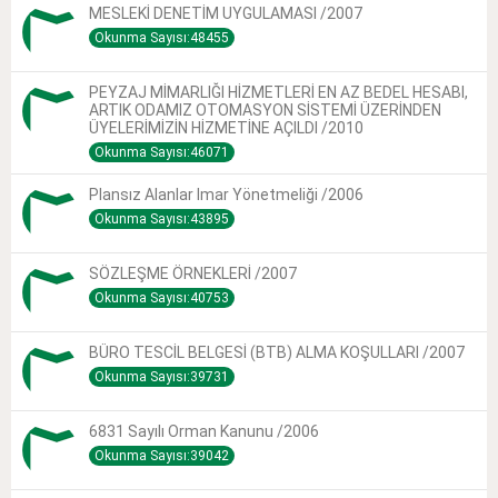
MESLEKİ DENETİM UYGULAMASI /2007
Okunma Sayısı:48455
PEYZAJ MİMARLIĞI HİZMETLERİ EN AZ BEDEL HESABI,
ARTIK ODAMIZ OTOMASYON SİSTEMİ ÜZERİNDEN
ÜYELERİMİZİN HİZMETİNE AÇILDI /2010
Okunma Sayısı:46071
Plansız Alanlar Imar Yönetmeliği /2006
Okunma Sayısı:43895
SÖZLEŞME ÖRNEKLERİ /2007
Okunma Sayısı:40753
BÜRO TESCİL BELGESİ (BTB) ALMA KOŞULLARI /2007
Okunma Sayısı:39731
6831 Sayılı Orman Kanunu /2006
Okunma Sayısı:39042