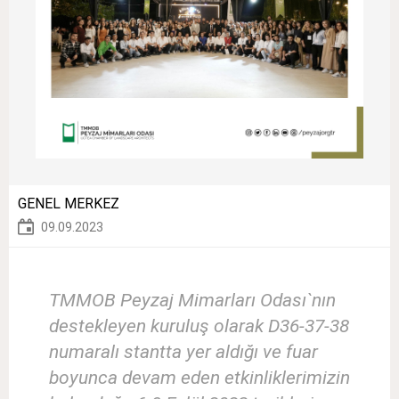
GENEL MERKEZ
09.09.2023
TMMOB Peyzaj Mimarları Odası`nın
destekleyen kuruluş olarak D36-37-38
numaralı stantta yer aldığı ve fuar
boyunca devam eden etkinliklerimizin