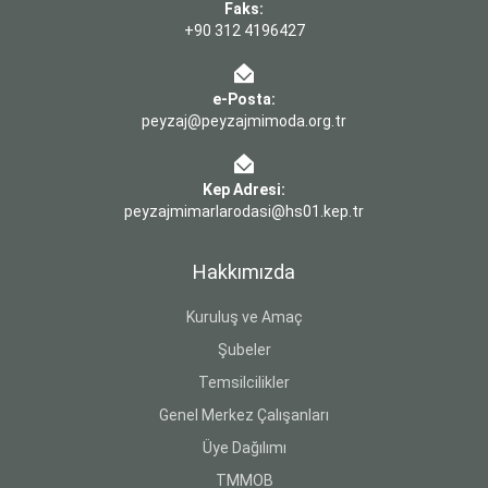
Faks:
+90 312 4196427
e-Posta:
peyzaj@peyzajmimoda.org.tr
Kep Adresi:
peyzajmimarlarodasi@hs01.kep.tr
Hakkımızda
Kuruluş ve Amaç
Şubeler
Temsilcilikler
Genel Merkez Çalışanları
Üye Dağılımı
TMMOB