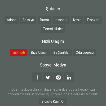
Şubeler
Adana
Antalya
Bursa
İstanbul
İzmir
Trabzon
Temsilcilikler
Hızlı Ulaşım
tmmob
Bize Ulaşın
Bağlantılar
Oda Logosu
Sosyal Medya
Odamız duyurularının düzenli olarak e-posta hesabınıza
gönderilmesini istiyorsanız; Lütfen e-posta adresinizi giriniz.
E-Liste Kayıt Ol