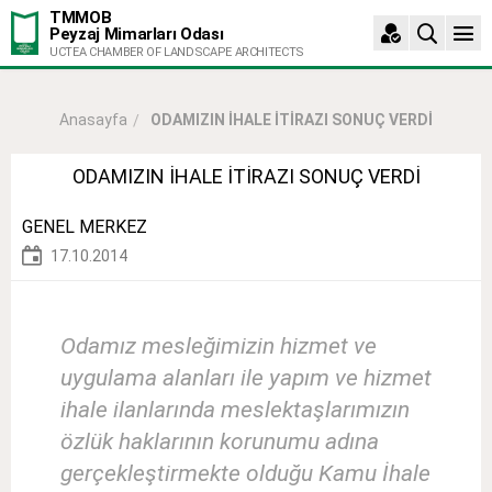
TMMOB
Peyzaj Mimarları Odası
UCTEA CHAMBER OF LANDSCAPE ARCHITECTS
ODAMIZIN İHALE İTİRAZI SONUÇ VERDİ
Anasayfa
ODAMIZIN İHALE İTİRAZI SONUÇ VERDİ
GENEL MERKEZ
17.10.2014
Odamız mesleğimizin hizmet ve
uygulama alanları ile yapım ve hizmet
ihale ilanlarında meslektaşlarımızın
özlük haklarının korunumu adına
gerçekleştirmekte olduğu Kamu İhale