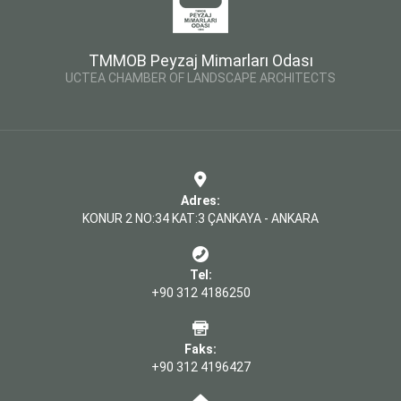
TMMOB Peyzaj Mimarları Odası
UCTEA CHAMBER OF LANDSCAPE ARCHITECTS
Adres:
KONUR 2 NO:34 KAT:3 ÇANKAYA - ANKARA
Tel:
+90 312 4186250
Faks:
+90 312 4196427