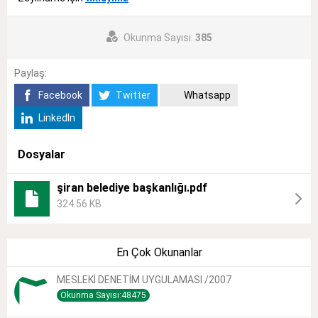
Okunma Sayısı:
385
Paylaş:
Facebook
Twitter
Whatsapp
LinkedIn
Dosyalar
şiran belediye başkanlığı.pdf
324.56 KB
En Çok Okunanlar
MESLEKİ DENETİM UYGULAMASI /2007
Okunma Sayısı:48475