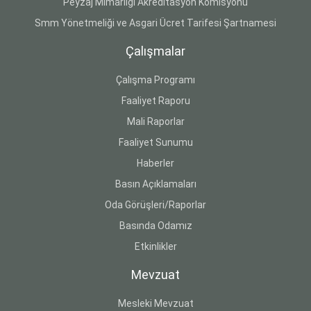
Peyzaj Mimarlığı Akreditasyon Komisyonu
Smm Yönetmeliği ve Asgari Ücret Tarifesi Şartnamesi
Çalışmalar
Çalışma Programı
Faaliyet Raporu
Mali Raporlar
Faaliyet Sunumu
Haberler
Basın Açıklamaları
Oda Görüşleri/Raporlar
Basında Odamız
Etkinlikler
Mevzuat
Mesleki Mevzuat